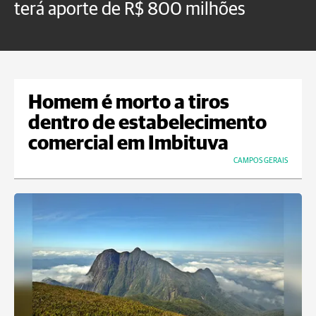
terá aporte de R$ 800 milhões
t
Homem é morto a tiros
dentro de estabelecimento
comercial em Imbituva
CAMPOS GERAIS