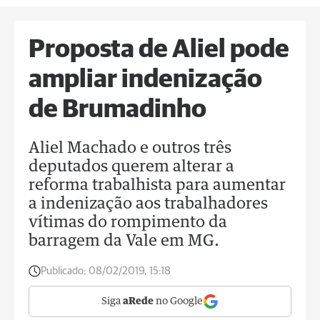
Proposta de Aliel pode
ampliar indenização
de Brumadinho
Aliel Machado e outros três
deputados querem alterar a
reforma trabalhista para aumentar
a indenização aos trabalhadores
vítimas do rompimento da
barragem da Vale em MG.
Publicado:
08/02/2019, 15:18
Siga
aRede
no Google