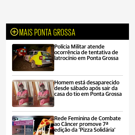
MAIS PONTA GROSSA
Polícia Militar atende
ocorrência de tentativa de
latrocínio em Ponta Grossa
Homem está desaparecido
desde sábado após sair da
casa do tio em Ponta Grossa
Rede Feminina de Combate
ao Câncer promove 7ª
edição da 'Pizza Solidária'