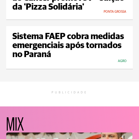
da 'Pizza Solidária'
PONTA GROSSA
Sistema FAEP cobra medidas
emergenciais após tornados
no Paraná
AGRO
PUBLICIDADE
MIX