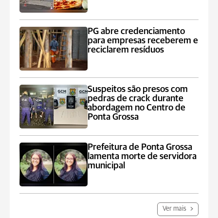
PG abre credenciamento
para empresas receberem e
reciclarem resíduos
Suspeitos são presos com
pedras de crack durante
abordagem no Centro de
Ponta Grossa
Prefeitura de Ponta Grossa
lamenta morte de servidora
municipal
Ver mais