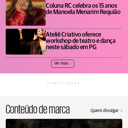
Coluna RC celebra os 15 anos
de Manoela Menarim Requião
Ateliê Criativo oferece
workshop de teatro e dança
neste sábado em PG
Ver mais
PUBLICIDADE
Conteúdo de marca
Quero divulgar