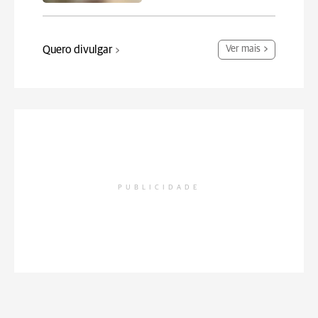
Quero divulgar
Ver mais
PUBLICIDADE