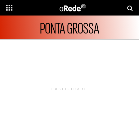
PONTA GROSSA
PUBLICIDADE