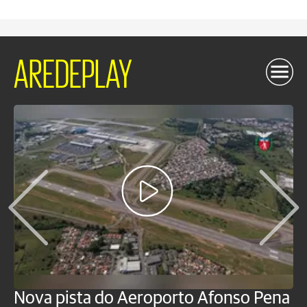
AREDEPLAY
Nova pista do Aeroporto Afonso Pena
V