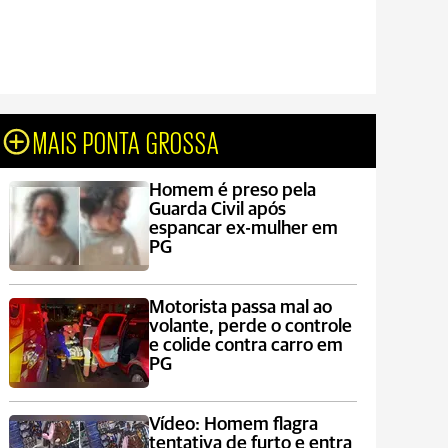
MAIS PONTA GROSSA
Homem é preso pela
Guarda Civil após
espancar ex-mulher em
PG
Motorista passa mal ao
volante, perde o controle
e colide contra carro em
PG
Vídeo: Homem flagra
tentativa de furto e entra