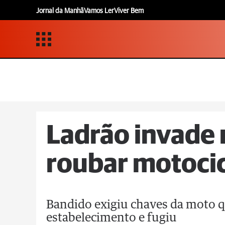
Jornal da Manhã
Vamos Ler
Viver Bem
Ladrão invade 
roubar motocic
Bandido exigiu chaves da moto qu
estabelecimento e fugiu