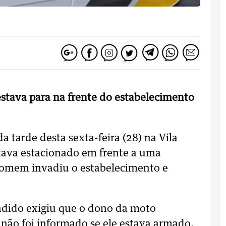
stava para na frente do estabelecimento
 tarde desta sexta-feira (28) na Vila
stava estacionado em frente a uma
omem invadiu o estabelecimento e
andido exigiu que o dono da moto
 não foi informado se ele estava armado.