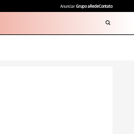
Anunciar
Grupo aRede
Contato