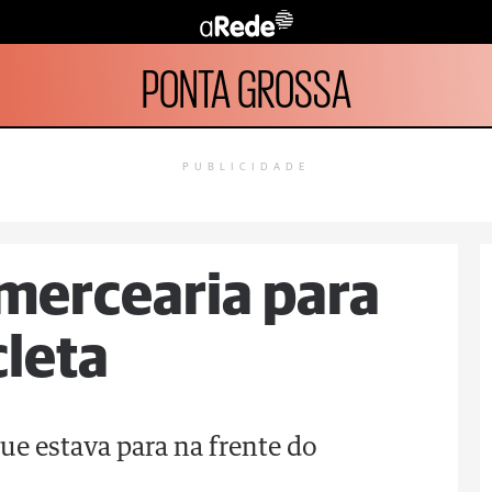
PONTA GROSSA
PUBLICIDADE
mercearia para
leta
e estava para na frente do