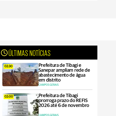
ÚLTIMAS NOTÍCIAS
Prefeitura de Tibagi e
02:30
Sanepar ampliam rede de
abastecimento de água
em distrito
CAMPOS GERAIS
Prefeitura de Tibagi
02:00
prorroga prazo do REFIS
2026 até 6 de novembro
CAMPOS GERAIS