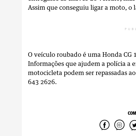
Assim que conseguiu ligar a moto, o l
PUB
O veículo roubado é uma Honda CG 1
Informações que ajudem a polícia a e
motocicleta podem ser repassadas ao
643 2626.
COM