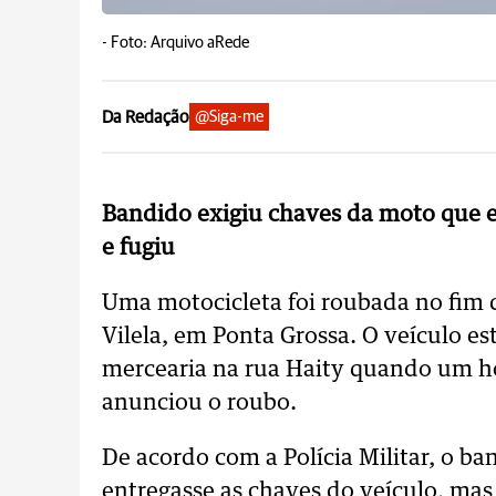
-
Foto: Arquivo aRede
Da Redação
@Siga-me
Bandido exigiu chaves da moto que e
e fugiu
Uma motocicleta foi roubada no fim da
Vilela, em Ponta Grossa. O veículo e
mercearia na rua Haity quando um h
anunciou o roubo.
De acordo com a Polícia Militar, o b
entregasse as chaves do veículo, mas