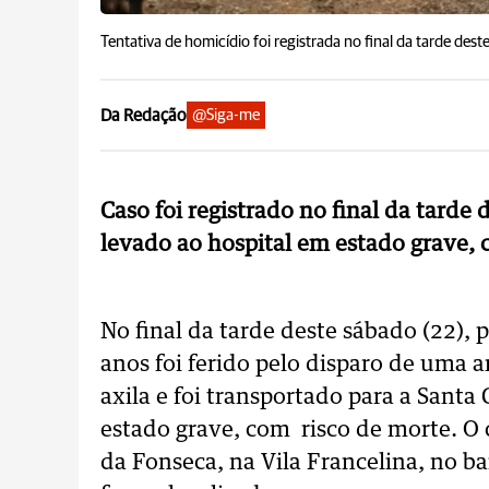
Tentativa de homicídio foi registrada no final da tarde dest
Da Redação
@Siga-me
Caso foi registrado no final da tarde
levado ao hospital em estado grave, 
No final da tarde deste sábado (22), 
anos foi ferido pelo disparo de uma a
axila e foi transportado para a Santa
estado grave, com risco de morte. O c
da Fonseca, na Vila Francelina, no b