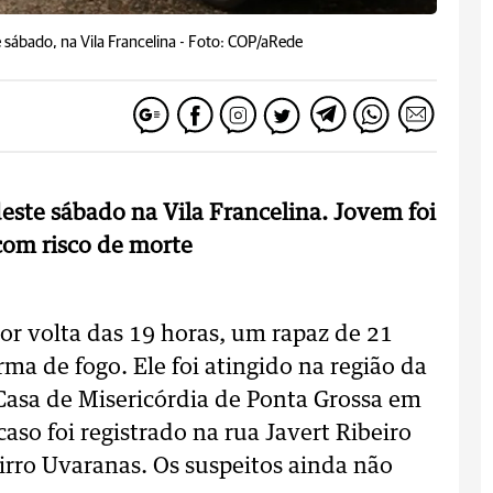
e sábado, na Vila Francelina -
Foto: COP/aRede
 deste sábado na Vila Francelina. Jovem foi
com risco de morte
por volta das 19 horas, um rapaz de 21
rma de fogo. Ele foi atingido na região da
 Casa de Misericórdia de Ponta Grossa em
aso foi registrado na rua Javert Ribeiro
airro Uvaranas. Os suspeitos ainda não