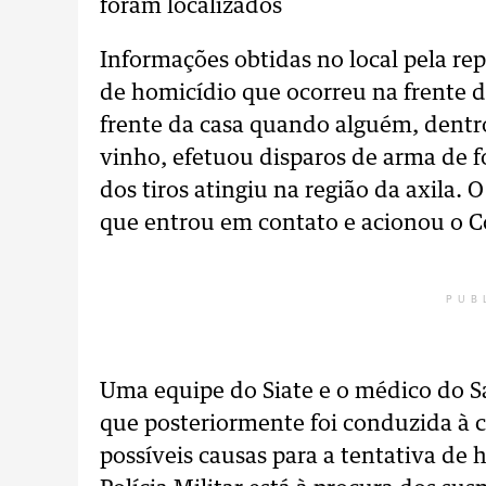
foram localizados
Informações obtidas no local pela r
de homicídio que ocorreu na frente d
frente da casa quando alguém, dentr
vinho, efetuou disparos de arma de f
dos tiros atingiu na região da axila. 
que entrou em contato e acionou o C
PUB
Uma equipe do Siate e o médico do 
que posteriormente foi conduzida à c
possíveis causas para a tentativa de