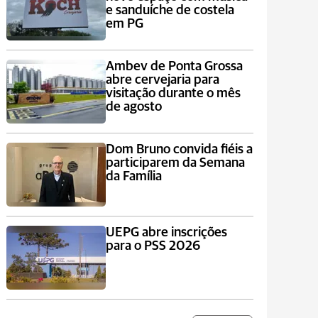
e sanduíche de costela
em PG
Ambev de Ponta Grossa
abre cervejaria para
visitação durante o mês
de agosto
Dom Bruno convida fiéis a
participarem da Semana
da Família
UEPG abre inscrições
para o PSS 2026