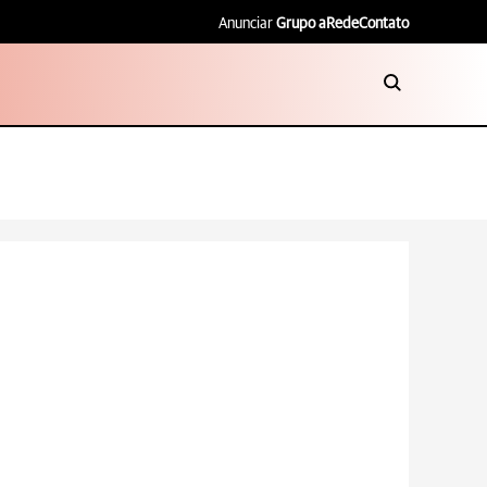
Anunciar
Grupo aRede
Contato