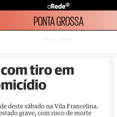
PONTA GROSSA
PUBLICIDADE
 com tiro em
omicídio
arde deste sábado na Vila Francelina.
estado grave, com risco de morte