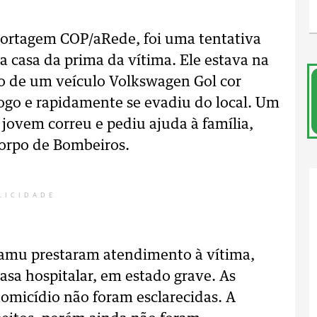
eportagem COP/aRede, foi uma tentativa
a casa da prima da vítima. Ele estava na
o de um veículo Volkswagen Gol cor
ogo e rapidamente se evadiu do local. Um
O jovem correu e pediu ajuda à família,
orpo de Bombeiros.
LICIDADE
Samu prestaram atendimento à vítima,
asa hospitalar, em estado grave. As
 homicídio não foram esclarecidas.
A