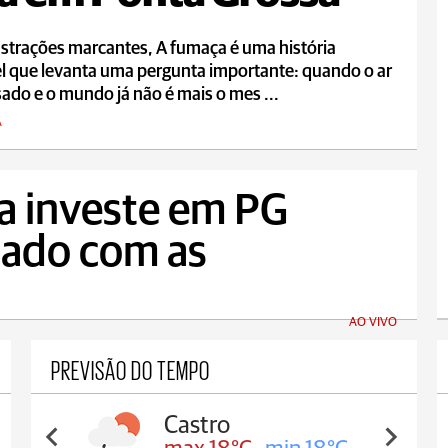
strações marcantes, A fumaça é uma história
l que levanta uma pergunta importante: quando o ar
sado e o mundo já não é mais o mes ...
A
ia investe em PG
dado com as
AO VIVO
PREVISÃO DO TEMPO
Castro