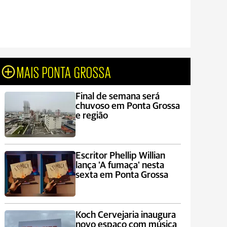
MAIS PONTA GROSSA
Final de semana será
chuvoso em Ponta Grossa
e região
Escritor Phellip Willian
lança 'A fumaça' nesta
sexta em Ponta Grossa
Koch Cervejaria inaugura
novo espaço com música