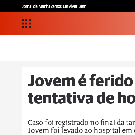
Jornal da Manhã
Vamos Ler
Viver Bem
Jovem é ferido
tentativa de h
Caso foi registrado no final da t
Jovem foi levado ao hospital em 