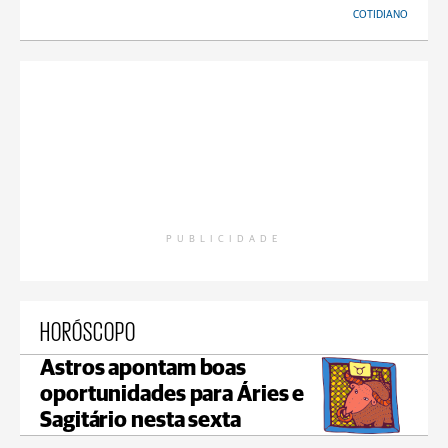
COTIDIANO
PUBLICIDADE
HORÓSCOPO
Astros apontam boas
oportunidades para Áries e
Sagitário nesta sexta