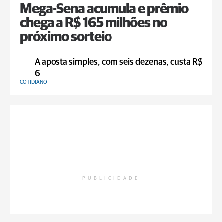
Mega-Sena acumula e prêmio
chega a R$ 165 milhões no
próximo sorteio
A aposta simples, com seis dezenas, custa R$
6
COTIDIANO
PUBLICIDADE