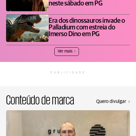
neste sábado em PG
Era dos dinossauros invade o
Palladium com estreia do
Imerso Dino em PG
Ver mais
PUBLICIDADE
Conteúdo de marca
Quero divulgar