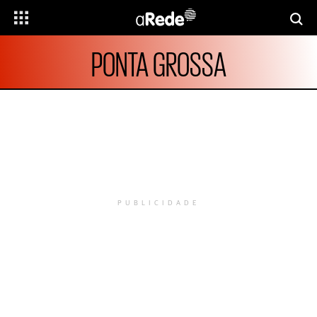
PONTA GROSSA
PUBLICIDADE