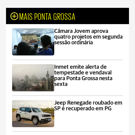
MAIS PONTA GROSSA
Câmara Jovem aprova
quatro projetos em segunda
sessão ordinária
Inmet emite alerta de
tempestade e vendaval
para Ponta Grossa nesta
sexta
Jeep Renegade roubado em
SP é recuperado em PG