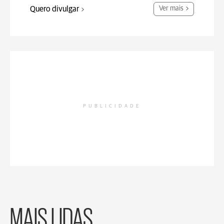
Quero divulgar
Ver mais
PUBLICIDADE
MAIS LIDAS