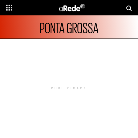
PONTA GROSSA
PUBLICIDADE