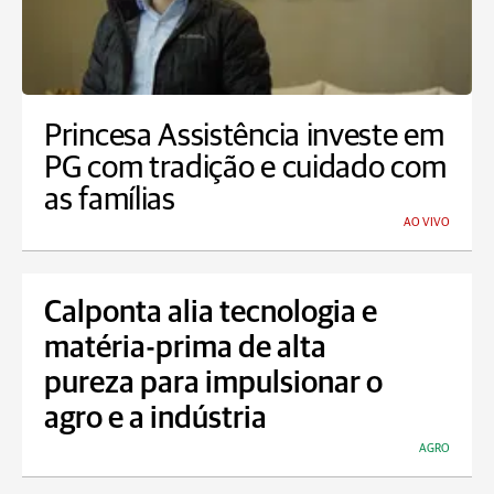
Princesa Assistência investe em
PG com tradição e cuidado com
as famílias
AO VIVO
Calponta alia tecnologia e
matéria-prima de alta
pureza para impulsionar o
agro e a indústria
AGRO