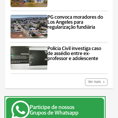
PG convoca moradores do
Los Angeles para
regularização fundiária
Polícia Civil investiga caso
de assédio entre ex-
professor e adolescente
Ver mais
Participe de nossos
Grupos de Whatsapp