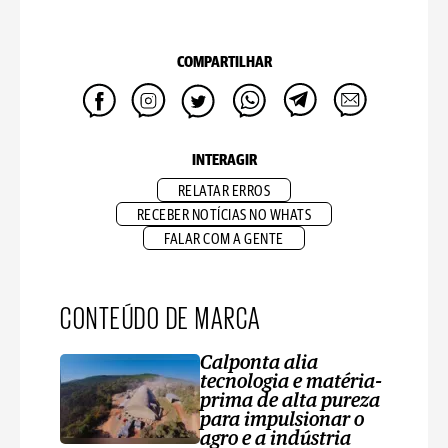
COMPARTILHAR
INTERAGIR
RELATAR ERROS
RECEBER NOTÍCIAS NO WHATS
FALAR COM A GENTE
CONTEÚDO DE MARCA
Calponta alia
tecnologia e matéria-
prima de alta pureza
para impulsionar o
agro e a indústria