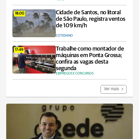
Cidade de Santos, no litoral
18:00
de São Paulo, registra ventos
de 109 km/h
COTIDIANO
Trabalhe como montador de
17:49
máquinas em Ponta Grossa;
confira as vagas desta
segunda
EMPREGOS E CONCURSOS
Ver mais