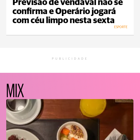
Previsão de vendaval não se
confirma e Operário jogará
com céu limpo nesta sexta
ESPORTE
PUBLICIDADE
MIX