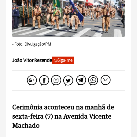
-
Foto: Divulgação/PM
João Vitor Rezende
@Siga-me
Cerimônia aconteceu na manhã de
sexta-feira (7) na Avenida Vicente
Machado