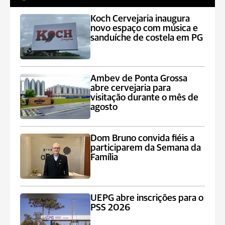
Koch Cervejaria inaugura
novo espaço com música e
sanduíche de costela em PG
Ambev de Ponta Grossa
abre cervejaria para
visitação durante o mês de
agosto
Dom Bruno convida fiéis a
participarem da Semana da
Família
UEPG abre inscrições para o
PSS 2026