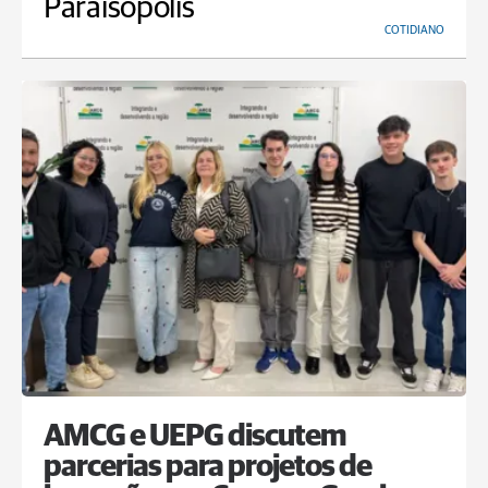
Paraisópolis
COTIDIANO
AMCG e UEPG discutem
parcerias para projetos de