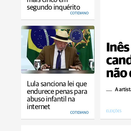
segundo inquérito
COTIDIANO
Inês
cand
não 
Lula sanciona lei que
A artis
endurece penas para
abuso infantil na
internet
ELEIÇÕES
COTIDIANO