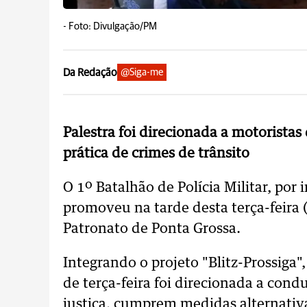
-
Foto: Divulgação/PM
Da Redação
@Siga-me
Palestra foi direcionada a motorista
prática de crimes de trânsito
O 1º Batalhão de Polícia Militar, por
promoveu na tarde desta terça-feira 
Patronato de Ponta Grossa.
Integrando o projeto "Blitz-Prossiga",
de terça-feira foi direcionada a cond
justiça, cumprem medidas alternativas