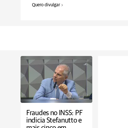
Quero divulgar
Fraudes no INSS: PF
indicia Stefanutto e
mais cinco em