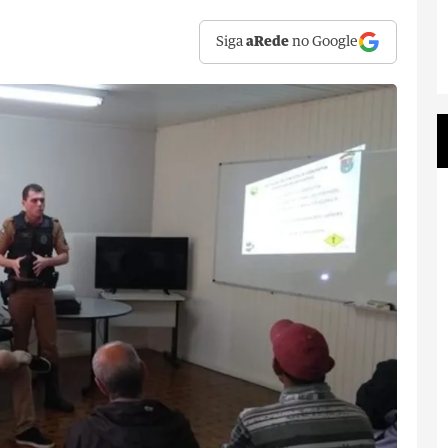
Siga
aRede
no Google