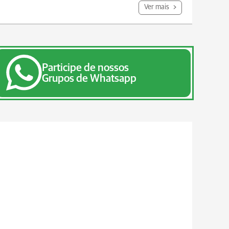
Ver mais
Participe de nossos
Grupos de Whatsapp