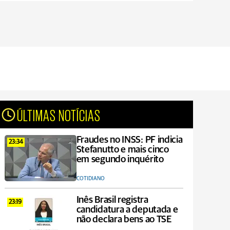
ÚLTIMAS NOTÍCIAS
Fraudes no INSS: PF indicia
23:34
Stefanutto e mais cinco
em segundo inquérito
COTIDIANO
Inês Brasil registra
23:19
candidatura a deputada e
não declara bens ao TSE