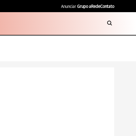
Anunciar
Grupo aRede
Contato