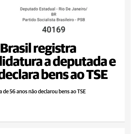
 Brasil registra
idatura a deputada e
declara bens ao TSE
ta de 56 anos não declarou bens ao TSE