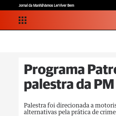
Jornal da Manhã
Vamos Ler
Viver Bem
Programa Patr
palestra da PM
Palestra foi direcionada a moto
alternativas pela prática de crime