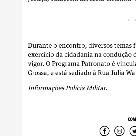
PUB
Durante o encontro, diversos temas 
exercício da cidadania na condução de
vigor. O Programa Patronato é vincu
Grossa, e está sediado à Rua Julia Wa
Informações Polícia Militar
.
COM