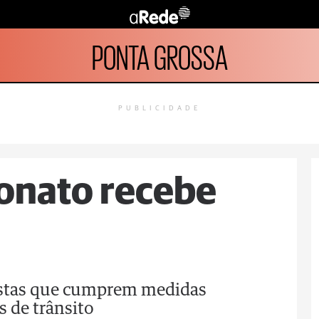
PONTA GROSSA
PUBLICIDADE
onato recebe
ristas que cumprem medidas
s de trânsito