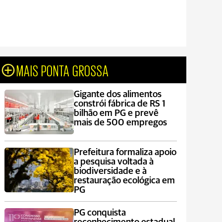
MAIS PONTA GROSSA
Gigante dos alimentos
constrói fábrica de RS 1
bilhão em PG e prevê
mais de 500 empregos
Prefeitura formaliza apoio
a pesquisa voltada à
biodiversidade e à
restauração ecológica em
PG
PG conquista