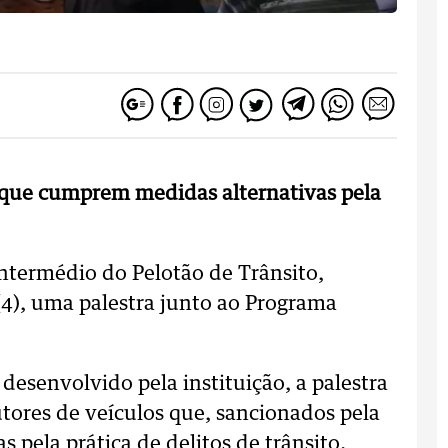
s que cumprem medidas alternativas pela
 intermédio do Pelotão de Trânsito,
(4), uma palestra junto ao Programa
 desenvolvido pela instituição, a palestra
utores de veículos que, sancionados pela
 pela prática de delitos de trânsito.