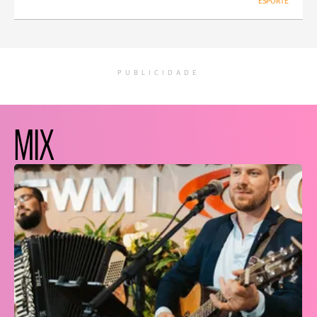
ESPORTE
PUBLICIDADE
MIX