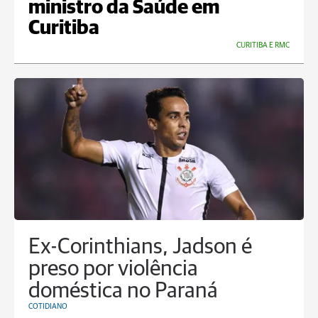
ministro da Saúde em
Curitiba
CURITIBA E RMC
Ex-Corinthians, Jadson é
preso por violência
doméstica no Paraná
COTIDIANO