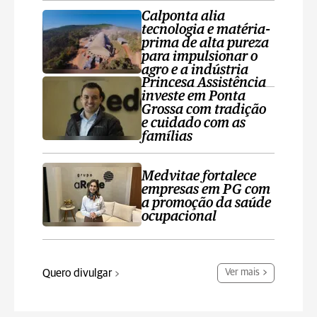
Calponta alia
tecnologia e matéria-
prima de alta pureza
para impulsionar o
agro e a indústria
Princesa Assistência
investe em Ponta
Grossa com tradição
e cuidado com as
famílias
Medvitae fortalece
empresas em PG com
a promoção da saúde
ocupacional
Quero divulgar
Ver mais