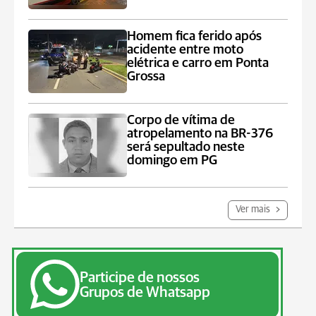
Homem fica ferido após
acidente entre moto
elétrica e carro em Ponta
Grossa
Corpo de vítima de
atropelamento na BR-376
será sepultado neste
domingo em PG
Ver mais
Participe de nossos
Grupos de Whatsapp