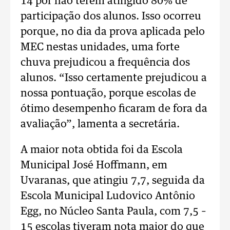
14 por não terem atingido 80% de
participação dos alunos. Isso ocorreu
porque, no dia da prova aplicada pelo
MEC nestas unidades, uma forte
chuva prejudicou a frequência dos
alunos. “Isso certamente prejudicou a
nossa pontuação, porque escolas de
ótimo desempenho ficaram de fora da
avaliação”, lamenta a secretária.
A maior nota obtida foi da Escola
Municipal José Hoffmann, em
Uvaranas, que atingiu 7,7, seguida da
Escola Municipal Ludovico Antônio
Egg, no Núcleo Santa Paula, com 7,5 –
15 escolas tiveram nota maior do que