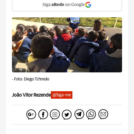
Siga
aRede
no Google
-
Foto: Diego Tchmolo
João Vitor Rezende
@Siga-me