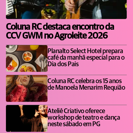
Coluna RC destaca encontro da
CCV GWM no Agroleite 2026
Planalto Select Hotel prepara
café da manhã especial para o
Dia dos Pais
Coluna RC celebra os 15 anos
de Manoela Menarim Requião
Ateliê Criativo oferece
workshop de teatro e dança
neste sábado em PG