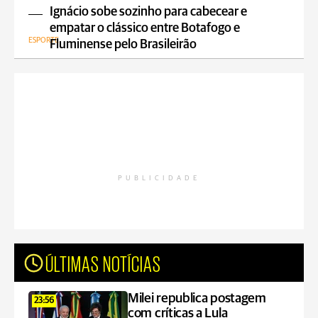
Ignácio sobe sozinho para cabecear e
empatar o clássico entre Botafogo e
ESPORTE
Fluminense pelo Brasileirão
PUBLICIDADE
ÚLTIMAS NOTÍCIAS
Milei republica postagem
23:56
com críticas a Lula