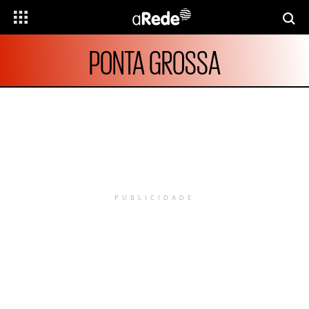
PONTA GROSSA
PUBLICIDADE