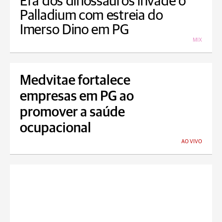
Era dos dinossauros invade o
Palladium com estreia do
Imerso Dino em PG
MIX
Medvitae fortalece
empresas em PG ao
promover a saúde
ocupacional
AO VIVO