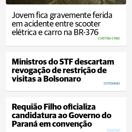
Jovem fica gravemente ferida
em acidente entre scooter
elétrica e carro na BR-376
CURITIBA E RMC
Ministros do STF descartam
revogação de restrição de
visitas a Bolsonaro
COTIDIANO
Requião Filho oficializa
candidatura ao Governo do
Paraná em convenção
ELEIÇÕES