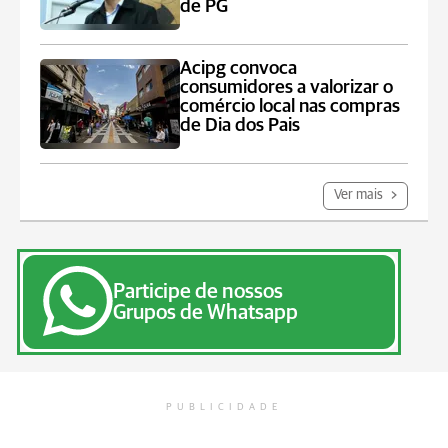
de PG
Acipg convoca
consumidores a valorizar o
comércio local nas compras
de Dia dos Pais
Ver mais
Participe de nossos
Grupos de Whatsapp
PUBLICIDADE