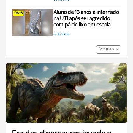
Aluno de 13 anos é internado
08:16
na UTI após ser agredido
com pá de lixo em escola
COTIDIANO
Ver mais