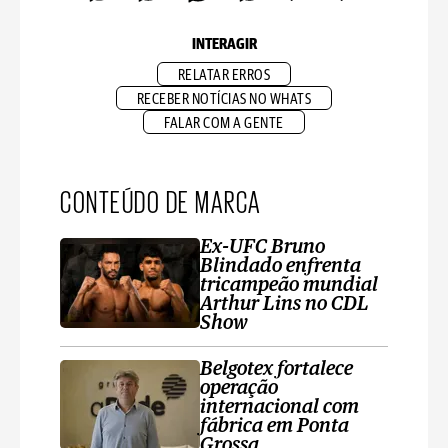
INTERAGIR
RELATAR ERROS
RECEBER NOTÍCIAS NO WHATS
FALAR COM A GENTE
CONTEÚDO DE MARCA
Ex-UFC Bruno
Blindado enfrenta
tricampeão mundial
Arthur Lins no CDL
Show
Belgotex fortalece
operação
internacional com
fábrica em Ponta
Grossa