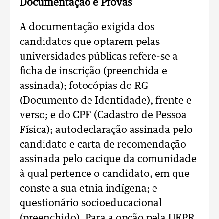
Documentação e Provas
A documentação exigida dos
candidatos que optarem pelas
universidades públicas refere-se a
ficha de inscrição (preenchida e
assinada); fotocópias do RG
(Documento de Identidade), frente e
verso; e do CPF (Cadastro de Pessoa
Física); autodeclaração assinada pelo
candidato e carta de recomendação
assinada pelo cacique da comunidade
à qual pertence o candidato, em que
conste a sua etnia indígena; e
questionário socioeducacional
(preenchido). Para a opção pela UFPR,