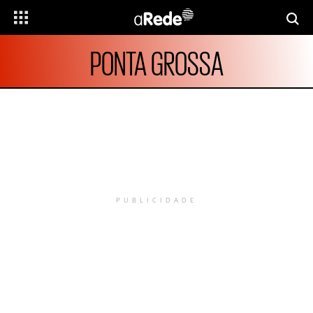
PONTA GROSSA
PUBLICIDADE