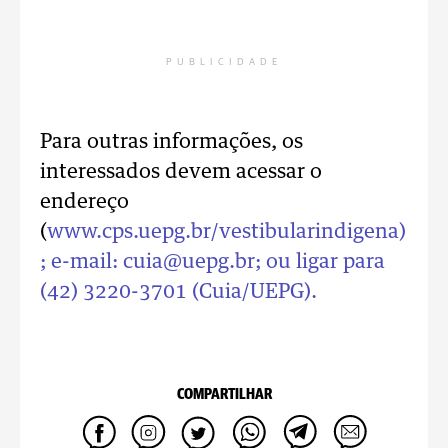
PUBLICIDADE
Para outras informações, os
interessados devem acessar o
endereço
(
www.cps.uepg.br/vestibularindigena
)
; e-mail: cuia@uepg.br; ou ligar para
(42) 3220-3701 (Cuia/UEPG).
COMPARTILHAR