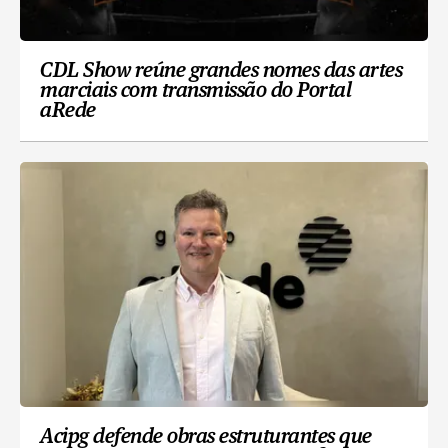
CDL Show reúne grandes nomes das artes
marciais com transmissão do Portal
aRede
Acipg defende obras estruturantes que