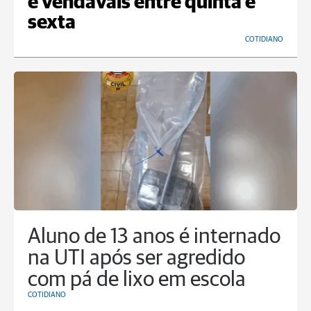
e vendavais entre quinta e
sexta
COTIDIANO
Aluno de 13 anos é internado
na UTI após ser agredido
com pá de lixo em escola
COTIDIANO