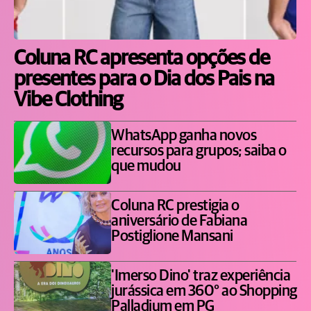
Coluna RC apresenta opções de
presentes para o Dia dos Pais na
Vibe Clothing
WhatsApp ganha novos
recursos para grupos; saiba o
que mudou
Coluna RC prestigia o
aniversário de Fabiana
Postiglione Mansani
'Imerso Dino' traz experiência
jurássica em 360° ao Shopping
Palladium em PG