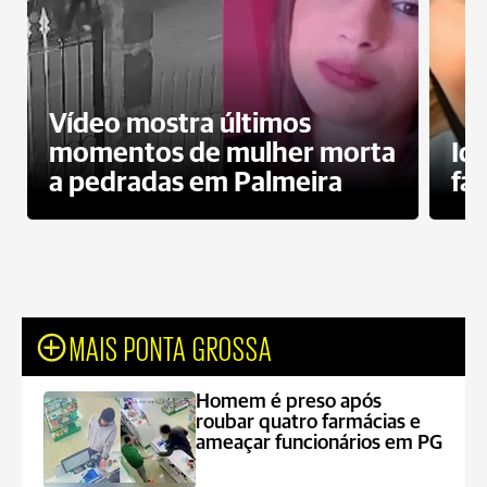
Vídeo mostra últimos
momentos de mulher morta
Id
a pedradas em Palmeira
fa
MAIS PONTA GROSSA
Homem é preso após
roubar quatro farmácias e
ameaçar funcionários em PG