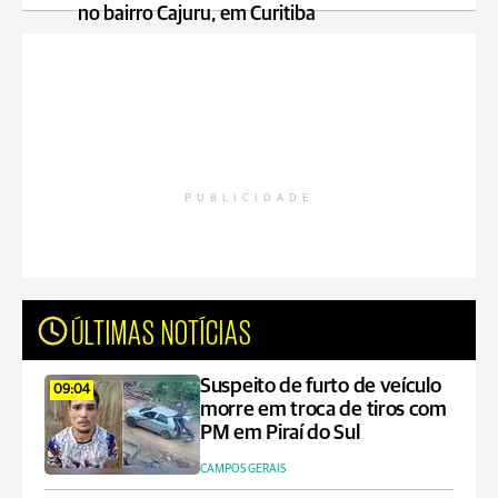
no bairro Cajuru, em Curitiba
PUBLICIDADE
ÚLTIMAS NOTÍCIAS
Suspeito de furto de veículo
09:04
morre em troca de tiros com
PM em Piraí do Sul
CAMPOS GERAIS