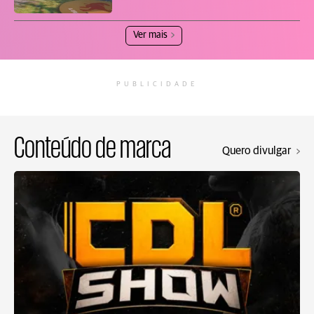
Ver mais
PUBLICIDADE
Conteúdo de marca
Quero divulgar