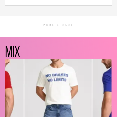
PUBLICIDADE
MIX