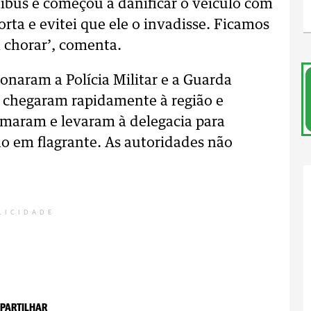
ibus e começou a danificar o veículo com
rta e evitei que ele o invadisse. Ficamos
 chorar’, comenta.
ionaram a Polícia Militar e a Guarda
 chegaram rapidamente à região e
rmaram e levaram à delegacia para
ão em flagrante. As autoridades não
LICIDADE
PARTILHAR