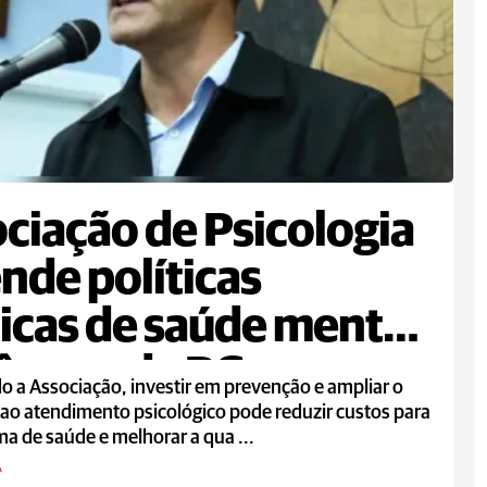
ciação de Psicologia
nde políticas
icas de saúde mental
âmara de PG
 a Associação, investir em prevenção e ampliar o
ao atendimento psicológico pode reduzir custos para
ma de saúde e melhorar a qua ...
A