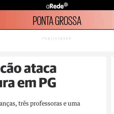
PONTA GROSSA
PUBLICIDADE
cão ataca
ura em PG
anças, três professoras e uma