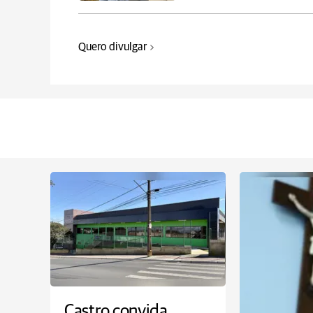
Quero divulgar
Castro convida