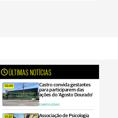
ÚLTIMAS NOTÍCIAS
Castro convida gestantes
02:00
para participarem das
ações do ‘Agosto Dourado’
CAMPOS GERAIS
Associação de Psicologia
01:30