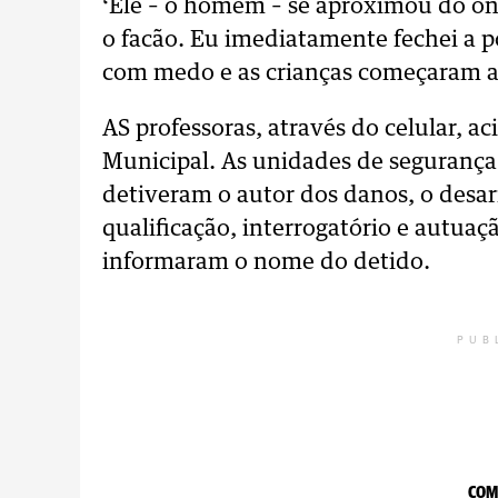
‘Ele – o homem – se aproximou do ôn
o facão. Eu imediatamente fechei a po
com medo e as crianças começaram a
AS professoras, através do celular, ac
Municipal. As unidades de segurança
detiveram o autor dos danos, o desa
qualificação, interrogatório e autuaç
informaram o nome do detido.
PUB
COM