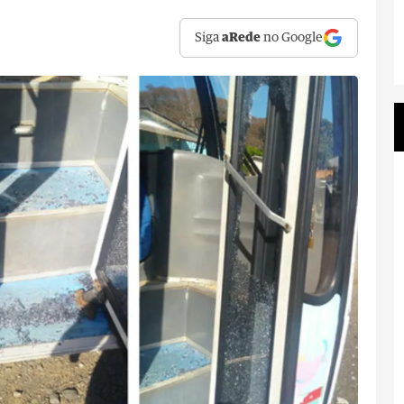
Siga
aRede
no Google