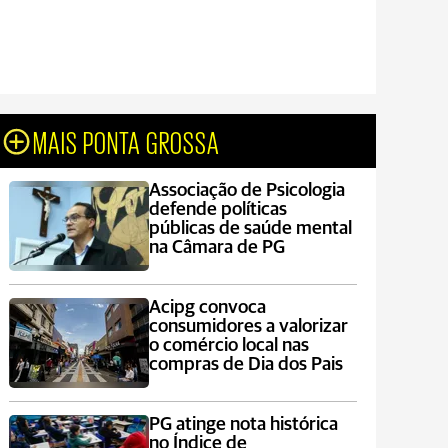
MAIS PONTA GROSSA
Associação de Psicologia
defende políticas
públicas de saúde mental
na Câmara de PG
Acipg convoca
consumidores a valorizar
o comércio local nas
compras de Dia dos Pais
PG atinge nota histórica
no Índice de