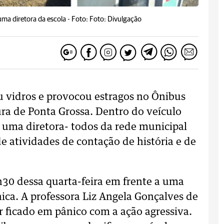
uma diretora da escola -
Foto: Foto: Divulgação
vidros e provocou estragos no Ônibus
ura de Ponta Grossa. Dentro do veículo
e uma diretora
- todos da rede municipal
e atividades de contação de história e de
h30 dessa quarta-feira em frente a uma
ica. A professora Liz Angela Gonçalves de
r ficado em pânico com a ação agressiva.