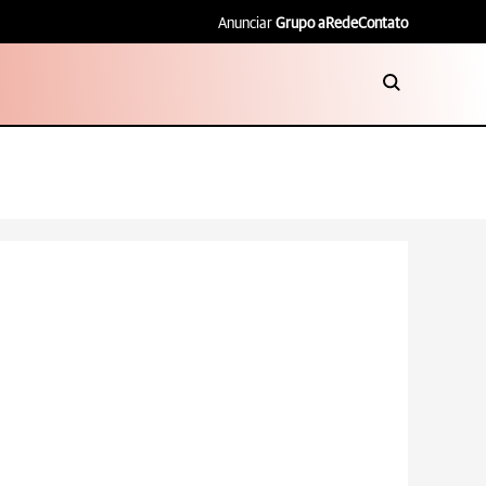
Anunciar
Grupo aRede
Contato