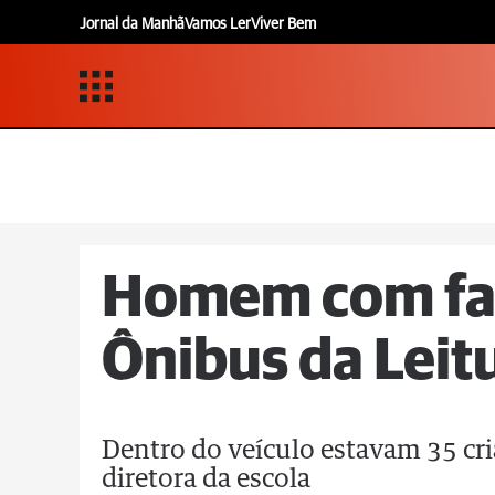
Jornal da Manhã
Vamos Ler
Viver Bem
Homem com fa
Ônibus da Leit
Dentro do veículo estavam 35 cri
diretora da escola