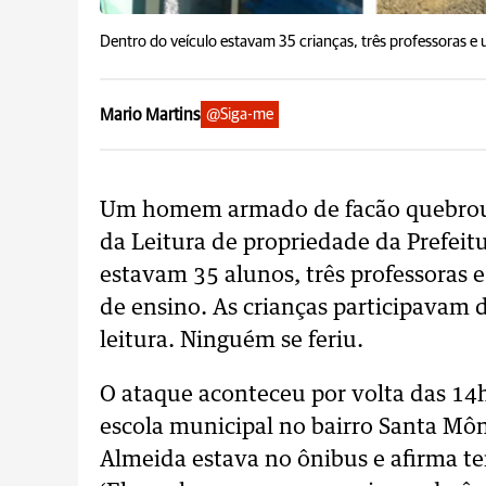
Dentro do veículo estavam 35 crianças, três professoras e 
Mario Martins
@Siga-me
Um homem armado de facão quebrou 
da Leitura de propriedade da Prefeit
estavam 35 alunos, três professoras 
de ensino. As crianças participavam d
leitura. Ninguém se feriu.
O ataque aconteceu por volta das 14
escola municipal no bairro Santa Môn
Almeida estava no ônibus e afirma te