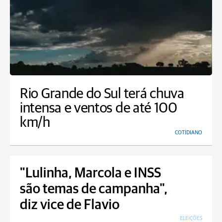
Rio Grande do Sul terá chuva
intensa e ventos de até 100
km/h
COTIDIANO
"Lulinha, Marcola e INSS
são temas de campanha",
diz vice de Flavio
ELEIÇÕES