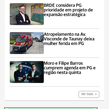
BRDE considera PG
prioridade em projeto de
expansão estratégica
Atropelamento na Av.
Visconde de Taunay deixa
mulher ferida em PG
Moro e Filipe Barros
cumprem agenda em PG e
região nesta quinta
Ver mais