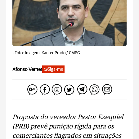
-
Foto: Imagem: Kauter Prado / CMPG
Afonso Verner
@Siga-me
Proposta do vereador Pastor Ezequiel
(PRB) prevê punição rígida para os
comerciantes flagrados em situações