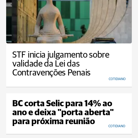
STF inicia julgamento sobre
validade da Lei das
Contravenções Penais
COTIDIANO
BC corta Selic para 14% ao
ano e deixa "porta aberta"
para próxima reunião
COTIDIANO