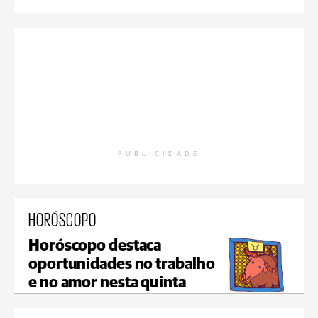
PUBLICIDADE
HORÓSCOPO
Horóscopo destaca
oportunidades no trabalho
e no amor nesta quinta