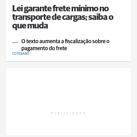
Lei garante frete mínimo no
transporte de cargas; saiba o
que muda
O texto aumenta a fiscalização sobre o
pagamento do frete
COTIDIANO
PUBLICIDADE