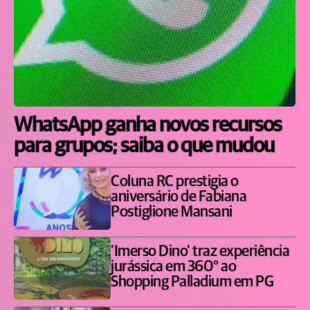
WhatsApp ganha novos recursos
para grupos; saiba o que mudou
Coluna RC prestigia o
aniversário de Fabiana
Postiglione Mansani
'Imerso Dino' traz experiência
jurássica em 360° ao
Shopping Palladium em PG