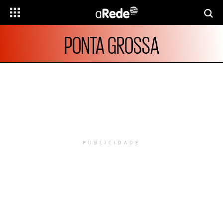
PONTA GROSSA
PUBLICIDADE