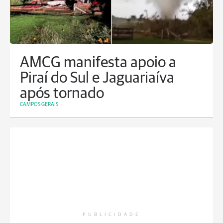
AMCG manifesta apoio a
Piraí do Sul e Jaguariaíva
após tornado
CAMPOS GERAIS
PUBLICIDADE