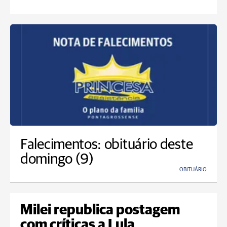
Falecimentos: obituário deste
domingo (9)
OBITUÁRIO
Milei republica postagem
com críticas a Lula