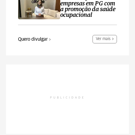
empresas em PG com
a promoção da saúde
ocupacional
Quero divulgar
Ver mais
PUBLICIDADE