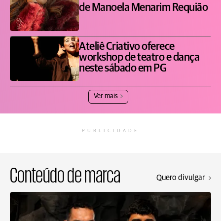
de Manoela Menarim Requião
Ateliê Criativo oferece
workshop de teatro e dança
neste sábado em PG
Ver mais
PUBLICIDADE
Conteúdo de marca
Quero divulgar