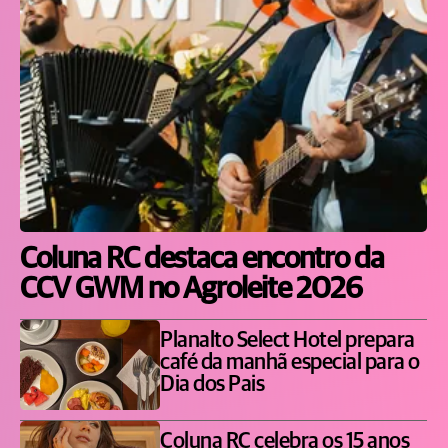
Coluna RC destaca encontro da
CCV GWM no Agroleite 2026
Planalto Select Hotel prepara
café da manhã especial para o
Dia dos Pais
Coluna RC celebra os 15 anos