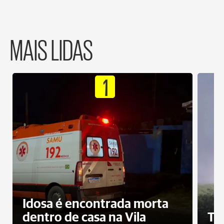
MAIS LIDAS
1
Idosa é encontrada morta
dentro de casa na Vila
To