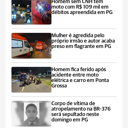
Homem sem CNH tem
moto com R$ 109 mil em
débitos apreendida em PG
Mulher é agredida pelo
próprio irmão e autor acaba
preso em flagrante em PG
Homem fica ferido após
acidente entre moto
elétrica e carro em Ponta
Grossa
Corpo de vítima de
atropelamento na BR-376
será sepultado neste
domingo em PG