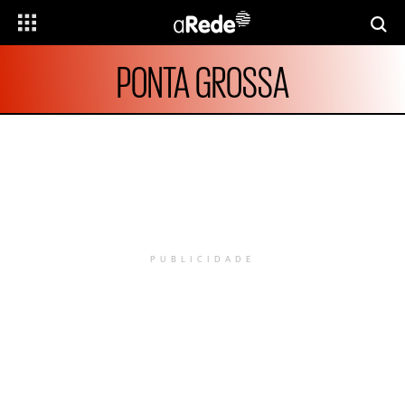
PONTA GROSSA
PUBLICIDADE