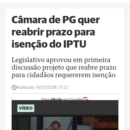
Câmara de PG quer
reabrir prazo para
isenção do IPTU
Legislativo aprovou em primeira
discussão projeto que reabre prazo
para cidadãos requererem isenção
Publicado:
16/07/2018, 17:22
Siga
aRede
no Google
VÍDEO