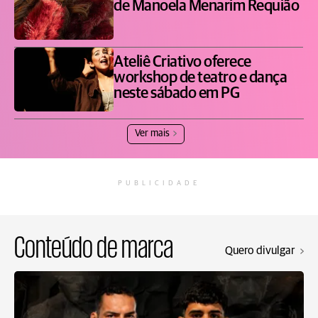
de Manoela Menarim Requião
Ateliê Criativo oferece
workshop de teatro e dança
neste sábado em PG
Ver mais
PUBLICIDADE
Conteúdo de marca
Quero divulgar