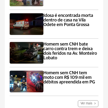
Idosa é encontrada morta
dentro de casa na Vila
Odete em Ponta Grossa
Homem sem CNH bate
carro contra trem e deixa
dois feridos na Av. Monteiro
Lobato
Homem sem CNH tem
moto com R$ 109 mil em
débitos apreendida em PG
Ver mais