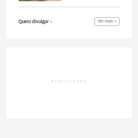
Quero divulgar
Ver mais
PUBLICIDADE