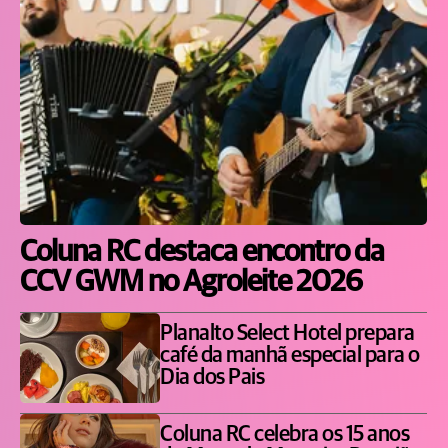
Coluna RC destaca encontro da
CCV GWM no Agroleite 2026
Planalto Select Hotel prepara
café da manhã especial para o
Dia dos Pais
Coluna RC celebra os 15 anos