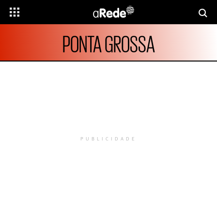
PONTA GROSSA
PUBLICIDADE