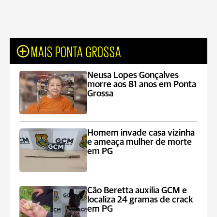
MAIS PONTA GROSSA
Neusa Lopes Gonçalves
morre aos 81 anos em Ponta
Grossa
Homem invade casa vizinha
e ameaça mulher de morte
em PG
Cão Beretta auxilia GCM e
localiza 24 gramas de crack
em PG