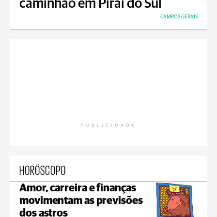
caminhão em Piraí do Sul
CAMPOS GERAIS
PUBLICIDADE
HORÓSCOPO
Amor, carreira e finanças
movimentam as previsões
dos astros