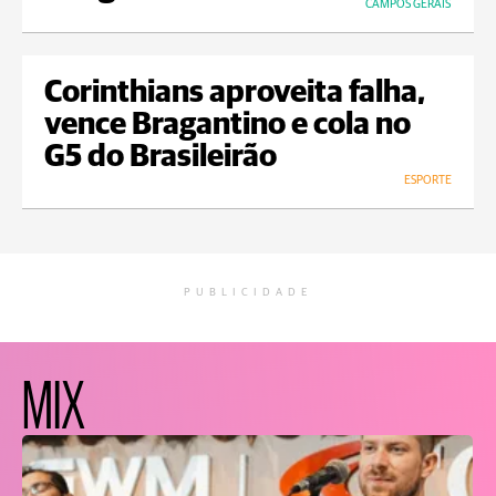
CAMPOS GERAIS
Corinthians aproveita falha,
vence Bragantino e cola no
G5 do Brasileirão
ESPORTE
PUBLICIDADE
MIX