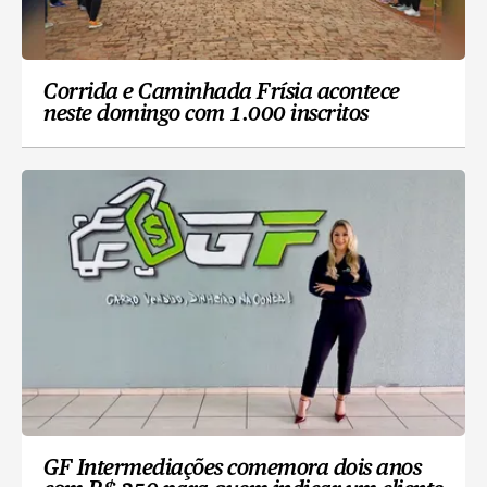
Corrida e Caminhada Frísia acontece
neste domingo com 1.000 inscritos
GF Intermediações comemora dois anos