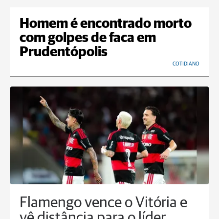
Homem é encontrado morto
com golpes de faca em
Prudentópolis
COTIDIANO
Flamengo vence o Vitória e
vê distância para o líder