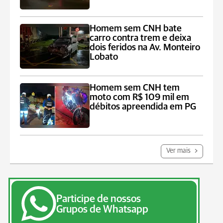
Homem sem CNH bate
carro contra trem e deixa
dois feridos na Av. Monteiro
Lobato
Homem sem CNH tem
moto com R$ 109 mil em
débitos apreendida em PG
Ver mais
Participe de nossos
Grupos de Whatsapp