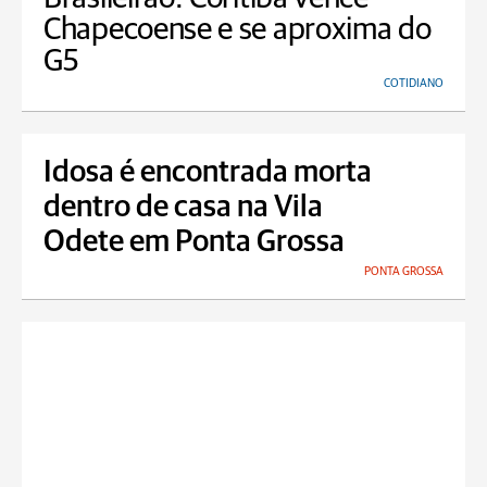
Chapecoense e se aproxima do
G5
COTIDIANO
Idosa é encontrada morta
dentro de casa na Vila
Odete em Ponta Grossa
PONTA GROSSA