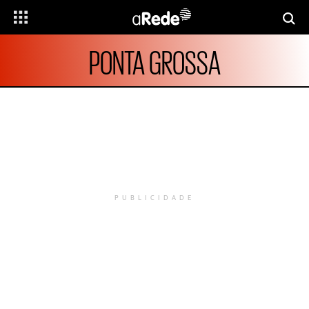
PONTA GROSSA
PUBLICIDADE