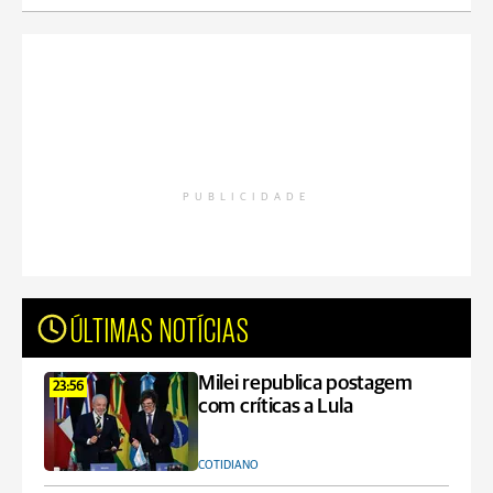
PUBLICIDADE
ÚLTIMAS NOTÍCIAS
Milei republica postagem
23:56
com críticas a Lula
COTIDIANO