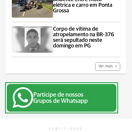
elétrica e carro em Ponta
Grossa
Corpo de vítima de
atropelamento na BR-376
será sepultado neste
domingo em PG
Ver mais
Participe de nossos
Grupos de Whatsapp
PUBLICIDADE