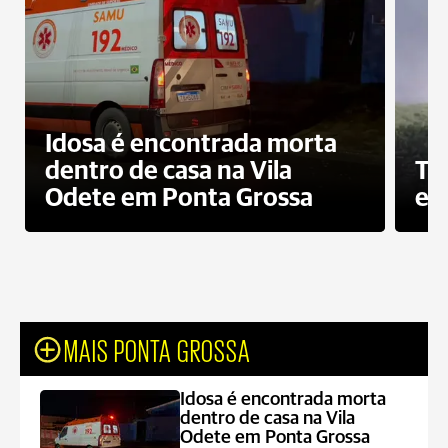
Idosa é encontrada morta
dentro de casa na Vila
To
Odete em Ponta Grossa
e 
MAIS PONTA GROSSA
Idosa é encontrada morta
dentro de casa na Vila
Odete em Ponta Grossa