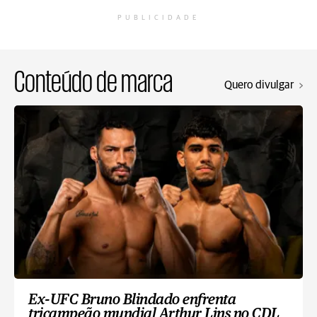
PUBLICIDADE
Conteúdo de marca
Quero divulgar
Ex-UFC Bruno Blindado enfrenta
tricampeão mundial Arthur Lins no CDL