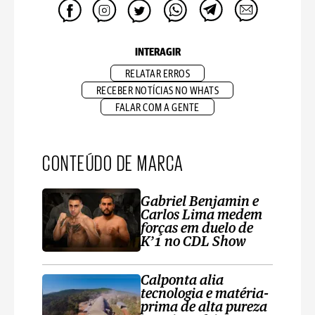
INTERAGIR
RELATAR ERROS
RECEBER NOTÍCIAS NO WHATS
FALAR COM A GENTE
CONTEÚDO DE MARCA
Gabriel Benjamin e
Carlos Lima medem
forças em duelo de
K’1 no CDL Show
Calponta alia
tecnologia e matéria-
prima de alta pureza