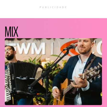
PUBLICIDADE
MIX