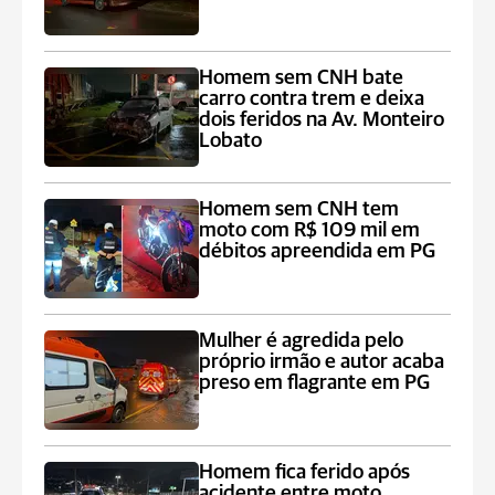
Homem sem CNH bate
carro contra trem e deixa
dois feridos na Av. Monteiro
Lobato
Homem sem CNH tem
moto com R$ 109 mil em
débitos apreendida em PG
Mulher é agredida pelo
próprio irmão e autor acaba
preso em flagrante em PG
Homem fica ferido após
acidente entre moto