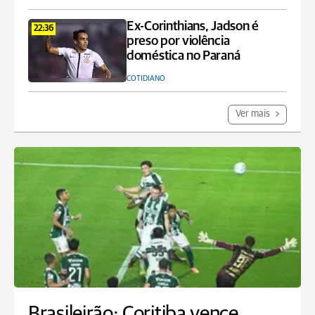
Ex-Corinthians, Jadson é
22:36
preso por violência
doméstica no Paraná
COTIDIANO
Ver mais
Brasileirão: Coritiba vence