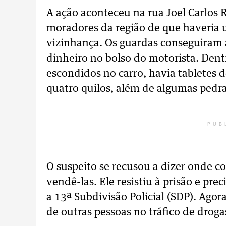
A ação aconteceu na rua Joel Carlos 
moradores da região de que haveria
vizinhança. Os guardas conseguiram 
dinheiro no bolso do motorista. Dent
escondidos no carro, havia tablete
quatro quilos, além de algumas pedra
PUB
O suspeito se recusou a dizer onde c
vendê-las. Ele resistiu à prisão e pr
a 13ª Subdivisão Policial (SDP). Agora
de outras pessoas no tráfico de droga