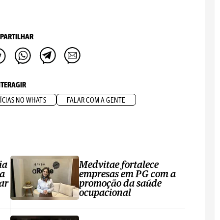
PARTILHAR
NTERAGIR
ÍCIAS NO WHATS
FALAR COM A GENTE
ia
Medvitae fortalece
ta
empresas em PG com a
ar
promoção da saúde
ocupacional