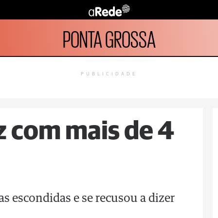
PONTA GROSSA
PUBLICIDADE
z com mais de 4
as escondidas e se recusou a dizer