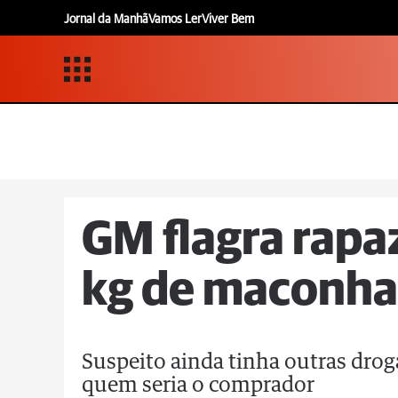
Jornal da Manhã
Vamos Ler
Viver Bem
GM flagra rapa
kg de maconha
Suspeito ainda tinha outras drog
quem seria o comprador