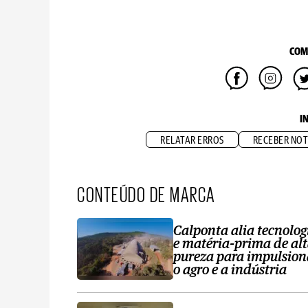
COM
I
RELATAR ERROS
RECEBER NOT
CONTEÚDO DE MARCA
Calponta alia tecnolog
e matéria-prima de al
pureza para impulsion
o agro e a indústria