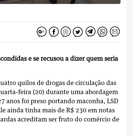
scondidas e se recusou a dizer quem seria
uatro quilos de drogas de circulação das
 quarta-feira (20) durante uma abordagem
27 anos foi preso portando maconha, LSD
 Ele ainda tinha mais de R$ 230 em notas
uardas acreditam ser fruto do comércio de