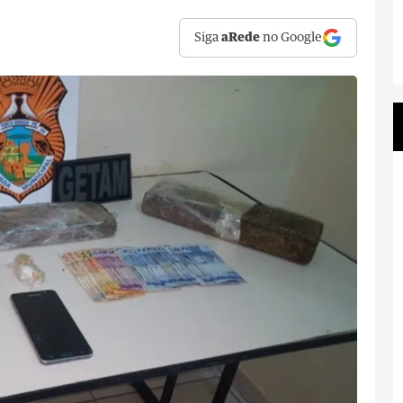
Siga
aRede
no Google