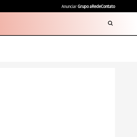
Anunciar
Grupo aRede
Contato