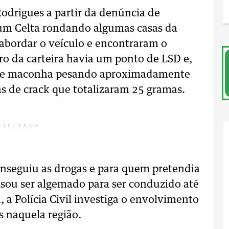
Rodrigues a partir da denúncia de
 um Celta rondando algumas casas da
abordar o veículo e encontraram o
ro da carteira havia um ponto de LSD e,
s de maconha pesando aproximadamente
s de crack que totalizaram 25 gramas.
LICIDADE
onseguiu as drogas e para quem pretendia
ecisou ser algemado para ser conduzido até
, a Polícia Civil investiga o envolvimento
s naquela região.