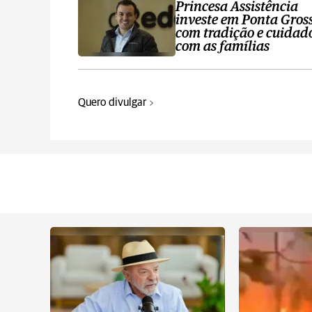
Princesa Assistência
investe em Ponta Gros
com tradição e cuidad
com as famílias
Quero divulgar