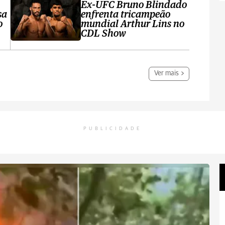
Ex-UFC Bruno Blindado
sa
enfrenta tricampeão
o
mundial Arthur Lins no
CDL Show
Ver mais
PUBLICIDADE