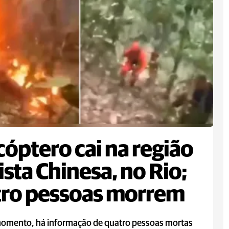
cóptero cai na região
ista Chinesa, no Rio;
tro pessoas morrem
momento, há informação de quatro pessoas mortas