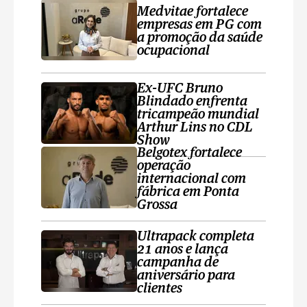
Medvitae fortalece
empresas em PG com
a promoção da saúde
ocupacional
Ex-UFC Bruno
Blindado enfrenta
tricampeão mundial
Arthur Lins no CDL
Show
Belgotex fortalece
operação
internacional com
fábrica em Ponta
Grossa
Ultrapack completa
21 anos e lança
campanha de
aniversário para
clientes