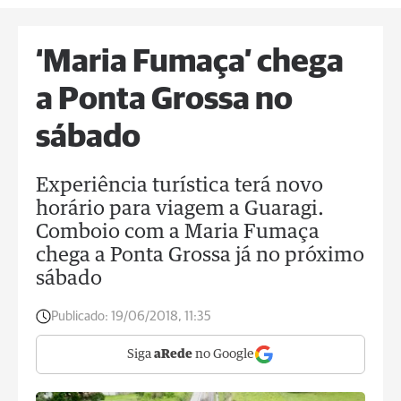
‘Maria Fumaça’ chega
a Ponta Grossa no
sábado
Experiência turística terá novo
horário para viagem a Guaragi.
Comboio com a Maria Fumaça
chega a Ponta Grossa já no próximo
sábado
Publicado:
19/06/2018, 11:35
Siga
aRede
no Google