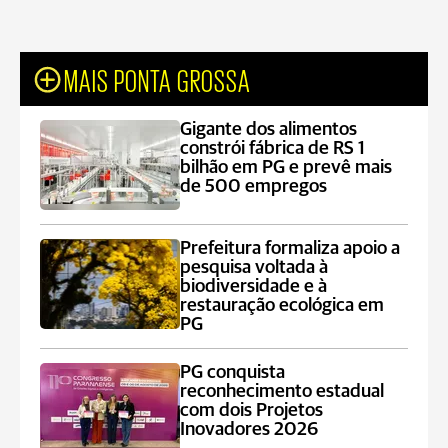
MAIS PONTA GROSSA
Gigante dos alimentos
constrói fábrica de RS 1
bilhão em PG e prevê mais
de 500 empregos
Prefeitura formaliza apoio a
pesquisa voltada à
biodiversidade e à
restauração ecológica em
PG
PG conquista
reconhecimento estadual
com dois Projetos
Inovadores 2026