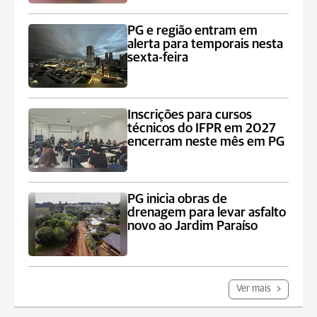
PG e região entram em
alerta para temporais nesta
sexta-feira
Inscrições para cursos
técnicos do IFPR em 2027
encerram neste mês em PG
PG inicia obras de
drenagem para levar asfalto
novo ao Jardim Paraíso
Ver mais