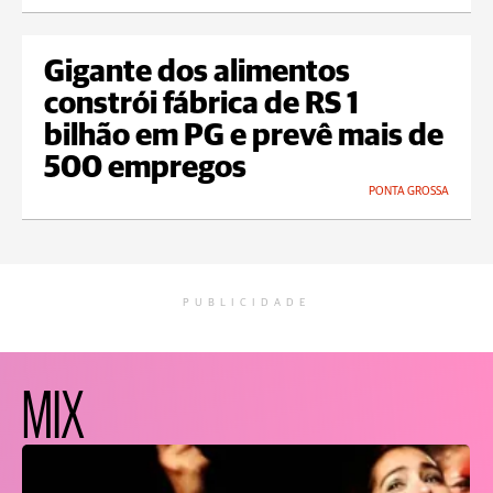
Gigante dos alimentos
constrói fábrica de RS 1
bilhão em PG e prevê mais de
500 empregos
PONTA GROSSA
PUBLICIDADE
MIX