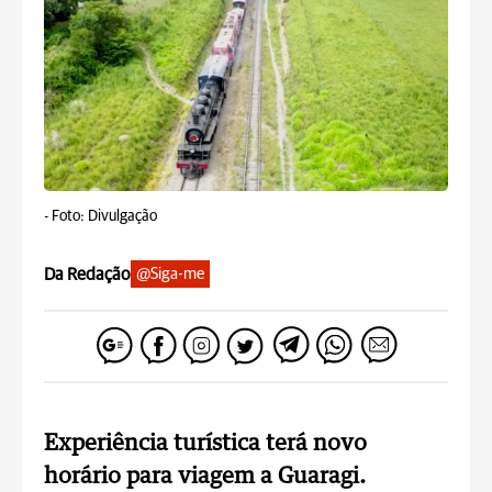
-
Foto: Divulgação
Da Redação
@Siga-me
Experiência turística terá novo
horário para viagem a Guaragi.