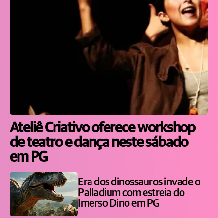
Ateliê Criativo oferece workshop
de teatro e dança neste sábado
em PG
Era dos dinossauros invade o
Palladium com estreia do
Imerso Dino em PG