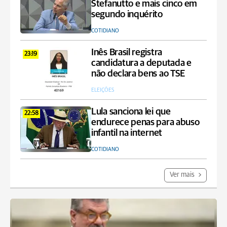
Stefanutto e mais cinco em
segundo inquérito
COTIDIANO
Inês Brasil registra
23:19
candidatura a deputada e
não declara bens ao TSE
ELEIÇÕES
Lula sanciona lei que
22:58
endurece penas para abuso
infantil na internet
COTIDIANO
Ver mais