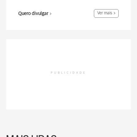
Quero divulgar
Ver mais
PUBLICIDADE