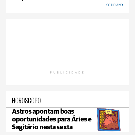
COTIDIANO
PUBLICIDADE
HORÓSCOPO
Astros apontam boas
oportunidades para Áries e
Sagitário nesta sexta