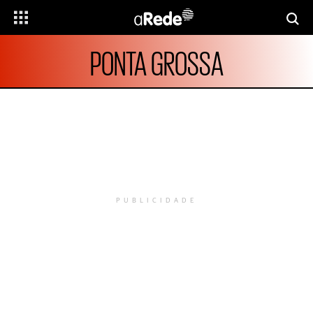
PONTA GROSSA
PUBLICIDADE