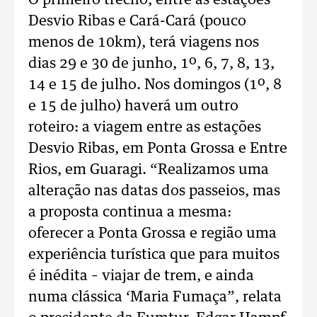
O primeiro trecho, entre as estações
Desvio Ribas e Cará-Cará (pouco
menos de 10km), terá viagens nos
dias 29 e 30 de junho, 1º, 6, 7, 8, 13,
14 e 15 de julho. Nos domingos (1º, 8
e 15 de julho) haverá um outro
roteiro: a viagem entre as estações
Desvio Ribas, em Ponta Grossa e Entre
Rios, em Guaragi. “Realizamos uma
alteração nas datas dos passeios, mas
a proposta continua a mesma:
oferecer a Ponta Grossa e região uma
experiência turística que para muitos
é inédita – viajar de trem, e ainda
numa clássica ‘Maria Fumaça”, relata