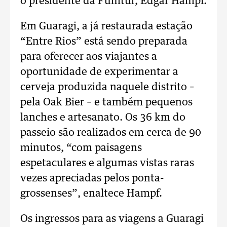
o presidente da Fumtur, Edgar Hampf.
Em Guaragi, a já restaurada estação
“Entre Rios” está sendo preparada
para oferecer aos viajantes a
oportunidade de experimentar a
cerveja produzida naquele distrito –
pela Oak Bier – e também pequenos
lanches e artesanato. Os 36 km do
passeio são realizados em cerca de 90
minutos, “com paisagens
espetaculares e algumas vistas raras
vezes apreciadas pelos ponta-
grossenses”, enaltece Hampf.
Os ingressos para as viagens a Guaragi