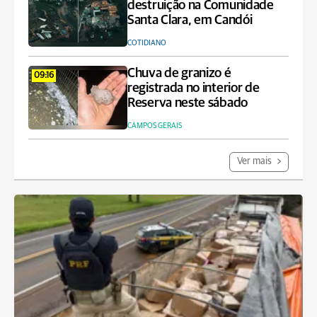
destruição na Comunidade
Santa Clara, em Candói
COTIDIANO
Chuva de granizo é
09:16
registrada no interior de
Reserva neste sábado
CAMPOS GERAIS
Ver mais