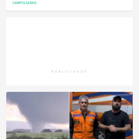
CAMPOS GERAIS
PUBLICIDADE