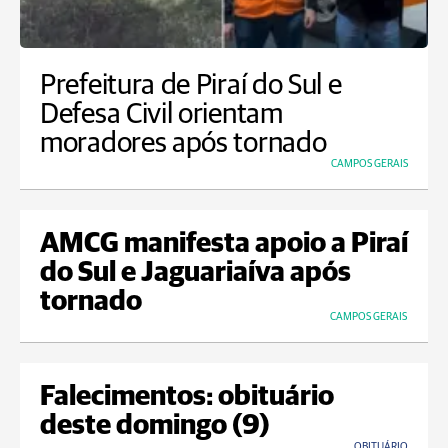
Prefeitura de Piraí do Sul e
Defesa Civil orientam
moradores após tornado
CAMPOS GERAIS
AMCG manifesta apoio a Piraí
do Sul e Jaguariaíva após
tornado
CAMPOS GERAIS
Falecimentos: obituário
deste domingo (9)
OBITUÁRIO