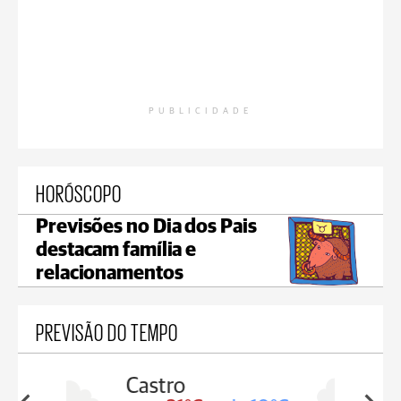
PUBLICIDADE
HORÓSCOPO
Previsões no Dia dos Pais
destacam família e
relacionamentos
PREVISÃO DO TEMPO
Carambeí