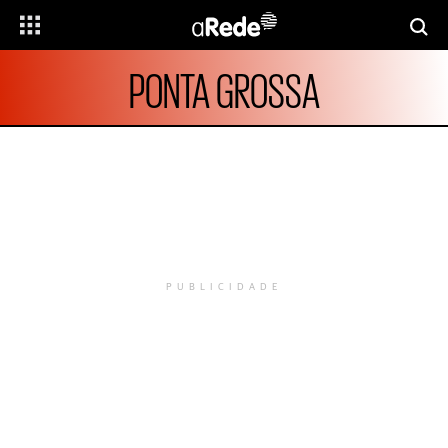
PONTA GROSSA
PUBLICIDADE