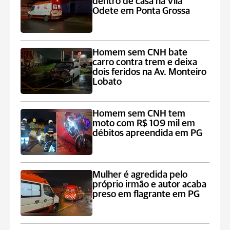
dentro de casa na Vila
Odete em Ponta Grossa
Homem sem CNH bate
carro contra trem e deixa
dois feridos na Av. Monteiro
Lobato
Homem sem CNH tem
moto com R$ 109 mil em
débitos apreendida em PG
Mulher é agredida pelo
próprio irmão e autor acaba
preso em flagrante em PG