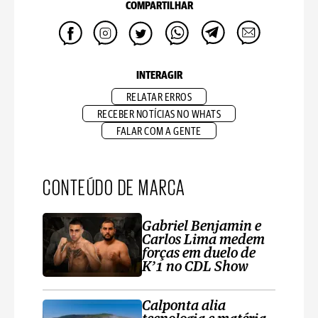
COMPARTILHAR
INTERAGIR
RELATAR ERROS
RECEBER NOTÍCIAS NO WHATS
FALAR COM A GENTE
CONTEÚDO DE MARCA
Gabriel Benjamin e
Carlos Lima medem
forças em duelo de
K’1 no CDL Show
Calponta alia