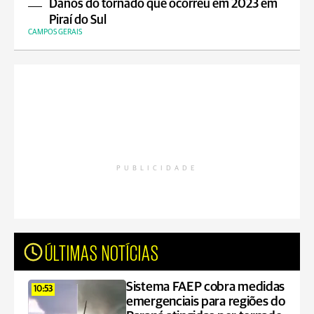
Danos do tornado que ocorreu em 2023 em
Piraí do Sul
CAMPOS GERAIS
PUBLICIDADE
ÚLTIMAS NOTÍCIAS
Sistema FAEP cobra medidas
10:53
emergenciais para regiões do