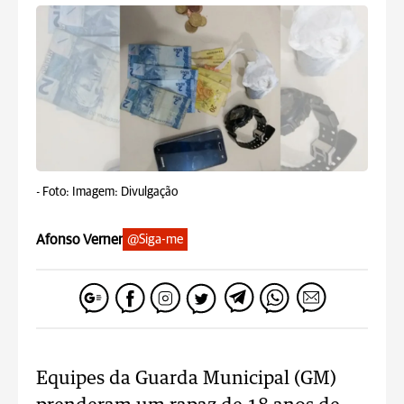
-
Foto: Imagem: Divulgação
Afonso Verner
@Siga-me
Equipes da Guarda Municipal (GM)