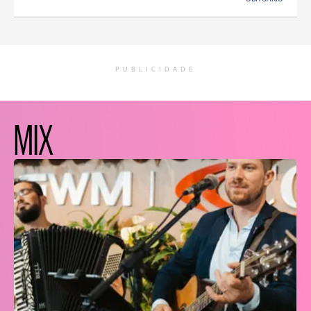
PUBLICIDADE
MIX