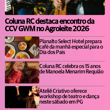
Coluna RC destaca encontro da
CCV GWM no Agroleite 2026
Planalto Select Hotel prepara
café da manhã especial para o
Dia dos Pais
Coluna RC celebra os 15 anos
de Manoela Menarim Requião
Ateliê Criativo oferece
workshop de teatro e dança
neste sábado em PG