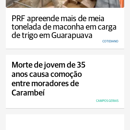
PRF apreende mais de meia
tonelada de maconha em carga
de trigo em Guarapuava
COTIDIANO
Morte de jovem de 35
anos causa comoção
entre moradores de
Carambeí
CAMPOS GERAIS