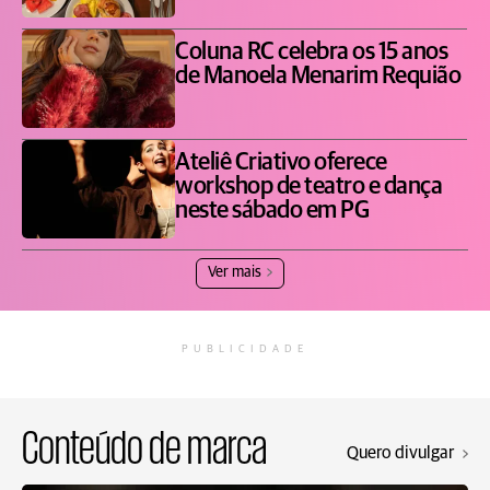
Coluna RC celebra os 15 anos
de Manoela Menarim Requião
Ateliê Criativo oferece
workshop de teatro e dança
neste sábado em PG
Ver mais
PUBLICIDADE
Conteúdo de marca
Quero divulgar