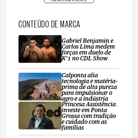
CONTEÚDO DE MARCA
Gabriel Benjamin e
Carlos Lima medem
forças em duelo de
K’1 no CDL Show
Calponta alia
tecnologia e matéria-
prima de alta pureza
para impulsionar o
agro e a indústria
Princesa Assistência
investe em Ponta
Grossa com tradição
e cuidado com as
famílias