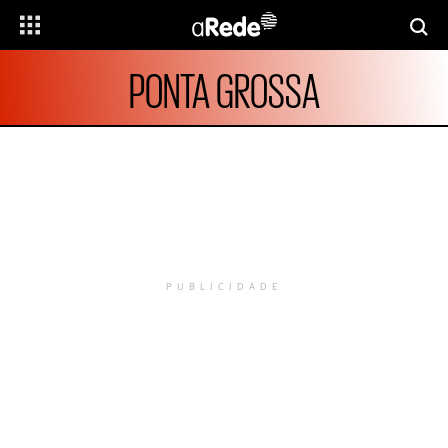
PONTA GROSSA
PUBLICIDADE