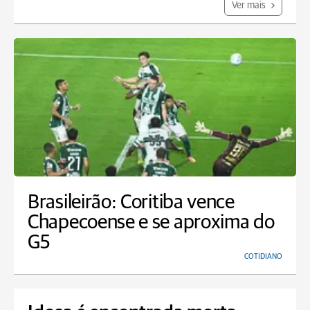
Ver mais
Brasileirão: Coritiba vence
Chapecoense e se aproxima do
G5
COTIDIANO