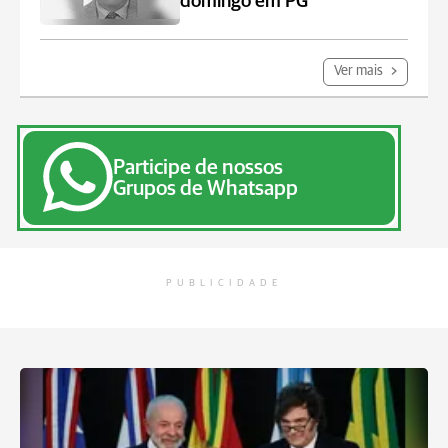
domingo em PG
Ver mais
Participe de nossos
Grupos de Whatsapp
PUBLICIDADE