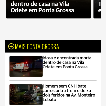
dentro de casa na Vila
To
Odete em Ponta Grossa
e 
MAIS PONTA GROSSA
Idosa é encontrada morta
dentro de casa na Vila
Odete em Ponta Grossa
Homem sem CNH bate
carro contra trem e deixa
dois feridos na Av. Monteiro
Lobato