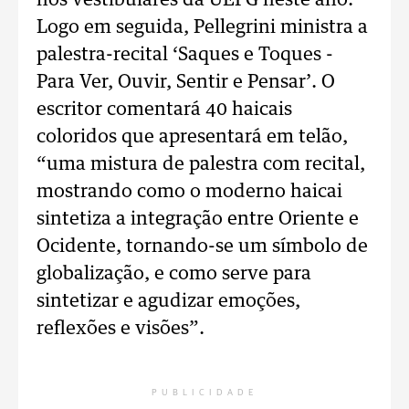
nos vestibulares da UEPG neste ano.
Logo em seguida, Pellegrini ministra a
palestra-recital ‘Saques e Toques -
Para Ver, Ouvir, Sentir e Pensar’. O
escritor comentará 40 haicais
coloridos que apresentará em telão,
“uma mistura de palestra com recital,
mostrando como o moderno haicai
sintetiza a integração entre Oriente e
Ocidente, tornando-se um símbolo de
globalização, e como serve para
sintetizar e agudizar emoções,
reflexões e visões”.
PUBLICIDADE