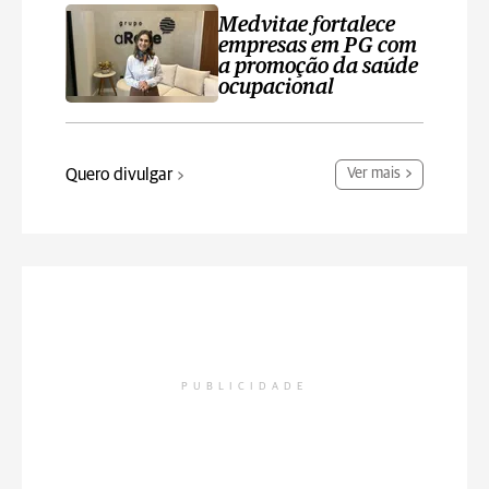
Medvitae fortalece
empresas em PG com
a promoção da saúde
ocupacional
Quero divulgar
Ver mais
PUBLICIDADE