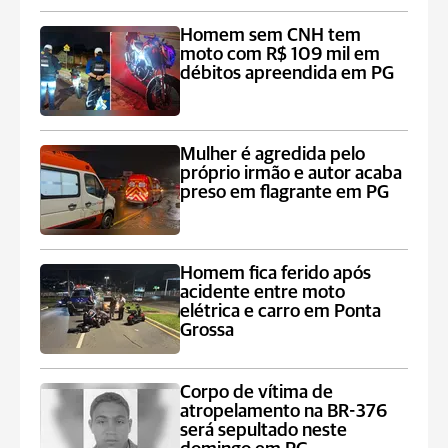
Homem sem CNH tem
moto com R$ 109 mil em
débitos apreendida em PG
Mulher é agredida pelo
próprio irmão e autor acaba
preso em flagrante em PG
Homem fica ferido após
acidente entre moto
elétrica e carro em Ponta
Grossa
Corpo de vítima de
atropelamento na BR-376
será sepultado neste