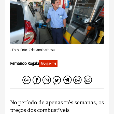
-
Foto: Foto: Cristiano barbosa
Fernando Rogala
@Siga-me
No período de apenas três semanas, os
preços dos combustíveis