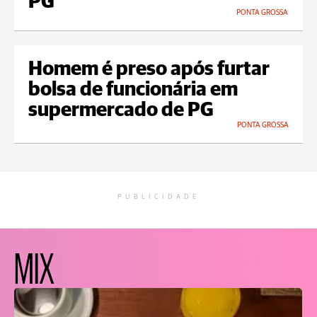
PG
PONTA GROSSA
Homem é preso após furtar
bolsa de funcionária em
supermercado de PG
PONTA GROSSA
PUBLICIDADE
MIX