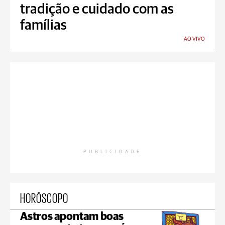
tradição e cuidado com as
famílias
AO VIVO
PUBLICIDADE
HORÓSCOPO
Astros apontam boas