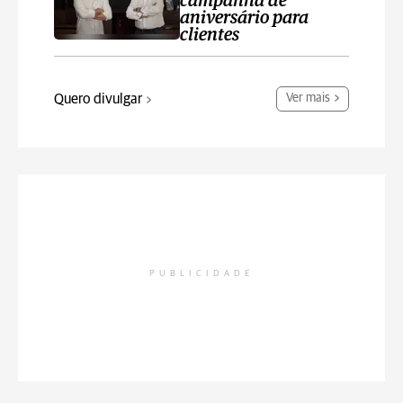
campanha de
aniversário para
clientes
Quero divulgar
Ver mais
PUBLICIDADE