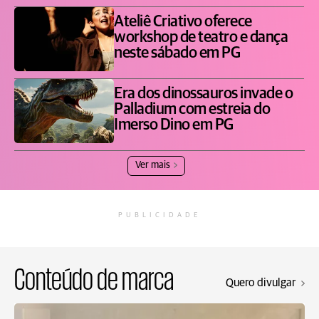
Ateliê Criativo oferece
workshop de teatro e dança
neste sábado em PG
Era dos dinossauros invade o
Palladium com estreia do
Imerso Dino em PG
Ver mais
PUBLICIDADE
Conteúdo de marca
Quero divulgar