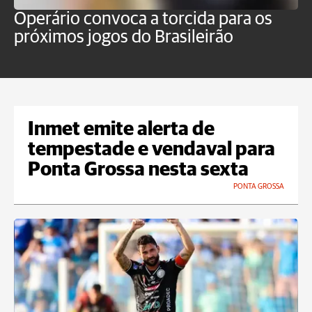
Operário convoca a torcida para os
C
próximos jogos do Brasileirão
b
Inmet emite alerta de
tempestade e vendaval para
Ponta Grossa nesta sexta
PONTA GROSSA