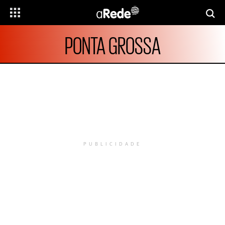
PONTA GROSSA
PUBLICIDADE