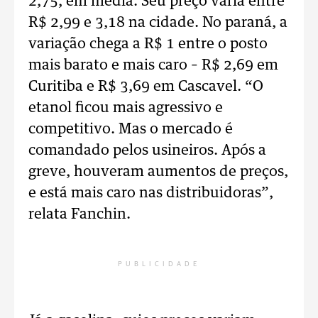
2,75, em média. Seu preço varia entre
R$ 2,99 e 3,18 na cidade. No paraná, a
variação chega a R$ 1 entre o posto
mais barato e mais caro – R$ 2,69 em
Curitiba e R$ 3,69 em Cascavel. “O
etanol ficou mais agressivo e
competitivo. Mas o mercado é
comandado pelos usineiros. Após a
greve, houveram aumentos de preços,
e está mais caro nas distribuidoras”,
relata Fanchin.
PUBLICIDADE