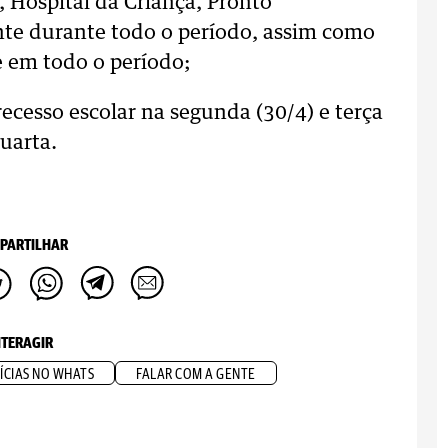
 Hospital da Criança, Pronto
e durante todo o período, assim como
 em todo o período;
ecesso escolar na segunda (30/4) e terça
uarta.
PARTILHAR
NTERAGIR
ÍCIAS NO WHATS
FALAR COM A GENTE