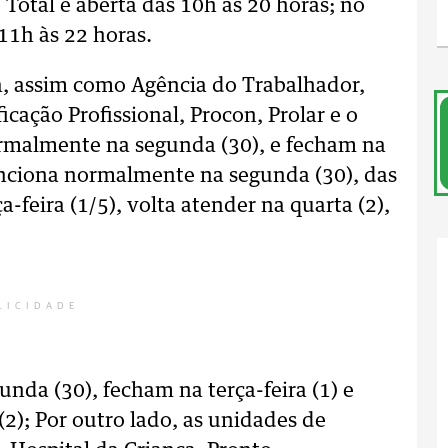
Total é aberta das 10h às 20 horas; no
11h às 22 horas.
a, assim como Agência do Trabalhador,
cação Profissional, Procon, Prolar e o
rmalmente na segunda (30), e fecham na
funciona normalmente na segunda (30), das
-feira (1/5), volta atender na quarta (2),
LICIDADE
nda (30), fecham na terça-feira (1) e
); Por outro lado, as unidades de