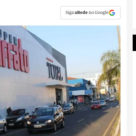
Siga
aRede
no Google