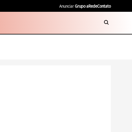
Anunciar
Grupo aRede
Contato