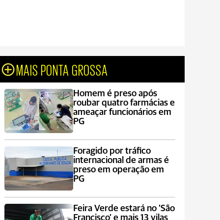
MAIS PONTA GROSSA
Homem é preso após
roubar quatro farmácias e
ameaçar funcionários em
PG
Foragido por tráfico
internacional de armas é
preso em operação em
PG
Feira Verde estará no 'São
Francisco' e mais 13 vilas