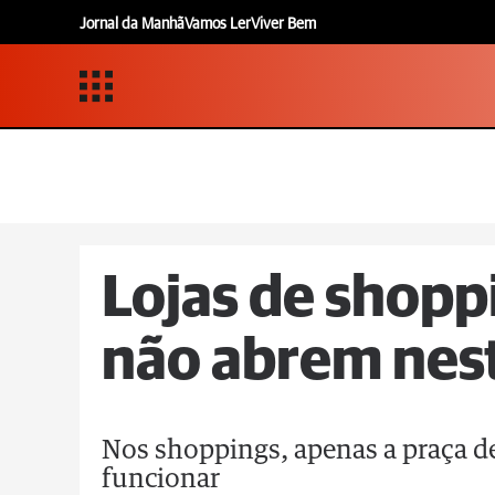
Jornal da Manhã
Vamos Ler
Viver Bem
Lojas de shopp
não abrem nest
Nos shoppings, apenas a praça d
funcionar