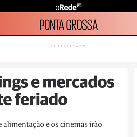
PONTA GROSSA
PUBLICIDADE
ings e mercados
e feriado
e alimentação e os cinemas irão