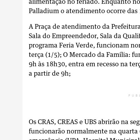
alimentação no feriado. Enquanto no 
Palladium o atendimento ocorre das 
A Praça de atendimento da Prefeitur
Sala do Empreendedor, Sala da Qualifi
programa Feria Verde, funcionam no
terça (1/5); O Mercado da Família: 
9h às 18h30, entra em recesso na terça
a partir de 9h;
PUB
Os CRAS, CREAS e UBS abrirão na segu
funcionarão normalmente na quarta (2