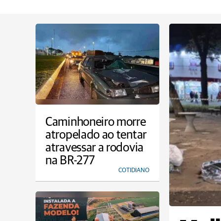
Caminhoneiro morre
atropelado ao tentar
atravessar a rodovia
na BR-277
COTIDIANO