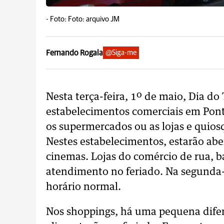
-
Foto: Foto: arquivo JM
Fernando Rogala
@Siga-me
Nesta terça-feira, 1º de maio, Dia d
estabelecimentos comerciais em Pon
os supermercados ou as lojas e quiosq
Nestes estabelecimentos, estarão abe
cinemas. Lojas do comércio de rua, 
atendimento no feriado. Na segunda-
horário normal.
Nos shoppings, há uma pequena difer