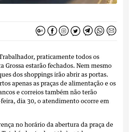
o Trabalhador, praticamente todos os
ta Grossa estarão fechados. Nem mesmo
ues dos shoppings irão abrir as portas.
rtos apenas as praças de alimentação e os
bancos e correios também não terão
feira, dia 30, o atendimento ocorre em
ença no horário da abertura da praça de