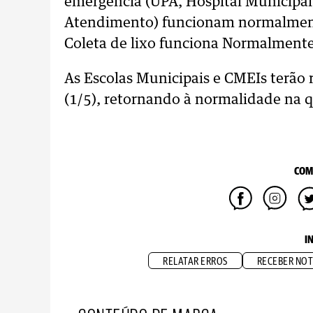
emergência (UPA, Hospital Municipal,
Atendimento) funcionam normalment
Coleta de lixo funciona Normalmente
As Escolas Municipais e CMEIs terão r
(1/5), retornando à normalidade na q
COM
I
RELATAR ERROS
RECEBER NOT