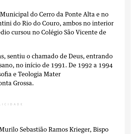
 Municipal do Cerro da Ponte Alta e no
tini do Rio do Couro, ambos no interior
édio cursou no Colégio São Vicente de
as, sentiu o chamado de Deus, entrando
sano, no início de 1991. De 1992 a 1994
sofia e Teologia Mater
onta Grossa.
LICIDADE
urilo Sebastião Ramos Krieger, Bispo