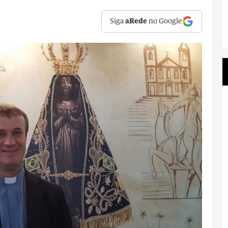
Siga
aRede
no Google