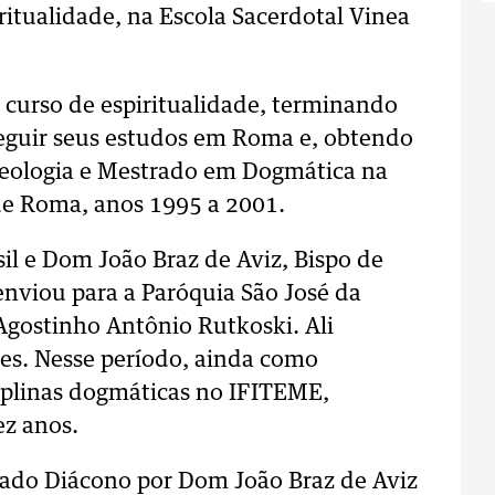
ritualidade, na Escola Sacerdotal Vinea
curso de espiritualidade, terminando
seguir seus estudos em Roma e, obtendo
Teologia e Mestrado em Dogmática na
 de Roma, anos 1995 a 2001.
il e Dom João Braz de Aviz, Bispo de
enviou para a Paróquia São José da
Agostinho Antônio Rutkoski. Ali
es. Nesse período, ainda como
ciplinas dogmáticas no IFITEME,
z anos.
nado Diácono por Dom João Braz de Aviz