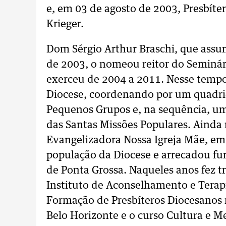
e, em 03 de agosto de 2003, Presbít
Krieger.
Dom Sérgio Arthur Braschi, que assu
de 2003, o nomeou reitor do Seminár
exerceu de 2004 a 2011. Nesse tempo
Diocese, coordenando por um quadriê
Pequenos Grupos e, na sequência, u
das Santas Missões Populares. Ainda
Evangelizadora Nossa Igreja Mãe, em
população da Diocese e arrecadou fu
de Ponta Grossa. Naqueles anos fez t
Instituto de Aconselhamento e Terapi
Formação de Presbíteros Diocesanos 
Belo Horizonte e o curso Cultura e 