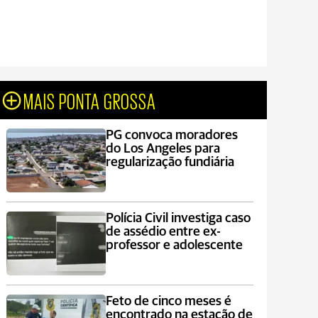
MAIS PONTA GROSSA
PG convoca moradores
do Los Angeles para
regularização fundiária
Polícia Civil investiga caso
de assédio entre ex-
professor e adolescente
Feto de cinco meses é
encontrado na estação de