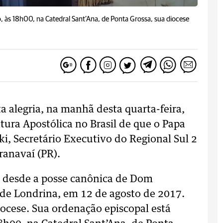
, às 18h00, na Catedral Sant’Ana, de Ponta Grossa, sua diocese
a alegria, na manhã desta quarta-feira,
tura Apostólica no Brasil de que o Papa
i, Secretário Executivo do Regional Sul 2
ranavaí (PR).
e desde a posse canônica de Dom
de Londrina, em 12 de agosto de 2017.
iocese. Sua ordenação episcopal está