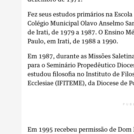
Fez seus estudos primários na Escola
Colégio Municipal Olavo Anselmo San
de Irati, de 1979 a 1987. O Ensino M
Paulo, em Irati, de 1988 a 1990.
Em 1987, durante as Missões Saletin
para o Seminário Propedêutico Dioce
estudou filosofia no Instituto de Filo
Ecclesiae (IFITEME), da Diocese de P
PUB
Em 1995 recebeu permissão de Dom M