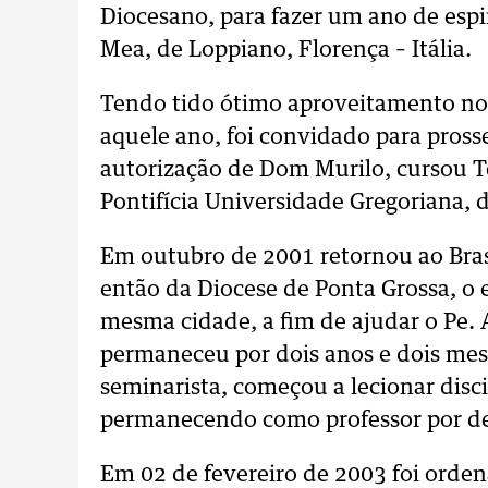
Diocesano, para fazer um ano de espi
Mea, de Loppiano, Florença – Itália.
Tendo tido ótimo aproveitamento no 
aquele ano, foi convidado para pros
autorização de Dom Murilo, cursou 
Pontifícia Universidade Gregoriana,
Em outubro de 2001 retornou ao Bras
então da Diocese de Ponta Grossa, o 
mesma cidade, a fim de ajudar o Pe. 
permaneceu por dois anos e dois mes
seminarista, começou a lecionar dis
permanecendo como professor por de
Em 02 de fevereiro de 2003 foi orde