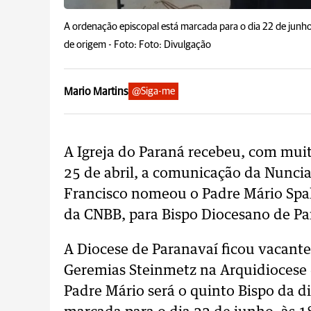
A ordenação episcopal está marcada para o dia 22 de junho
de origem -
Foto: Foto: Divulgação
Mario Martins
@Siga-me
A Igreja do Paraná recebeu, com muit
25 de abril, a comunicação da Nuncia
Francisco nomeou o Padre Mário Spak
da CNBB, para Bispo Diocesano de Pa
A Diocese de Paranavaí ficou vacant
Geremias Steinmetz na Arquidiocese 
Padre Mário será o quinto Bispo da d