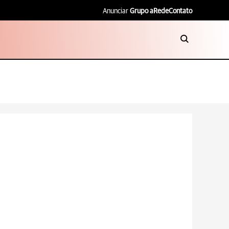
Anunciar
Grupo aRede
Contato