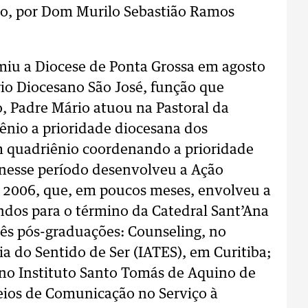
ero, por Dom Murilo Sebastião Ramos
miu a Diocese de Ponta Grossa em agosto
io Diocesano São José, função que
, Padre Mário atuou na Pastoral da
nio a prioridade diocesana dos
m quadriênio coordenando a prioridade
 nesse período desenvolveu a Ação
 2006, que, em poucos meses, envolveu a
ndos para o término da Catedral Sant’Ana
rês pós-graduações: Counseling, no
a do Sentido de Ser (IATES), em Curitiba;
no Instituto Santo Tomás de Aquino de
Meios de Comunicação no Serviço à