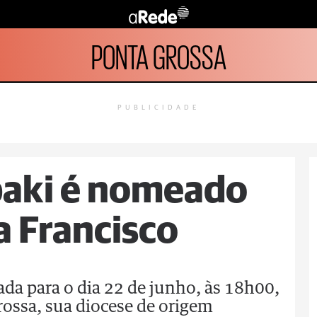
PONTA GROSSA
PUBLICIDADE
paki é nomeado
a Francisco
da para o dia 22 de junho, às 18h00,
rossa, sua diocese de origem