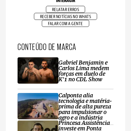
INTERAGIR
RELATAR ERROS
RECEBER NOTÍCIAS NO WHATS
FALAR COM A GENTE
CONTEÚDO DE MARCA
Gabriel Benjamin e
Carlos Lima medem
forças em duelo de
K’1 no CDL Show
Calponta alia
tecnologia e matéria-
prima de alta pureza
para impulsionar o
agro e a indústria
Princesa Assistência
investe em Ponta