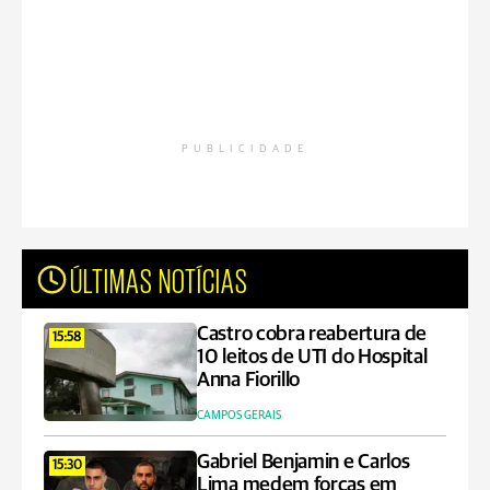
PUBLICIDADE
ÚLTIMAS NOTÍCIAS
Castro cobra reabertura de
15:58
10 leitos de UTI do Hospital
Anna Fiorillo
CAMPOS GERAIS
Gabriel Benjamin e Carlos
15:30
Lima medem forças em