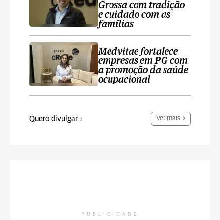
Grossa com tradição
e cuidado com as
famílias
Medvitae fortalece
empresas em PG com
a promoção da saúde
ocupacional
Quero divulgar
Ver mais
PUBLICIDADE