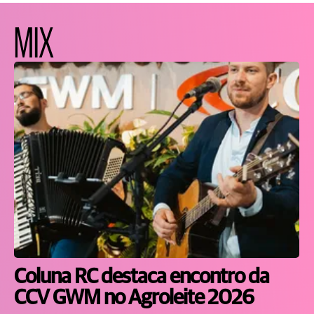
MIX
Coluna RC destaca encontro da
CCV GWM no Agroleite 2026