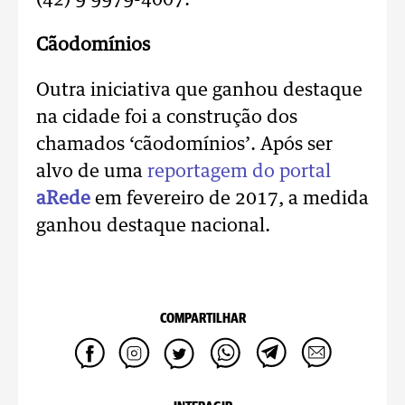
(42) 9 9979-4007.
Cãodomínios
Outra iniciativa que ganhou destaque
na cidade foi a construção dos
chamados ‘cãodomínios’. Após ser
alvo de uma
reportagem do portal
aRede
em fevereiro de 2017, a medida
ganhou destaque nacional.
COMPARTILHAR