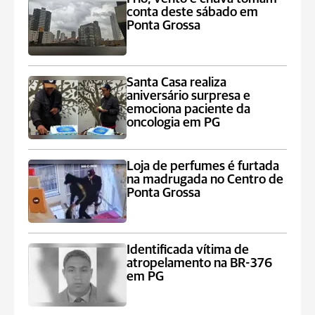
conta deste sábado em
Ponta Grossa
Santa Casa realiza
aniversário surpresa e
emociona paciente da
oncologia em PG
Loja de perfumes é furtada
na madrugada no Centro de
Ponta Grossa
Identificada vítima de
atropelamento na BR-376
em PG