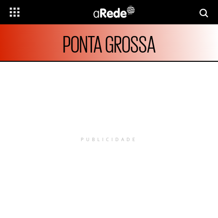
PONTA GROSSA
PUBLICIDADE