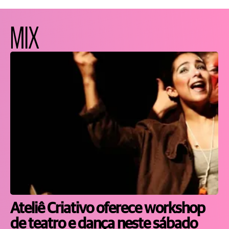
MIX
Ateliê Criativo oferece workshop
de teatro e dança neste sábado