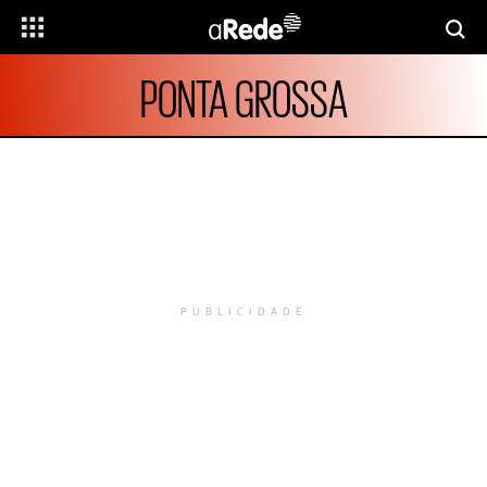
PONTA GROSSA
PUBLICIDADE