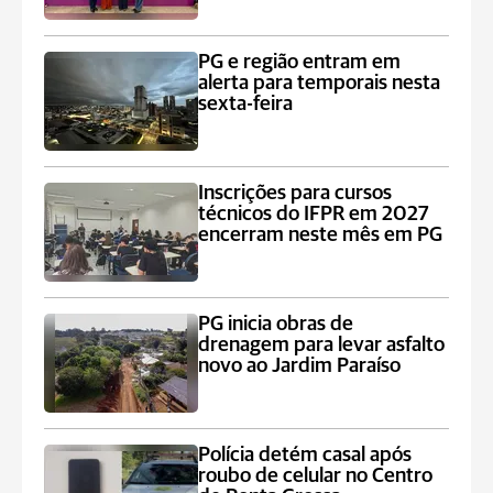
PG e região entram em
alerta para temporais nesta
sexta-feira
Inscrições para cursos
técnicos do IFPR em 2027
encerram neste mês em PG
PG inicia obras de
drenagem para levar asfalto
novo ao Jardim Paraíso
Polícia detém casal após
roubo de celular no Centro