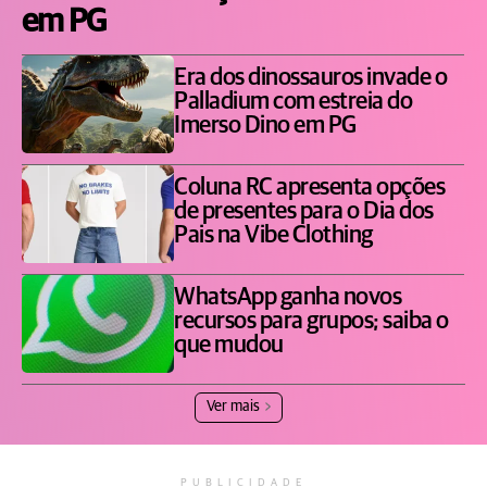
em PG
Era dos dinossauros invade o
Palladium com estreia do
Imerso Dino em PG
Coluna RC apresenta opções
de presentes para o Dia dos
Pais na Vibe Clothing
WhatsApp ganha novos
recursos para grupos; saiba o
que mudou
Ver mais
PUBLICIDADE