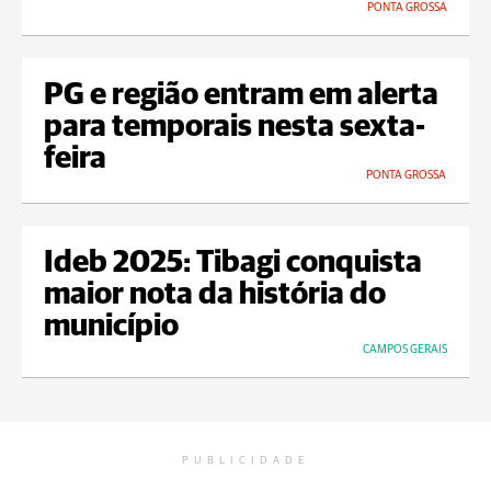
PONTA GROSSA
PG e região entram em alerta
para temporais nesta sexta-
feira
PONTA GROSSA
Ideb 2025: Tibagi conquista
maior nota da história do
município
CAMPOS GERAIS
PUBLICIDADE