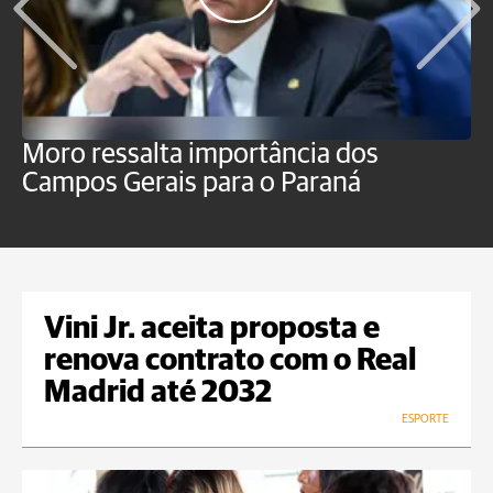
Moro ressalta importância dos
E
Campos Gerais para o Paraná
m
Vini Jr. aceita proposta e
renova contrato com o Real
Madrid até 2032
ESPORTE