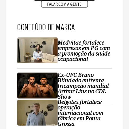
FALAR COM A GENTE
CONTEÚDO DE MARCA
Medvitae fortalece
empresas em PG com
a promoção da saúde
ocupacional
Ex-UFC Bruno
Blindado enfrenta
tricampeão mundial
Arthur Lins no CDL
Show
Belgotex fortalece
operação
internacional com
fábrica em Ponta
Grossa