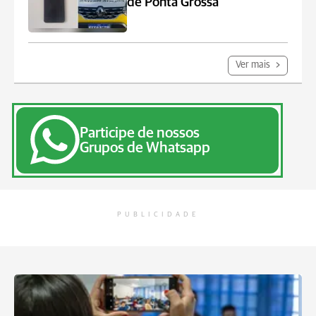
de Ponta Grossa
Ver mais
Participe de nossos
Grupos de Whatsapp
PUBLICIDADE