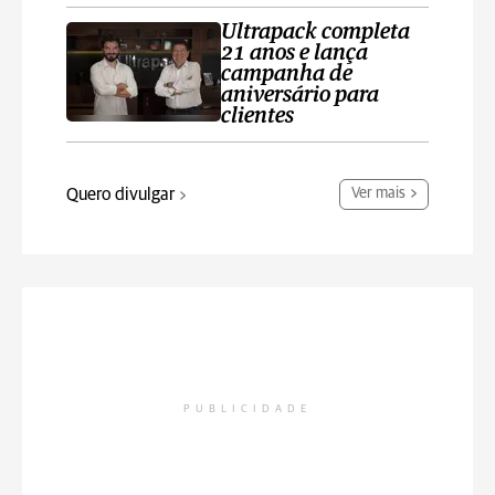
Ultrapack completa
21 anos e lança
campanha de
aniversário para
clientes
Quero divulgar
Ver mais
PUBLICIDADE