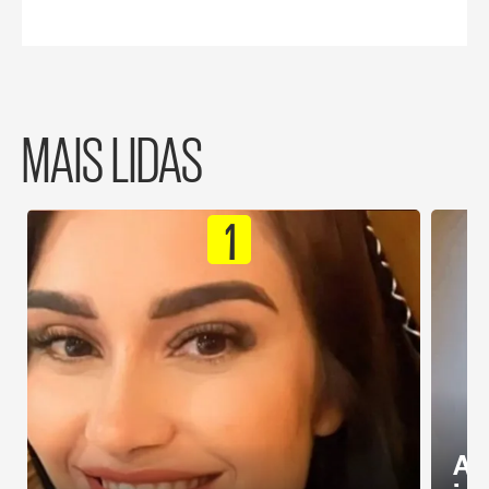
MAIS LIDAS
1
Al