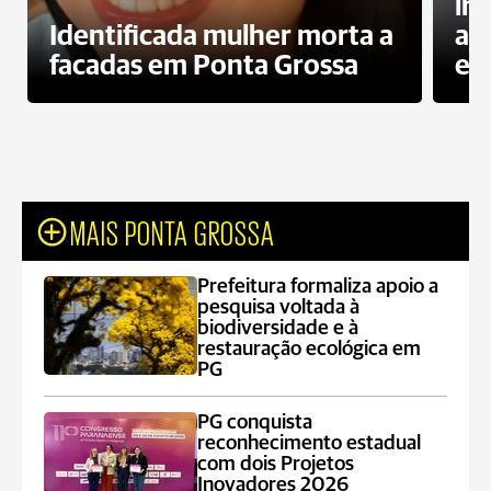
in
Identificada mulher morta a
ag
facadas em Ponta Grossa
es
MAIS PONTA GROSSA
Prefeitura formaliza apoio a
pesquisa voltada à
biodiversidade e à
restauração ecológica em
PG
PG conquista
reconhecimento estadual
com dois Projetos
Inovadores 2026