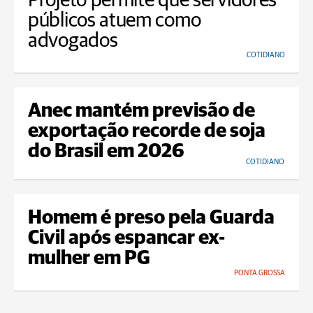
Projeto permite que servidores
públicos atuem como
advogados
COTIDIANO
Anec mantém previsão de
exportação recorde de soja
do Brasil em 2026
COTIDIANO
Homem é preso pela Guarda
Civil após espancar ex-
mulher em PG
PONTA GROSSA