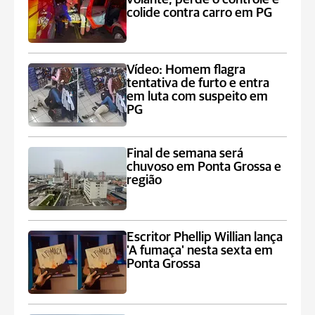
colide contra carro em PG
Vídeo: Homem flagra
tentativa de furto e entra
em luta com suspeito em
PG
Final de semana será
chuvoso em Ponta Grossa e
região
Escritor Phellip Willian lança
'A fumaça' nesta sexta em
Ponta Grossa