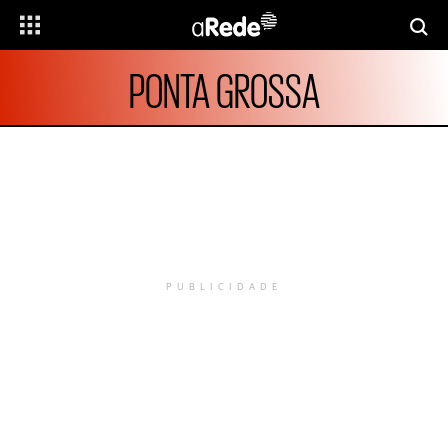
PONTA GROSSA
PUBLICIDADE