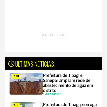
PUBLICIDADE
ÚLTIMAS NOTÍCIAS
Prefeitura de Tibagi e
02:30
Sanepar ampliam rede de
abastecimento de água em
distrito
CAMPOS GERAIS
Prefeitura de Tibagi prorroga
02:00