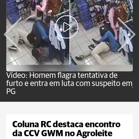
Vídeo: Homem flagra tentativa de
B
furto e entra em luta com suspeito em
j
PG
Coluna RC destaca encontro
da CCV GWM no Agroleite