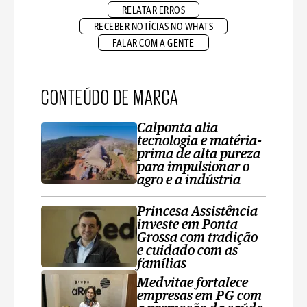
RELATAR ERROS
RECEBER NOTÍCIAS NO WHATS
FALAR COM A GENTE
CONTEÚDO DE MARCA
Calponta alia
tecnologia e matéria-
prima de alta pureza
para impulsionar o
agro e a indústria
Princesa Assistência
investe em Ponta
Grossa com tradição
e cuidado com as
famílias
Medvitae fortalece
empresas em PG com