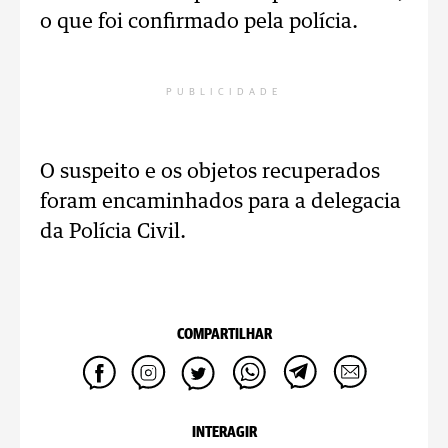
o que foi confirmado pela polícia.
PUBLICIDADE
O suspeito e os objetos recuperados
foram encaminhados para a delegacia
da Polícia Civil.
COMPARTILHAR
INTERAGIR