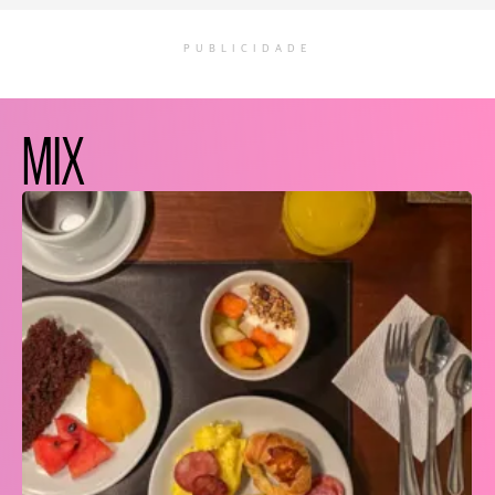
PUBLICIDADE
MIX