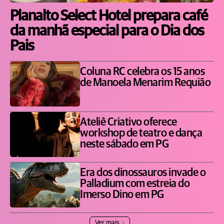
Planalto Select Hotel prepara café
da manhã especial para o Dia dos
Pais
Coluna RC celebra os 15 anos
de Manoela Menarim Requião
Ateliê Criativo oferece
workshop de teatro e dança
neste sábado em PG
Era dos dinossauros invade o
Palladium com estreia do
Imerso Dino em PG
Ver mais