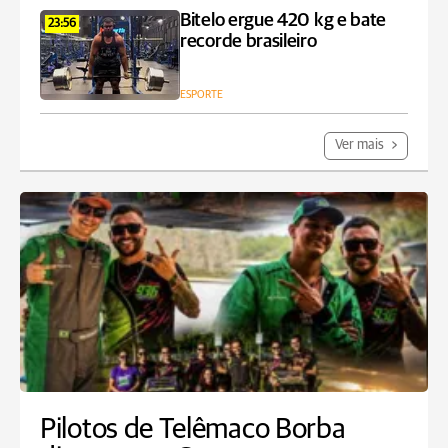
Bitelo ergue 420 kg e bate
23:56
recorde brasileiro
ESPORTE
Ver mais
Pilotos de Telêmaco Borba