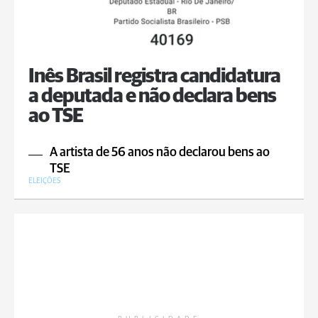
Inês Brasil registra candidatura
a deputada e não declara bens
ao TSE
A artista de 56 anos não declarou bens ao
TSE
ELEIÇÕES