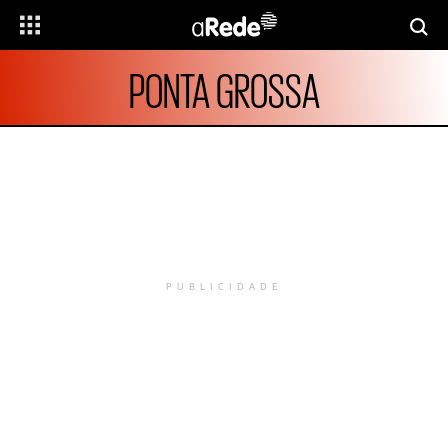
PONTA GROSSA
PUBLICIDADE