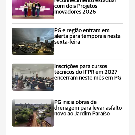
reconhecimento estadual
com dois Projetos
Inovadores 2026
PG e região entram em
alerta para temporais nesta
sexta-feira
Inscrições para cursos
técnicos do IFPR em 2027
encerram neste mês em PG
PG inicia obras de
drenagem para levar asfalto
novo ao Jardim Paraíso