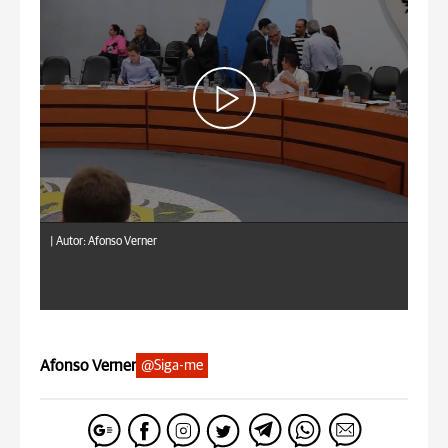
|
Autor: Afonso Verner
Afonso Verner
@Siga-me