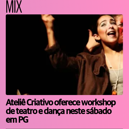
MIX
Ateliê Criativo oferece workshop
de teatro e dança neste sábado
em PG