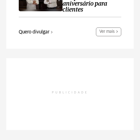
aniversário para
clientes
Quero divulgar
Ver mais
PUBLICIDADE