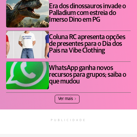
Era dos dinossauros invade o
Palladium com estreia do
Imerso Dino em PG
Coluna RC apresenta opções
de presentes para o Dia dos
Pais na Vibe Clothing
WhatsApp ganha novos
recursos para grupos; saiba o
que mudou
Ver mais
PUBLICIDADE