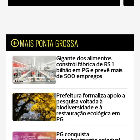
MAIS PONTA GROSSA
Gigante dos alimentos
constrói fábrica de RS 1
bilhão em PG e prevê mais
de 500 empregos
Prefeitura formaliza apoio a
pesquisa voltada à
biodiversidade e à
restauração ecológica em
PG
PG conquista