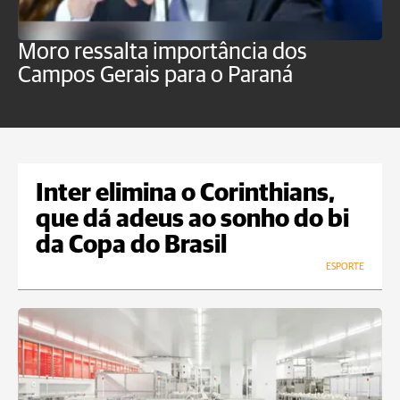
Moro ressalta importância dos
E
Campos Gerais para o Paraná
m
Inter elimina o Corinthians,
que dá adeus ao sonho do bi
da Copa do Brasil
ESPORTE