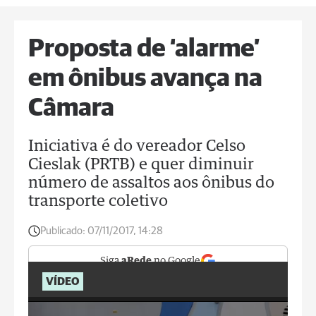
Proposta de ‘alarme’
em ônibus avança na
Câmara
Iniciativa é do vereador Celso
Cieslak (PRTB) e quer diminuir
número de assaltos aos ônibus do
transporte coletivo
Publicado:
07/11/2017, 14:28
Siga
aRede
no Google
VÍDEO