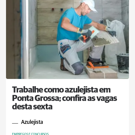
Trabalhe como azulejista em
Ponta Grossa; confira as vagas
desta sexta
Azulejista
EMPREGOS E CONCURSOS