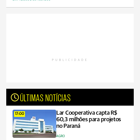
PUBLICIDADE
ÚLTIMAS NOTÍCIAS
Lar Cooperativa capta R$
17:00
60,3 milhões para projetos
no Paraná
AGRO