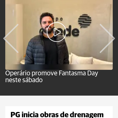
Operário promove Fantasma Day
R
neste sábado
c
PG inicia obras de drenagem