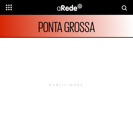
PONTA GROSSA
PUBLICIDADE