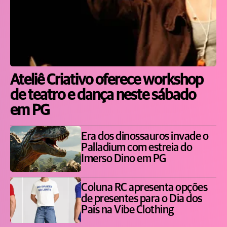
Ateliê Criativo oferece workshop
de teatro e dança neste sábado
em PG
Era dos dinossauros invade o
Palladium com estreia do
Imerso Dino em PG
Coluna RC apresenta opções
de presentes para o Dia dos
Pais na Vibe Clothing