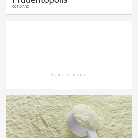
Prudentópolis
COTIDIANO
PUBLICIDADE