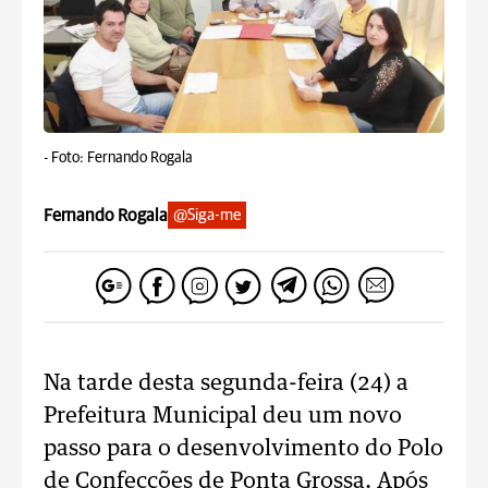
-
Foto: Fernando Rogala
Fernando Rogala
@Siga-me
Na tarde desta segunda-feira (24) a
Prefeitura Municipal deu um novo
passo para o desenvolvimento do Polo
de Confecções de Ponta Grossa. Após