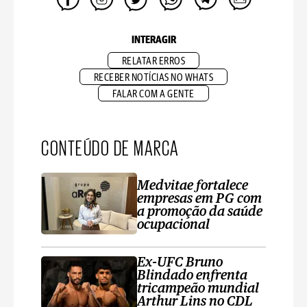
INTERAGIR
RELATAR ERROS
RECEBER NOTÍCIAS NO WHATS
FALAR COM A GENTE
CONTEÚDO DE MARCA
Medvitae fortalece
empresas em PG com
a promoção da saúde
ocupacional
Ex-UFC Bruno
Blindado enfrenta
tricampeão mundial
Arthur Lins no CDL