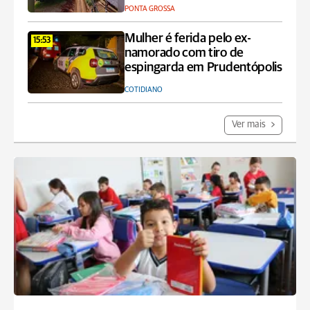
PONTA GROSSA
Mulher é ferida pelo ex-
15:53
namorado com tiro de
espingarda em Prudentópolis
COTIDIANO
Ver mais