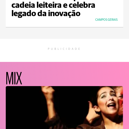
cadeia leiteira e celebra
legado da inovação
CAMPOS GERAIS
PUBLICIDADE
MIX