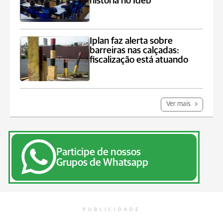
história no Ideb
Iplan faz alerta sobre
barreiras nas calçadas:
fiscalização está atuando
Ver mais
Participe de nossos
Grupos de Whatsapp
PUBLICIDADE