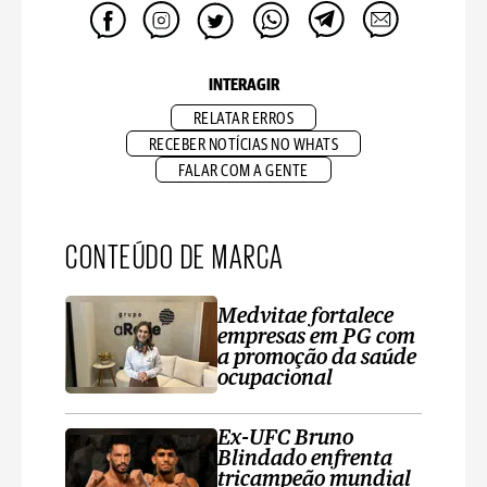
INTERAGIR
RELATAR ERROS
RECEBER NOTÍCIAS NO WHATS
FALAR COM A GENTE
CONTEÚDO DE MARCA
Medvitae fortalece
empresas em PG com
a promoção da saúde
ocupacional
Ex-UFC Bruno
Blindado enfrenta
tricampeão mundial