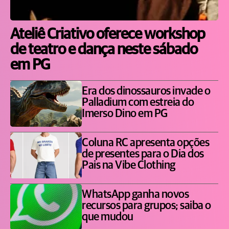
Ateliê Criativo oferece workshop
de teatro e dança neste sábado
em PG
Era dos dinossauros invade o
Palladium com estreia do
Imerso Dino em PG
Coluna RC apresenta opções
de presentes para o Dia dos
Pais na Vibe Clothing
WhatsApp ganha novos
recursos para grupos; saiba o
que mudou