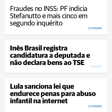
Fraudes no INSS: PF indicia
Stefanutto e mais cinco em
segundo inquérito
COTIDIANO
Inês Brasil registra
candidatura a deputada e
não declara bens ao TSE
ELEIÇÕES
Lula sanciona lei que
endurece penas para abuso
infantil na internet
COTIDIANO