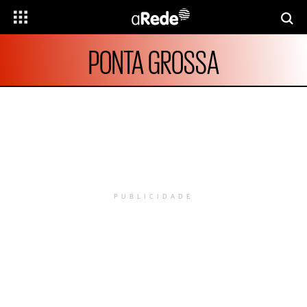
PONTA GROSSA
PUBLICIDADE