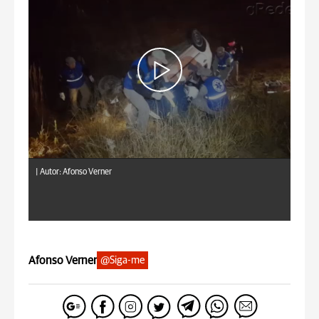
|
Autor: Afonso Verner
Afonso Verner
@Siga-me