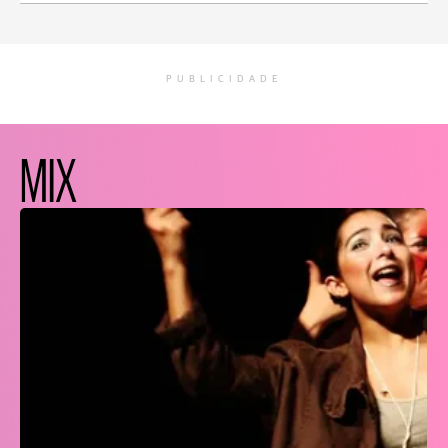
PUBLICIDADE
MIX