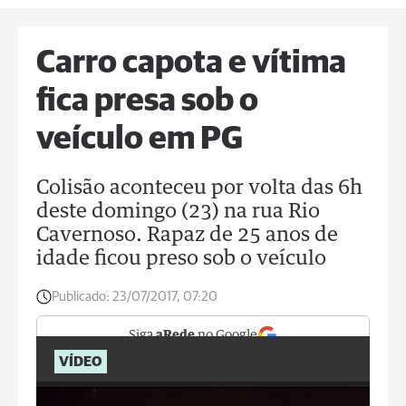
Carro capota e vítima
fica presa sob o
veículo em PG
Colisão aconteceu por volta das 6h
deste domingo (23) na rua Rio
Cavernoso. Rapaz de 25 anos de
idade ficou preso sob o veículo
Publicado:
23/07/2017, 07:20
Siga
aRede
no Google
VÍDEO