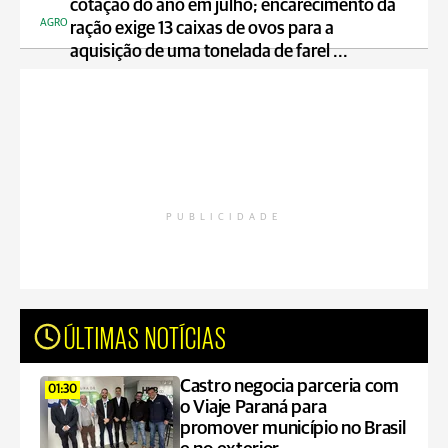
cotação do ano em julho; encarecimento da
AGRO
ração exige 13 caixas de ovos para a
aquisição de uma tonelada de farel ...
PUBLICIDADE
ÚLTIMAS NOTÍCIAS
Castro negocia parceria com
01:30
o Viaje Paraná para
promover município no Brasil