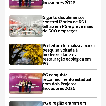
Inovadores 2026
Gigante dos alimentos
constrói fábrica de RS 1
bilhão em PG e prevê mais
de 500 empregos
Prefeitura formaliza apoio a
pesquisa voltada à
biodiversidade e à
restauração ecológica em
PG
PG conquista
reconhecimento estadual
com dois Projetos
Inovadores 2026
PG e região entram em