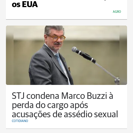
os EUA
AGRO
STJ condena Marco Buzzi à
perda do cargo após
acusações de assédio sexual
COTIDIANO