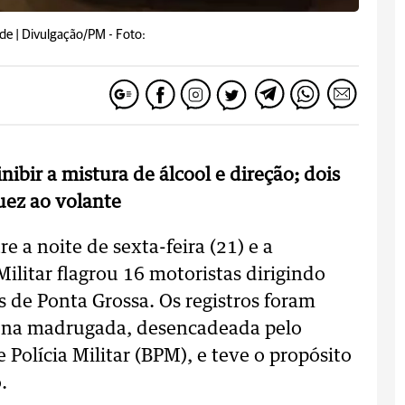
ade | Divulgação/PM -
Foto:
ibir a mistura de álcool e direção; dois
uez ao volante
 a noite de sexta-feira (21) e a
ilitar flagrou 16 motoristas dirigindo
as de Ponta Grossa. Os registros foram
o na madrugada, desencadeada pelo
 Polícia Militar (BPM), e teve o propósito
.