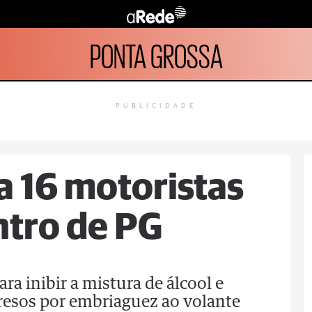
PONTA GROSSA
PUBLICIDADE
a 16 motoristas
ntro de PG
a inibir a mistura de álcool e
presos por embriaguez ao volante