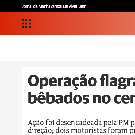
Jornal da Manhã
Vamos Ler
Viver Bem
Operação flagr
bêbados no ce
Ação foi desencadeada pela PM par
direção; dois motoristas foram 