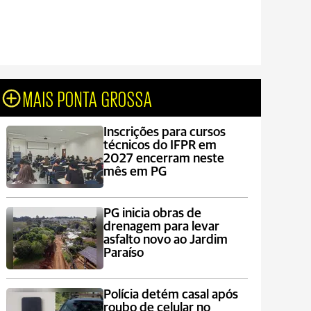
MAIS PONTA GROSSA
Inscrições para cursos
técnicos do IFPR em
2027 encerram neste
mês em PG
PG inicia obras de
drenagem para levar
asfalto novo ao Jardim
Paraíso
Polícia detém casal após
roubo de celular no