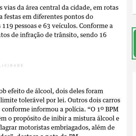
s vias da área central da cidade, em rotas
a festas em diferentes pontos do
 119 pessoas e 63 veículos. Conforme a
os de infração de trânsito, sendo 16
LICIDADE
ob efeito de álcool, dois deles foram
limite tolerável por lei. Outros dois carros
, conforme informou a polícia. “O 1º BPM
têm o propósito de inibir a mistura álcool e
a flagrar motoristas embriagados, além de