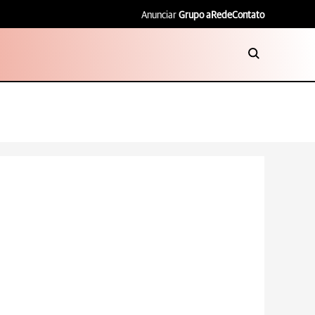
Anunciar
Grupo aRede
Contato