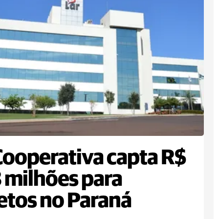
Cooperativa capta R$
 milhões para
etos no Paraná