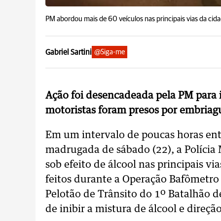
PM abordou mais de 60 veículos nas principais vias da cid
Gabriel Sartini
@Siga-me
Ação foi desencadeada pela PM para in
motoristas foram presos por embriag
Em um intervalo de poucas horas entre
madrugada de sábado (22), a Polícia M
sob efeito de álcool nas principais vi
feitos durante a Operação Bafômetr
Pelotão de Trânsito do 1º Batalhão de
de inibir a mistura de álcool e direção