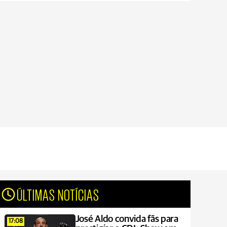
ÚLTIMAS NOTÍCIAS
José Aldo convida fãs para
17:08