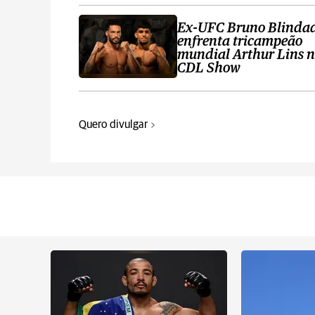
Ex-UFC Bruno Blinda
enfrenta tricampeão
mundial Arthur Lins 
CDL Show
Quero divulgar