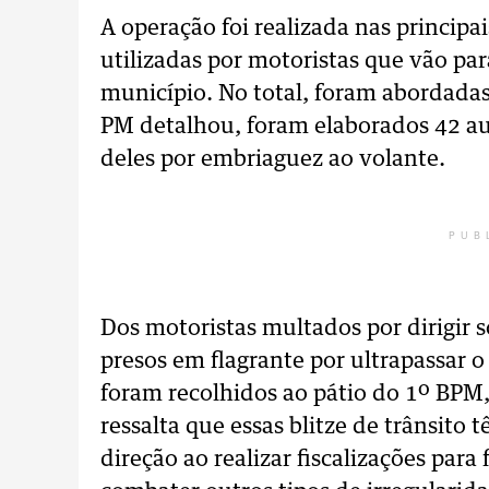
A operação foi realizada nas principai
utilizadas por motoristas que vão par
município. No total, foram abordadas
PM detalhou, foram elaborados 42 aut
deles por embriaguez ao volante.
PUB
Dos motoristas multados por dirigir s
presos em flagrante por ultrapassar o 
foram recolhidos ao pátio do 1º BPM
ressalta que essas blitze de trânsito 
direção ao realizar fiscalizações par