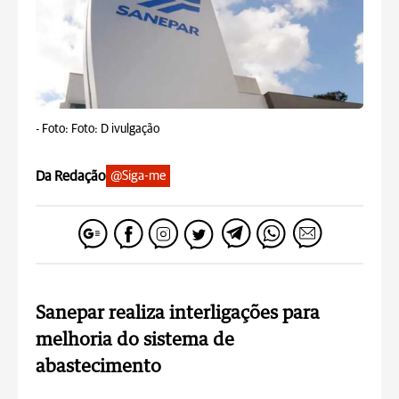
-
Foto: Foto: D ivulgação
Da Redação
@Siga-me
Sanepar realiza interligações para
melhoria do sistema de
abastecimento