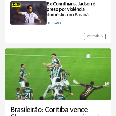
Ex-Corinthians, Jadson é
22:36
preso por violência
doméstica no Paraná
COTIDIANO
Ver mais
Brasileirão: Coritiba vence