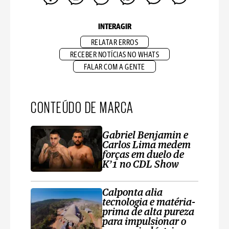
INTERAGIR
RELATAR ERROS
RECEBER NOTÍCIAS NO WHATS
FALAR COM A GENTE
CONTEÚDO DE MARCA
Gabriel Benjamin e
Carlos Lima medem
forças em duelo de
K’1 no CDL Show
Calponta alia
tecnologia e matéria-
prima de alta pureza
para impulsionar o