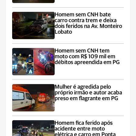
Homem sem CNH bate
carro contra trem e deixa
dois feridos na Av. Monteiro
Lobato
Homem sem CNH tem
moto com R$ 109 mil em
débitos apreendida em PG
Mulher é agredida pelo
próprio irmão e autor acaba
preso em flagrante em PG
Homem fica ferido após
acidente entre moto
elétrica e carro em Ponta