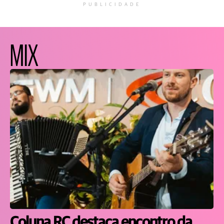
PUBLICIDADE
MIX
Coluna RC destaca encontro da