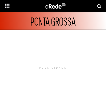
PONTA GROSSA
PUBLICIDADE