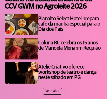
CCV GWM no Agroleite 2026
Planalto Select Hotel prepara
café da manhã especial para o
Dia dos Pais
Coluna RC celebra os 15 anos
de Manoela Menarim Requião
Ateliê Criativo oferece
workshop de teatro e dança
neste sábado em PG
Ver mais