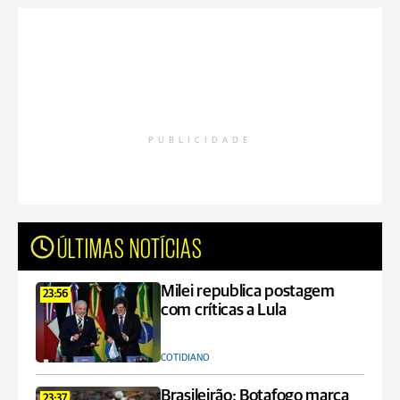
PUBLICIDADE
ÚLTIMAS NOTÍCIAS
Milei republica postagem
23:56
com críticas a Lula
COTIDIANO
Brasileirão: Botafogo marca
23:37