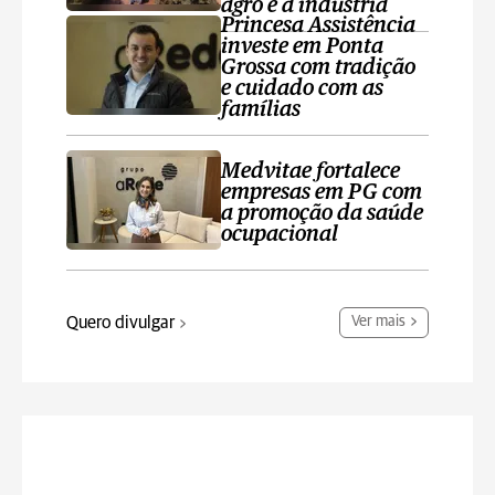
agro e a indústria
Princesa Assistência
investe em Ponta
Grossa com tradição
e cuidado com as
famílias
Medvitae fortalece
empresas em PG com
a promoção da saúde
ocupacional
Quero divulgar
Ver mais