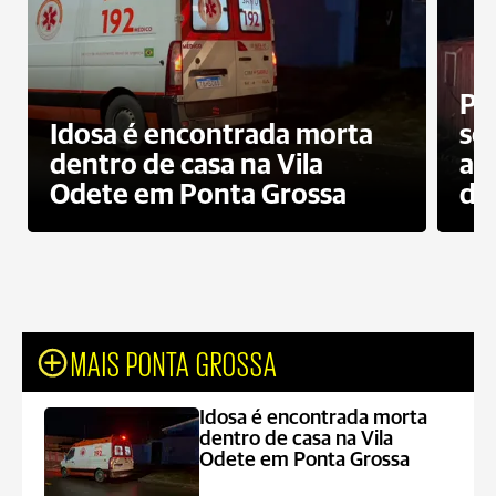
Pr
Idosa é encontrada morta
sec
dentro de casa na Vila
ap
Odete em Ponta Grossa
do
MAIS PONTA GROSSA
Idosa é encontrada morta
dentro de casa na Vila
Odete em Ponta Grossa