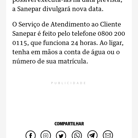
possível executá-las na data prevista,
a Sanepar divulgará nova data.
O Serviço de Atendimento ao Cliente
Sanepar é feito pelo telefone 0800 200
0115, que funciona 24 horas. Ao ligar,
tenha em mãos a conta de água ou o
número de sua matrícula.
PUBLICIDADE
COMPARTILHAR