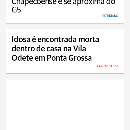
Chapecoense e se aproxima do
G5
COTIDIANO
Idosa é encontrada morta
dentro de casa na Vila
Odete em Ponta Grossa
PONTA GROSSA