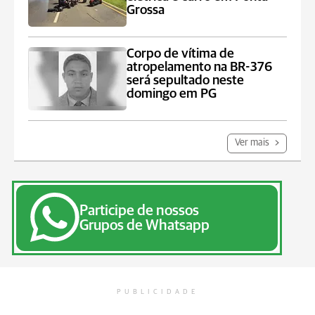
Grossa
Corpo de vítima de
atropelamento na BR-376
será sepultado neste
domingo em PG
Ver mais
Participe de nossos
Grupos de Whatsapp
PUBLICIDADE