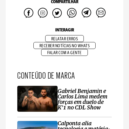
COMPARTILHAR
INTERAGIR
RELATAR ERROS
RECEBER NOTÍCIAS NO WHATS
FALAR COM A GENTE
CONTEÚDO DE MARCA
Gabriel Benjamin e
Carlos Lima medem
forças em duelo de
K’1 no CDL Show
Calponta alia