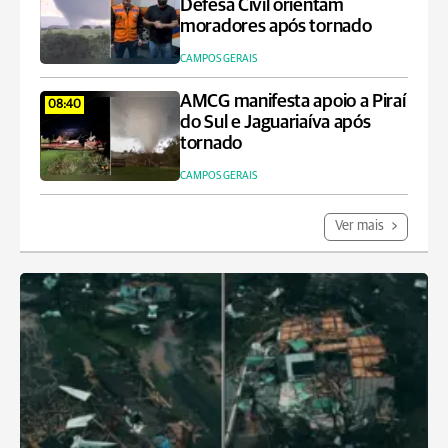
Defesa Civil orientam
moradores após tornado
CAMPOS GERAIS
AMCG manifesta apoio a Piraí
08:40
do Sul e Jaguariaíva após
tornado
CAMPOS GERAIS
Ver mais