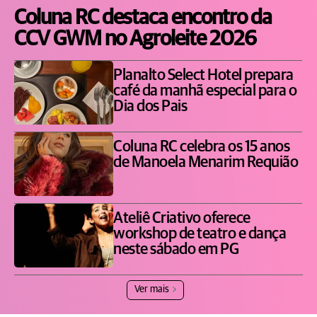
Coluna RC destaca encontro da
CCV GWM no Agroleite 2026
Planalto Select Hotel prepara
café da manhã especial para o
Dia dos Pais
Coluna RC celebra os 15 anos
de Manoela Menarim Requião
Ateliê Criativo oferece
workshop de teatro e dança
neste sábado em PG
Ver mais