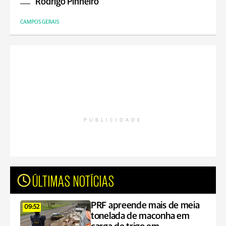
Rodrigo Pinheiro
CAMPOS GERAIS
PUBLICIDADE
ÚLTIMAS NOTÍCIAS
PRF apreende mais de meia
09:52
tonelada de maconha em