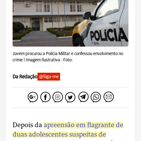
Jovem procurou a Polícia Militar e confessou envolvimento no
crime | Imagem Ilustrativa -
Foto:
Da Redação
@Siga-me
Depois da
apreensão em flagrante de
duas adolescentes suspeitas de