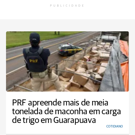
PUBLICIDADE
PRF apreende mais de meia
tonelada de maconha em carga
de trigo em Guarapuava
COTIDIANO