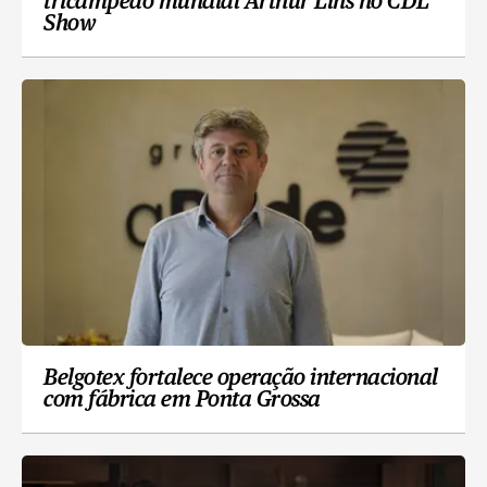
tricampeão mundial Arthur Lins no CDL
Show
Belgotex fortalece operação internacional
com fábrica em Ponta Grossa