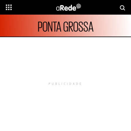
PONTA GROSSA
PUBLICIDADE