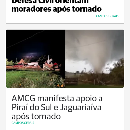
Defesa Civil orientam
moradores após tornado
CAMPOS GERAIS
AMCG manifesta apoio a
Piraí do Sul e Jaguariaíva
após tornado
CAMPOS GERAIS