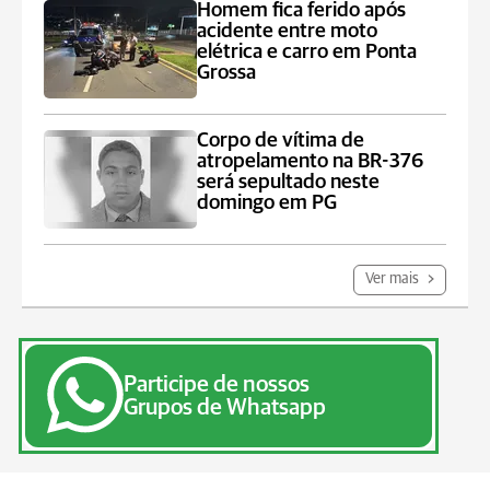
Homem fica ferido após
acidente entre moto
elétrica e carro em Ponta
Grossa
Corpo de vítima de
atropelamento na BR-376
será sepultado neste
domingo em PG
Ver mais
Participe de nossos
Grupos de Whatsapp