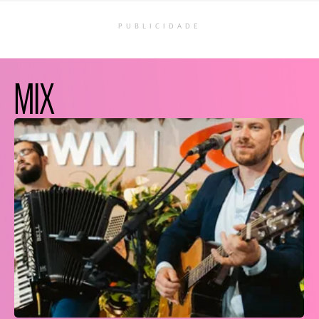
PUBLICIDADE
MIX