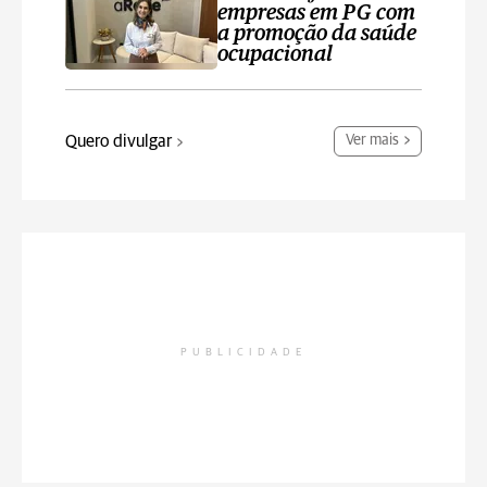
empresas em PG com
a promoção da saúde
ocupacional
Quero divulgar
Ver mais
PUBLICIDADE