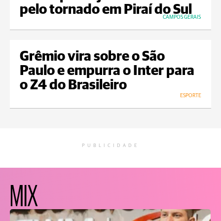
pelo tornado em Piraí do Sul
CAMPOS GERAIS
Grêmio vira sobre o São
Paulo e empurra o Inter para
o Z4 do Brasileiro
ESPORTE
PUBLICIDADE
MIX