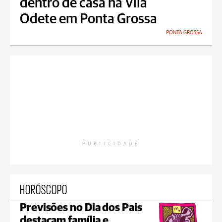
dentro de casa na Vila
Odete em Ponta Grossa
PONTA GROSSA
PUBLICIDADE
HORÓSCOPO
Previsões no Dia dos Pais
destacam família e