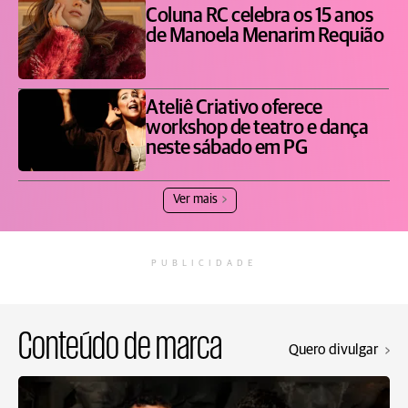
Coluna RC celebra os 15 anos
de Manoela Menarim Requião
Ateliê Criativo oferece
workshop de teatro e dança
neste sábado em PG
Ver mais
PUBLICIDADE
Conteúdo de marca
Quero divulgar