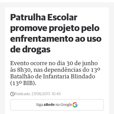
Patrulha Escolar
promove projeto pelo
enfrentamento ao uso
de drogas
Evento ocorre no dia 30 de junho
às 8h30, nas dependências do 13º
Batalhão de Infantaria Blindado
(13º BIB).
Publicado:
27/06/2017, 10:45
Siga
aRede
no Google