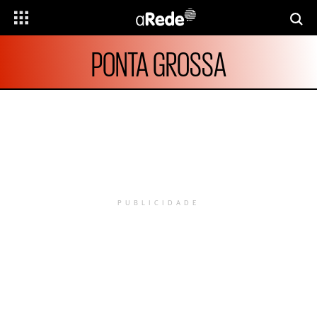
PONTA GROSSA
PUBLICIDADE