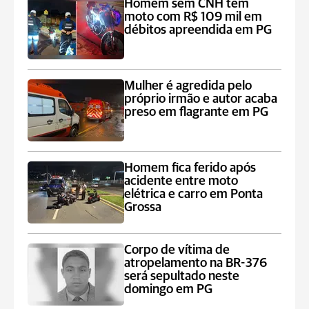
Homem sem CNH tem
moto com R$ 109 mil em
débitos apreendida em PG
Mulher é agredida pelo
próprio irmão e autor acaba
preso em flagrante em PG
Homem fica ferido após
acidente entre moto
elétrica e carro em Ponta
Grossa
Corpo de vítima de
atropelamento na BR-376
será sepultado neste
domingo em PG