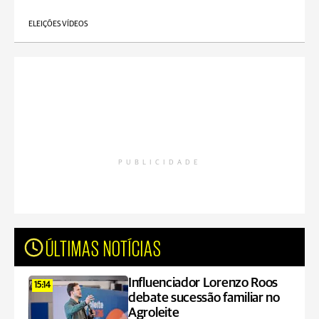
ELEIÇÕES VÍDEOS
PUBLICIDADE
ÚLTIMAS NOTÍCIAS
Influenciador Lorenzo Roos
15:14
debate sucessão familiar no
Agroleite