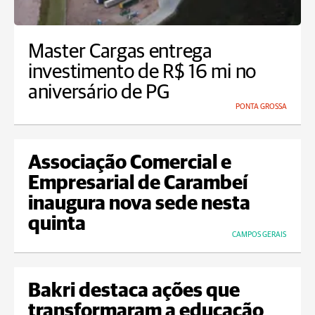
Master Cargas entrega
investimento de R$ 16 mi no
aniversário de PG
PONTA GROSSA
Associação Comercial e
Empresarial de Carambeí
inaugura nova sede nesta
quinta
CAMPOS GERAIS
Bakri destaca ações que
transformaram a educação