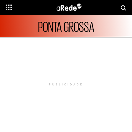
PONTA GROSSA
PUBLICIDADE