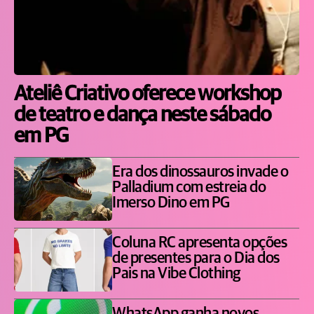
Ateliê Criativo oferece workshop
de teatro e dança neste sábado
em PG
Era dos dinossauros invade o
Palladium com estreia do
Imerso Dino em PG
Coluna RC apresenta opções
de presentes para o Dia dos
Pais na Vibe Clothing