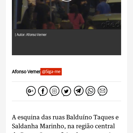
|
Autor: Afonso Verner
Afonso Verner
@Siga-me
A esquina das ruas Balduíno Taques e
Saldanha Marinho, na região central