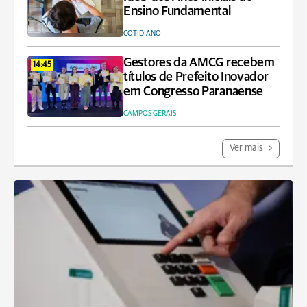
Ensino Fundamental
COTIDIANO
Gestores da AMCG recebem
14:45
títulos de Prefeito Inovador
em Congresso Paranaense
CAMPOS GERAIS
Ver mais