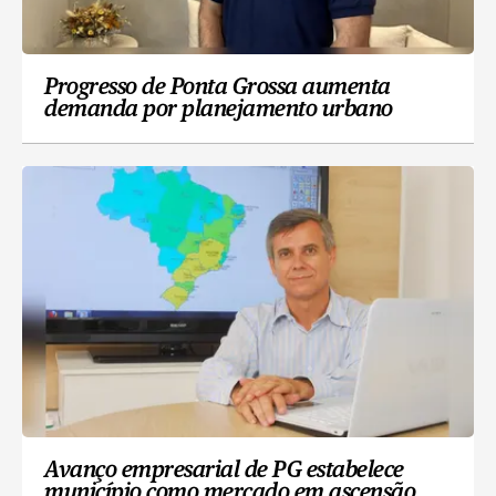
Progresso de Ponta Grossa aumenta
demanda por planejamento urbano
Avanço empresarial de PG estabelece
município como mercado em ascensão