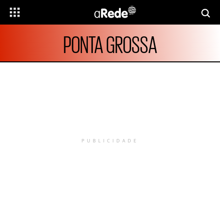
PONTA GROSSA
PUBLICIDADE