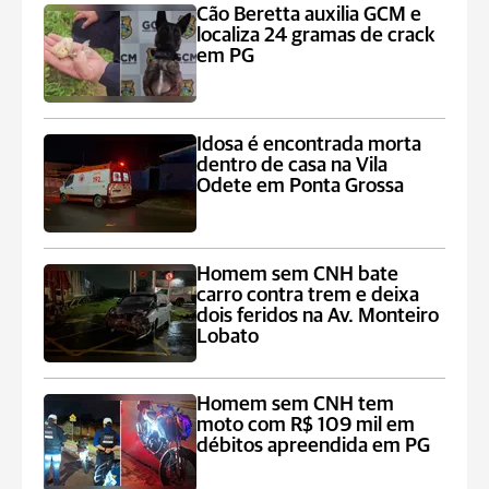
Cão Beretta auxilia GCM e
localiza 24 gramas de crack
em PG
Idosa é encontrada morta
dentro de casa na Vila
Odete em Ponta Grossa
Homem sem CNH bate
carro contra trem e deixa
dois feridos na Av. Monteiro
Lobato
Homem sem CNH tem
moto com R$ 109 mil em
débitos apreendida em PG