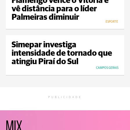
Flamengo vence o Vitória e
vê distância para o líder
Palmeiras diminuir
ESPORTE
Simepar investiga
intensidade de tornado que
atingiu Piraí do Sul
CAMPOS GERAIS
PUBLICIDADE
MIX