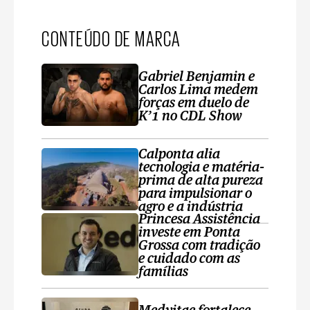
CONTEÚDO DE MARCA
Gabriel Benjamin e
Carlos Lima medem
forças em duelo de
K’1 no CDL Show
Calponta alia
tecnologia e matéria-
prima de alta pureza
para impulsionar o
agro e a indústria
Princesa Assistência
investe em Ponta
Grossa com tradição
e cuidado com as
famílias