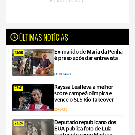
PUBLICIDADE
ÚLTIMAS NOTÍCIAS
Ex-marido de Maria da Penha
23:58
é preso após dar entrevista
COTIDIANO
Rayssa Leal leva a melhor
23:41
sobre campeã olímpica e
vence o SLS Rio Takeover
ESPORTE
Deputado republicano dos
23:26
EUA publica foto de Lula