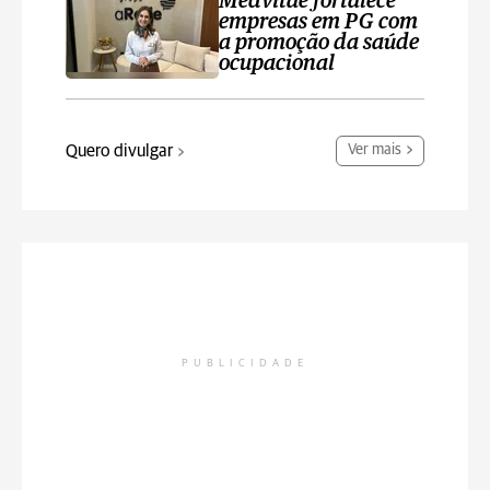
Medvitae fortalece
empresas em PG com
a promoção da saúde
ocupacional
Quero divulgar
Ver mais
PUBLICIDADE