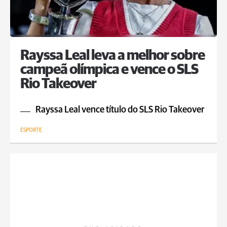
Rayssa Leal leva a melhor sobre
campeã olímpica e vence o SLS
Rio Takeover
Rayssa Leal vence título do SLS Rio Takeover
ESPORTE