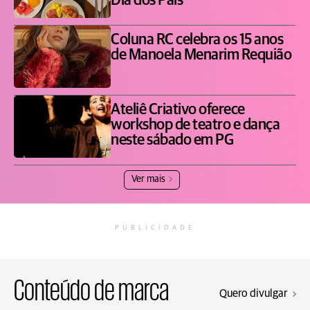
Dia dos Pais
Coluna RC celebra os 15 anos
de Manoela Menarim Requião
Ateliê Criativo oferece
workshop de teatro e dança
neste sábado em PG
Ver mais
PUBLICIDADE
Conteúdo de marca
Quero divulgar