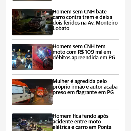
Homem sem CNH bate
carro contra trem e deixa
dois feridos na Av. Monteiro
Lobato
Homem sem CNH tem
moto com R$ 109 mil em
débitos apreendida em PG
Mulher é agredida pelo
próprio irmão e autor acaba
preso em flagrante em PG
Homem fica ferido após
acidente entre moto
elétrica e carro em Ponta