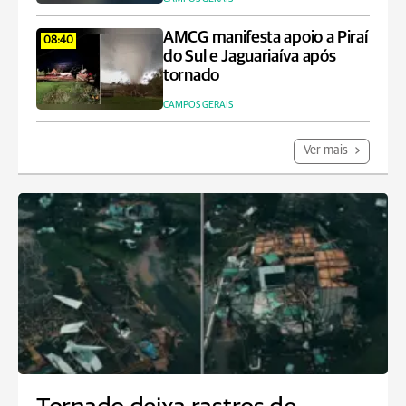
AMCG manifesta apoio a Piraí
08:40
do Sul e Jaguariaíva após
tornado
CAMPOS GERAIS
Ver mais