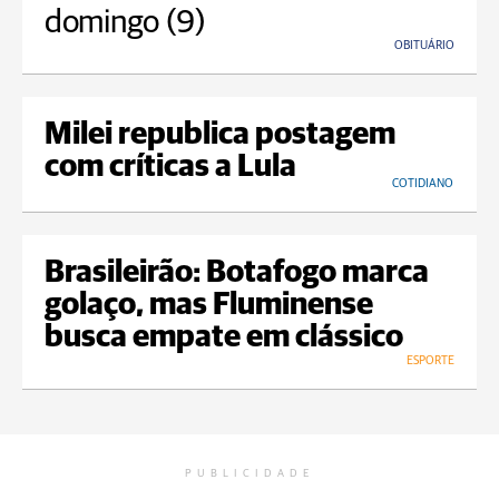
domingo (9)
OBITUÁRIO
Milei republica postagem
com críticas a Lula
COTIDIANO
Brasileirão: Botafogo marca
golaço, mas Fluminense
busca empate em clássico
ESPORTE
PUBLICIDADE