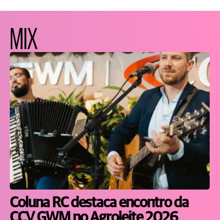
MIX
Coluna RC destaca encontro da
CCV GWM no Agroleite 2026