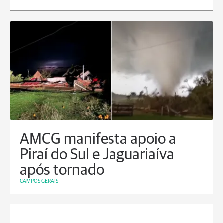
AMCG manifesta apoio a
Piraí do Sul e Jaguariaíva
após tornado
CAMPOS GERAIS