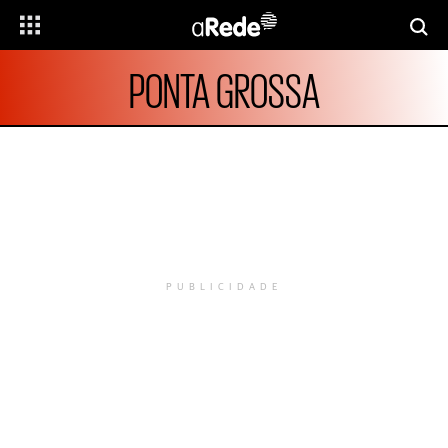
PONTA GROSSA
PUBLICIDADE