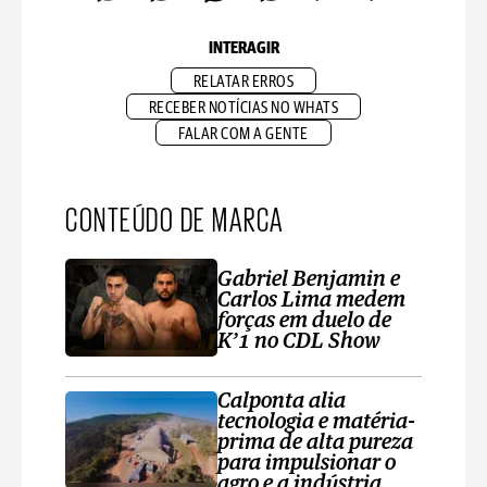
INTERAGIR
RELATAR ERROS
RECEBER NOTÍCIAS NO WHATS
FALAR COM A GENTE
CONTEÚDO DE MARCA
Gabriel Benjamin e
Carlos Lima medem
forças em duelo de
K’1 no CDL Show
Calponta alia
tecnologia e matéria-
prima de alta pureza
para impulsionar o
agro e a indústria