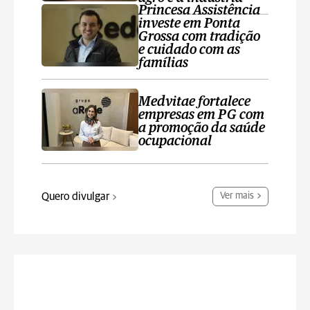
Princesa Assistência
investe em Ponta
Grossa com tradição
e cuidado com as
famílias
Medvitae fortalece
empresas em PG com
a promoção da saúde
ocupacional
Quero divulgar
Ver mais