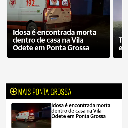
Idosa é encontrada morta
dentro de casa na Vila
To
Odete em Ponta Grossa
e 
MAIS PONTA GROSSA
Idosa é encontrada morta
dentro de casa na Vila
Odete em Ponta Grossa