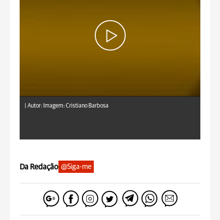
|
Autor: Imagem: Cristiano Barbosa
Da Redação
@Siga-me