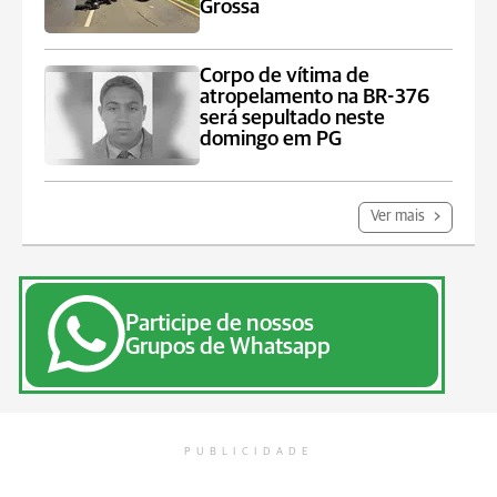
Grossa
Corpo de vítima de
atropelamento na BR-376
será sepultado neste
domingo em PG
Ver mais
Participe de nossos
Grupos de Whatsapp
PUBLICIDADE