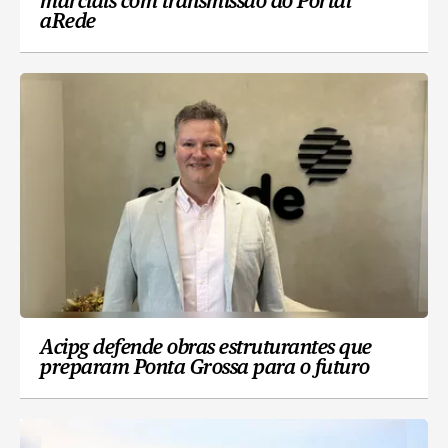
marciais com transmissão do Portal
aRede
Acipg defende obras estruturantes que
preparam Ponta Grossa para o futuro