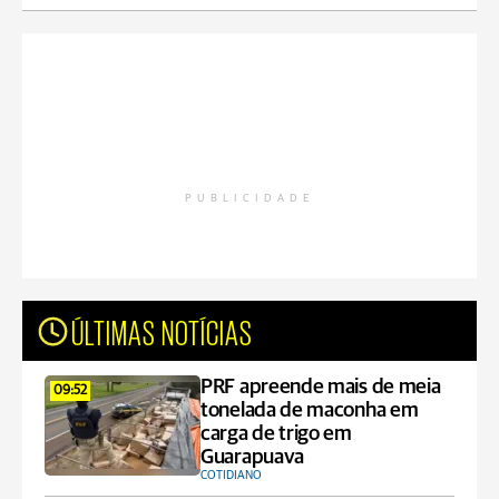
PUBLICIDADE
ÚLTIMAS NOTÍCIAS
PRF apreende mais de meia
09:52
tonelada de maconha em
carga de trigo em
Guarapuava
COTIDIANO