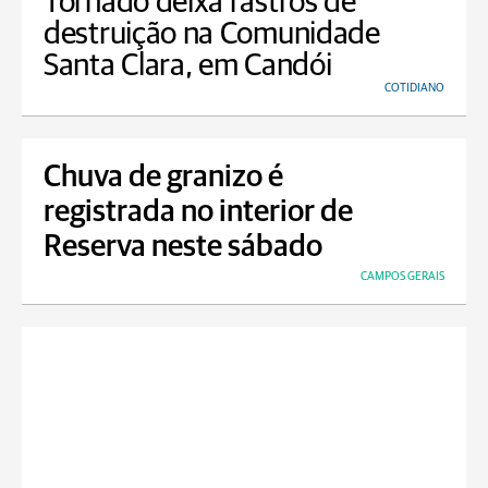
Tornado deixa rastros de
destruição na Comunidade
Santa Clara, em Candói
COTIDIANO
Chuva de granizo é
registrada no interior de
Reserva neste sábado
CAMPOS GERAIS