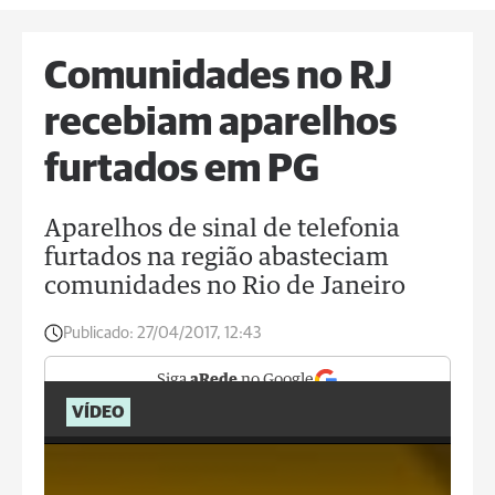
Comunidades no RJ
recebiam aparelhos
furtados em PG
Aparelhos de sinal de telefonia
furtados na região abasteciam
comunidades no Rio de Janeiro
Publicado:
27/04/2017, 12:43
Siga
aRede
no Google
VÍDEO