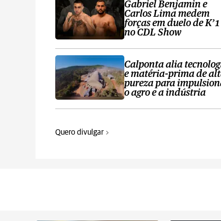
Gabriel Benjamin e
Carlos Lima medem
forças em duelo de K’1
no CDL Show
Calponta alia tecnolog
e matéria-prima de al
pureza para impulsion
o agro e a indústria
Quero divulgar