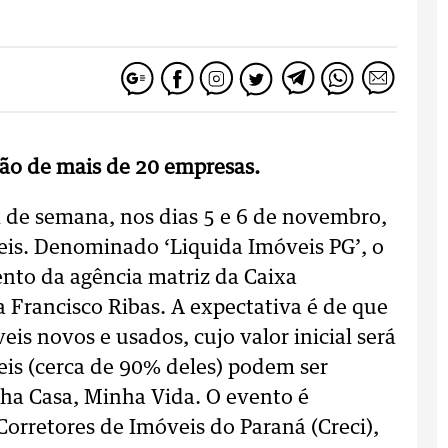
ação de mais de 20 empresas.
m de semana, nos dias 5 e 6 de novembro,
is. Denominado ‘Liquida Imóveis PG’, o
ento da agência matriz da Caixa
 Francisco Ribas. A expectativa é de que
eis novos e usados, cujo valor inicial será
eis (cerca de 90% deles) podem ser
ha Casa, Minha Vida. O evento é
Corretores de Imóveis do Paraná (Creci),