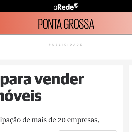
PONTA GROSSA
PUBLICIDADE
' para vender
móveis
icipação de mais de 20 empresas.