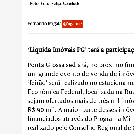
-
Foto: Foto: Felipe Cepeluski
Fernando Rogala
@Siga-me
‘Liquida Imóveis PG’ terá a particip
Ponta Grossa sediará, no próximo fi
um grande evento de venda de imóve
‘feirão’ será realizado no estacionam
Econômica Federal, localizada na Rua
sejam ofertados mais de três mil imóv
R$ 90 mil. A maior parte desses imóv
financiados através do Programa Min
realizado pelo Conselho Regional de 