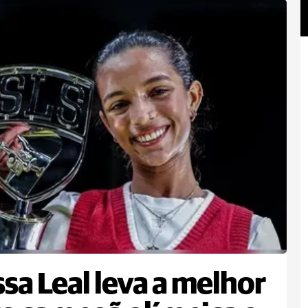
sa Leal leva a melhor