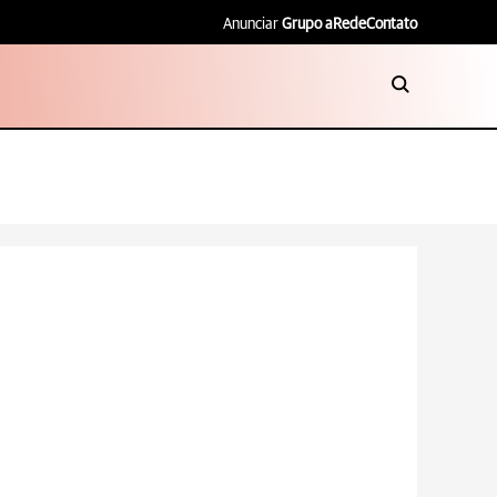
Anunciar
Grupo aRede
Contato