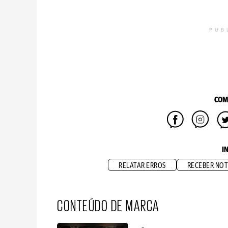
PUB
COM
I
RELATAR ERROS
RECEBER NOT
CONTEÚDO DE MARCA