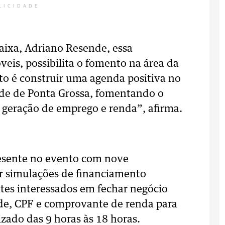
LICIDADE
aixa, Adriano Resende, essa
is, possibilita o fomento na área da
nto é construir uma agenda positiva no
ade de Ponta Grossa, fomentando o
 geração de emprego e renda”, afirma.
resente no evento com nove
er simulações de financiamento
entes interessados em fechar negócio
e, CPF e comprovante de renda para
izado das 9 horas às 18 horas.