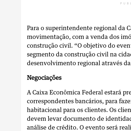
PUB
Para o superintendente regional da C
movimentação, com a venda dos imóve
construção civil. “O objetivo do eve
segmento da construção civil na cid
desenvolvimento regional através da
Negociações
A Caixa Econômica Federal estará p
correspondentes bancários, para faz
habitacional para os clientes. Os cli
devem levar documento de identidad
análise de crédito. O evento será real