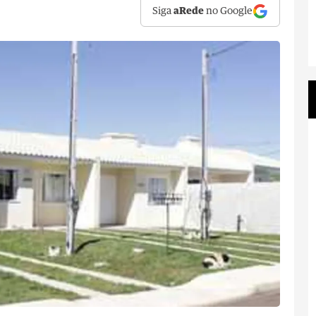
Siga
aRede
no Google