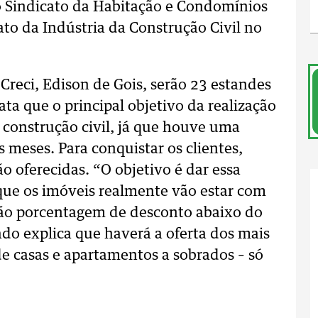
o Sindicato da Habitação e Condomínios
ato da Indústria da Construção Civil no
Creci, Edison de Gois, serão 23 estandes
lata que o principal objetivo da realização
a construção civil, já que houve uma
 meses. Para conquistar os clientes,
o oferecidas. “O objetivo é dar essa
que os imóveis realmente vão estar com
rão porcentagem de desconto abaixo do
ado explica que haverá a oferta dos mais
e casas e apartamentos a sobrados – só