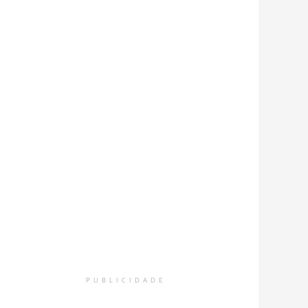
PUBLICIDADE