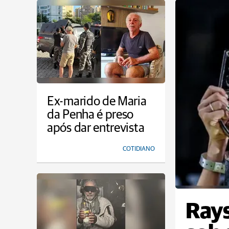
Ex-marido de Maria
da Penha é preso
após dar entrevista
COTIDIANO
Rays