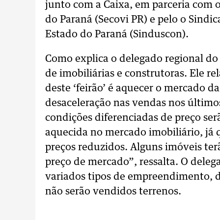
junto com a Caixa, em parceria com 
do Paraná (Secovi PR) e pelo o Sindic
Estado do Paraná (Sinduscon).
Como explica o delegado regional do 
de imobiliárias e construtoras. Ele re
deste ‘feirão’ é aquecer o mercado d
desaceleração nas vendas nos últimos
condições diferenciadas de preço serã
aquecida no mercado imobiliário, já 
preços reduzidos. Alguns imóveis te
preço de mercado”, ressalta. O deleg
variados tipos de empreendimento, d
não serão vendidos terrenos.