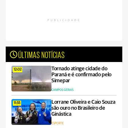
PUBLICIDADE
ÚLTIMAS NOTÍCIAS
Tornado atinge cidade do
12:02
Paraná e é confirmado pelo
Simepar
CAMPOS GERAIS
Lorrane Oliveira e Caio Souza
11:55
são ouro no Brasileiro de
Ginástica
ESPORTE