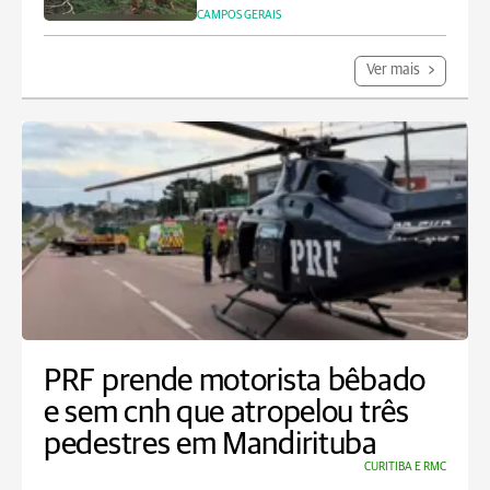
CAMPOS GERAIS
Ver mais
PRF prende motorista bêbado
e sem cnh que atropelou três
pedestres em Mandirituba
CURITIBA E RMC