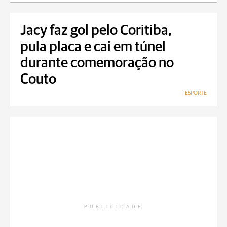
Jacy faz gol pelo Coritiba,
pula placa e cai em túnel
durante comemoração no
Couto
ESPORTE
PUBLICIDADE