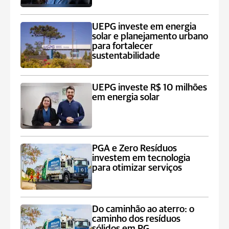
UEPG investe em energia
solar e planejamento urbano
para fortalecer
sustentabilidade
UEPG investe R$ 10 milhões
em energia solar
PGA e Zero Resíduos
investem em tecnologia
para otimizar serviços
Do caminhão ao aterro: o
caminho dos resíduos
sólidos em PG