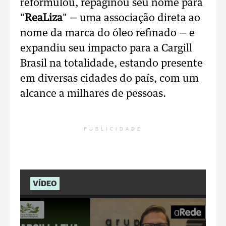
reformulou, repaginou seu nome para
"
ReaLiza
" — uma associação direta ao
nome da marca do óleo refinado — e
expandiu seu impacto para a Cargill
Brasil na totalidade, estando presente
em diversas cidades do país, com um
alcance a milhares de pessoas.
PUBLICIDADE
VÍDEO