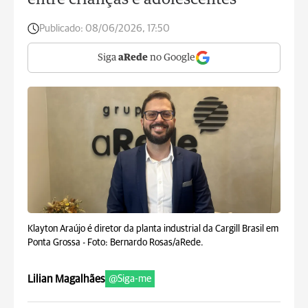
entre crianças e adolescentes
Publicado:
08/06/2026, 17:50
Siga
aRede
no Google
Klayton Araújo é diretor da planta industrial da Cargill Brasil em
Ponta Grossa -
Foto: Bernardo Rosas/aRede.
Lilian Magalhães
@Siga-me