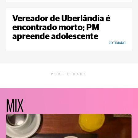
Vereador de Uberlândia é
encontrado morto; PM
apreende adolescente
COTIDIANO
PUBLICIDADE
MIX