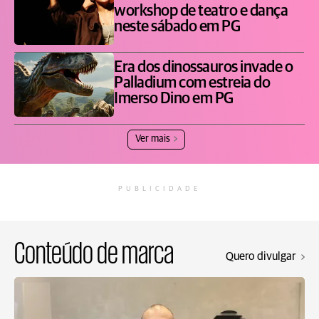
workshop de teatro e dança
neste sábado em PG
Era dos dinossauros invade o
Palladium com estreia do
Imerso Dino em PG
Ver mais
PUBLICIDADE
Conteúdo de marca
Quero divulgar