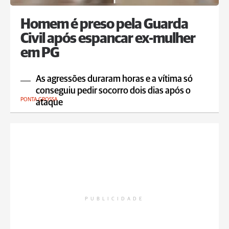
Homem é preso pela Guarda
Civil após espancar ex-mulher
em PG
As agressões duraram horas e a vítima só
conseguiu pedir socorro dois dias após o
PONTA GROSSA
ataque
PUBLICIDADE