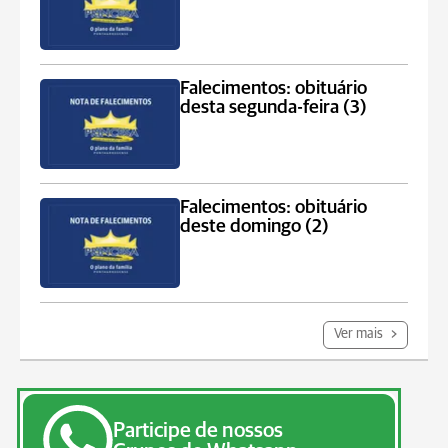
Falecimentos: obituário
desta segunda-feira (3)
Falecimentos: obituário
deste domingo (2)
Ver mais
Participe de nossos