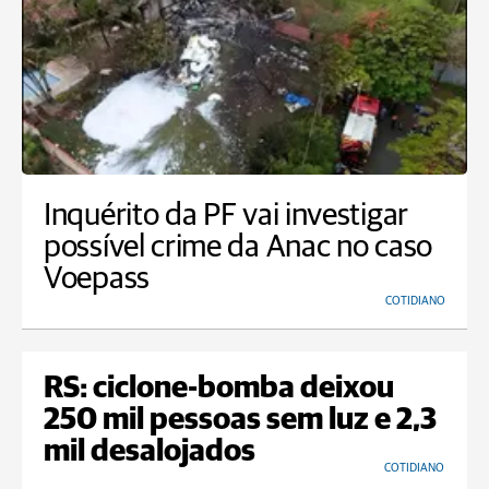
Inquérito da PF vai investigar
possível crime da Anac no caso
Voepass
COTIDIANO
RS: ciclone-bomba deixou
250 mil pessoas sem luz e 2,3
mil desalojados
COTIDIANO