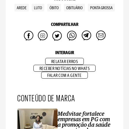
AREDE
LUTO
ÓBITO
OBITUÁRIO
PONTA GROSSA
COMPARTILHAR
INTERAGIR
RELATAR ERROS
RECEBER NOTÍCIAS NO WHATS
FALAR COM A GENTE
CONTEÚDO DE MARCA
Medvitae fortalece
empresas em PG com
a promoção da saúde