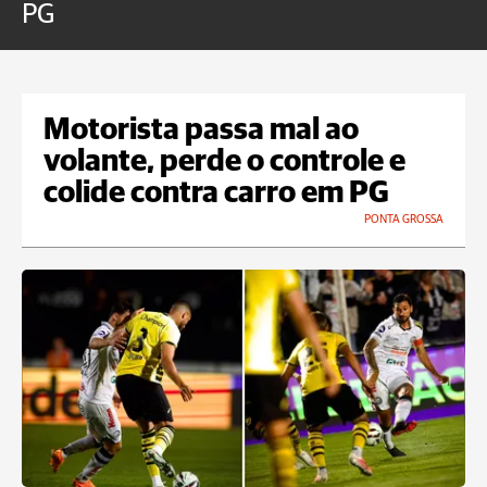
PG
Motorista passa mal ao
volante, perde o controle e
colide contra carro em PG
PONTA GROSSA