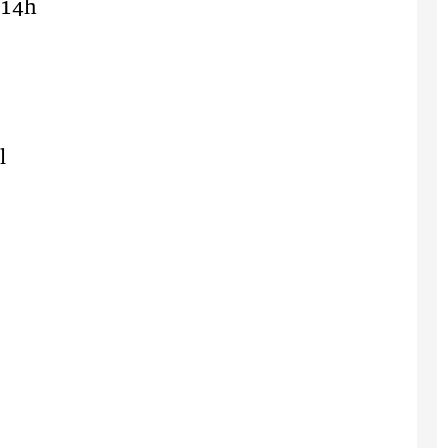
 14h
l