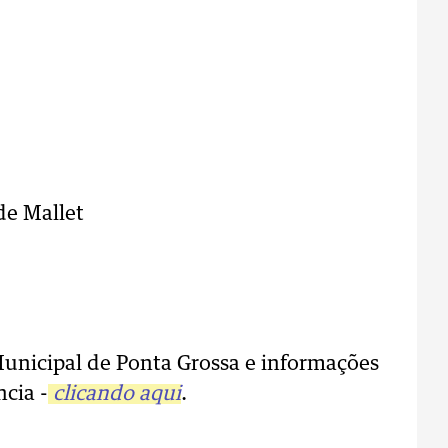
de Mallet
Municipal de Ponta Grossa e informações
ncia -
clicando aqui
.