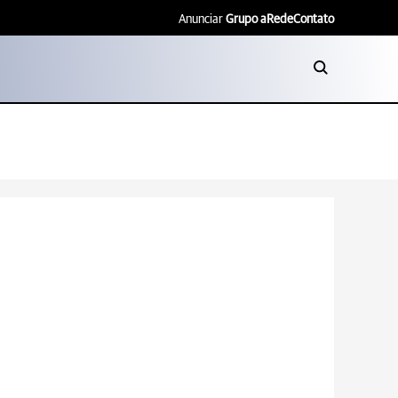
Anunciar
Grupo aRede
Contato