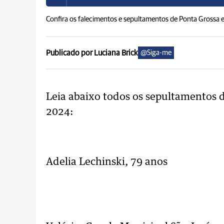
Confira os falecimentos e sepultamentos de Ponta Grossa 
Publicado por Luciana Brick
@Siga-me
Leia abaixo todos os sepultamentos de
2024:
..
Adelia Lechinski, 79 anos