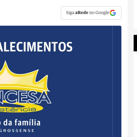
Siga
aRede
no Google