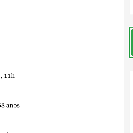
s
, 11h
, 68 anos