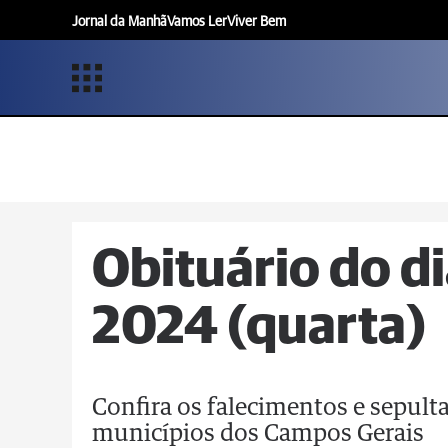
Jornal da Manhã
Vamos Ler
Viver Bem
Obituário do di
2024 (quarta)
Confira os falecimentos e sepul
municípios dos Campos Gerais