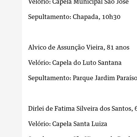
Velório: Capela Municipal São José
Sepultamento: Chapada, 10h30
..
Alvico de Assunção Vieira, 81 ano
Velório: Capela do Luto Santana
Sepultamento: Parque Jardim Paraíso
..
Dirlei de Fatima Silveira dos Santos
Velório: Capela Santa Luiza