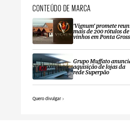
CONTEÚDO DE MARCA
'Vignum' promete reun
mais de 200 rótulos de
vinhos em Ponta Gros
Grupo Muffato anunci
aquisição de lojas da
rede Superpão
Quero divulgar