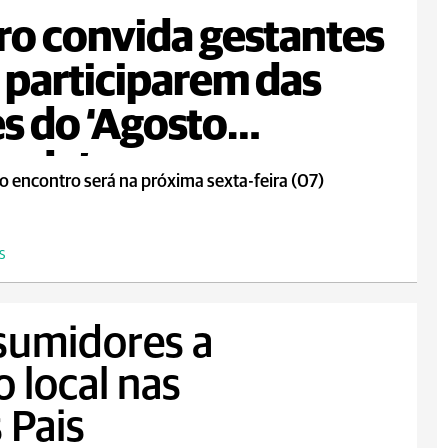
ro convida gestantes
 participarem das
s do ‘Agosto
rado’
o encontro será na próxima sexta-feira (07)
S
sumidores a
o local nas
 Pais