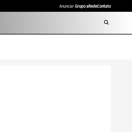
Anunciar
Grupo aRede
Contato