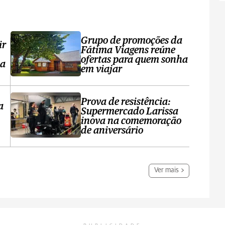
Grupo de promoções da
ir
Fátima Viagens reúne
ofertas para quem sonha
sa
em viajar
Prova de resistência:
a
Supermercado Larissa
inova na comemoração
de aniversário
Ver mais