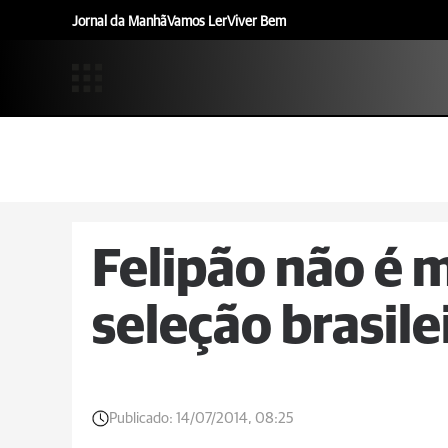
Jornal da Manhã
Vamos Ler
Viver Bem
Felipão não é m
seleção brasile
Publicado:
14/07/2014, 08:25