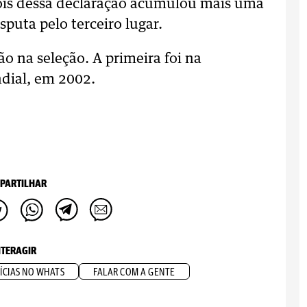
pois dessa declaração acumulou mais uma
sputa pelo terceiro lugar.
o na seleção. A primeira foi na
ial, em 2002.
PARTILHAR
NTERAGIR
ÍCIAS NO WHATS
FALAR COM A GENTE