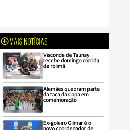
MAIS NOTÍCIAS
Visconde de Taunay
recebe domingo corrida
de rolimã
Alemães quebram parte
da taça da Copa em
comemoração
Ex-goleiro Gilmar é o
novo coordenador de