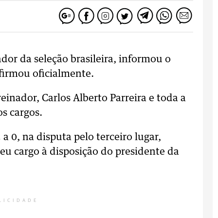
ador da seleção brasileira, informou o
firmou oficialmente.
inador, Carlos Alberto Parreira e toda a
s cargos.
a 0, na disputa pelo terceiro lugar,
seu cargo à disposição do presidente da
LICIDADE