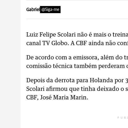
Gabriel
@Siga-me
Luiz Felipe Scolari não é mais o trein
canal TV Globo. A CBF ainda não con
De acordo com a emissora, além do tre
comissão técnica também perderam o
Depois da derrota para Holanda por 3 
Scolari afirmou que tinha deixado o 
CBF, José Maria Marin.
PUB