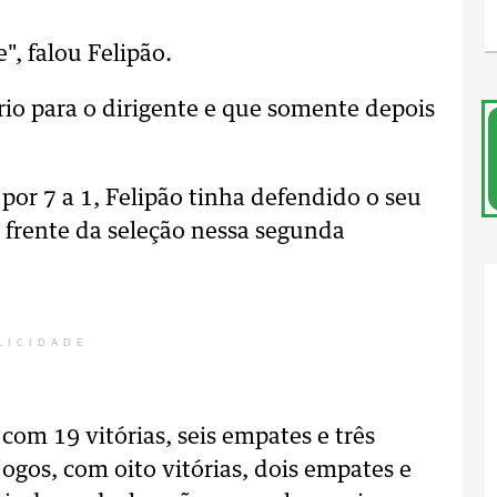
", falou Felipão.
rio para o dirigente e que somente depois
por 7 a 1, Felipão tinha defendido o seu
à frente da seleção nessa segunda
LICIDADE
om 19 vitórias, seis empates e três
jogos, com oito vitórias, dois empates e