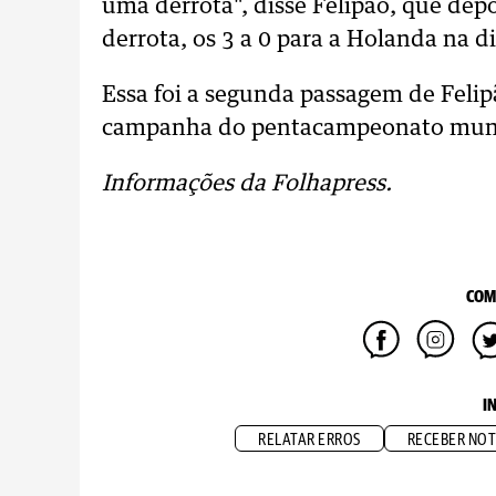
uma derrota", disse Felipão, que de
derrota, os 3 a 0 para a Holanda na di
Essa foi a segunda passagem de Felipã
campanha do pentacampeonato mund
Informações da Folhapress.
COM
I
RELATAR ERROS
RECEBER NOT