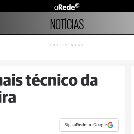
NOTÍCIAS
PUBLICIDADE
ais técnico da
ira
Siga
aRede
no Google