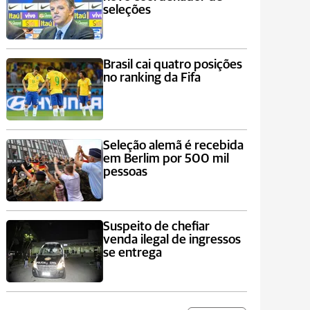
seleções
Brasil cai quatro posições
no ranking da Fifa
Seleção alemã é recebida
em Berlim por 500 mil
pessoas
Suspeito de chefiar
venda ilegal de ingressos
se entrega