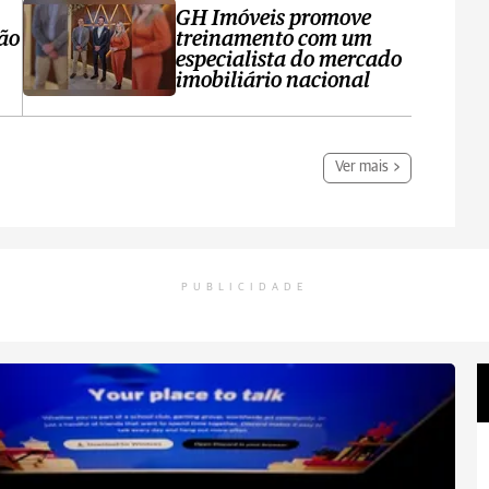
GH Imóveis promove
ção
treinamento com um
especialista do mercado
imobiliário nacional
Ver mais
PUBLICIDADE