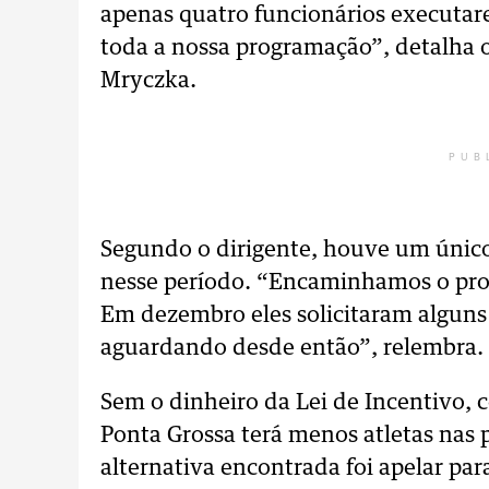
apenas quatro funcionários executar
toda a nossa programação”, detalha
Mryczka.
PUB
Segundo o dirigente, houve um único
nesse período. “Encaminhamos o proj
Em dezembro eles solicitaram alguns
aguardando desde então”, relembra.
Sem o dinheiro da Lei de Incentivo, c
Ponta Grossa terá menos atletas nas 
alternativa encontrada foi apelar par