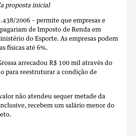
a proposta inicial
11.438/2006 – permite que empresas e
ue pagariam de Imposto de Renda em
Ministério do Esporte. As empresas podem
as físicas até 6%.
Grossa arrecadou R$ 100 mil através do
do para reestruturar a condição de
valor não atendeu sequer metade da
inclusive, recebem um salário menor do
eto.