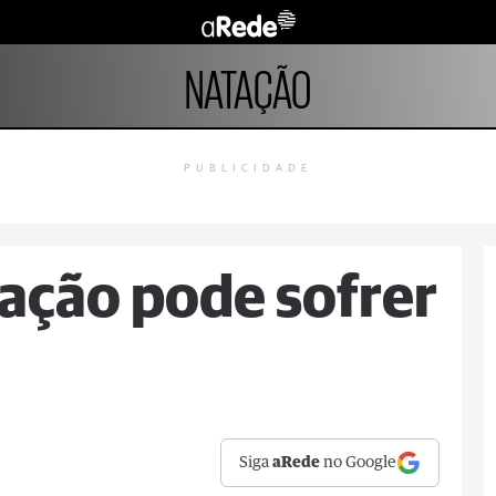
NATAÇÃO
PUBLICIDADE
ação pode sofrer
Siga
aRede
no Google