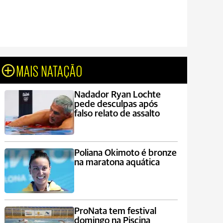
MAIS NATAÇÃO
Nadador Ryan Lochte
pede desculpas após
falso relato de assalto
Poliana Okimoto é bronze
na maratona aquática
ProNata tem festival
domingo na Piscina