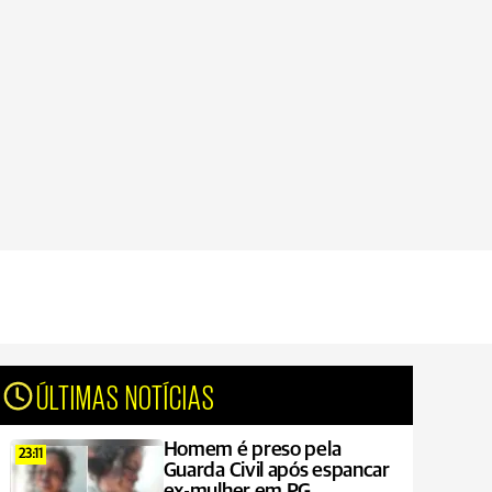
ÚLTIMAS NOTÍCIAS
Homem é preso pela
23:11
Guarda Civil após espancar
ex-mulher em PG