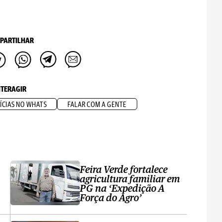
PARTILHAR
NTERAGIR
ÍCIAS NO WHATS
FALAR COM A GENTE
Feira Verde fortalece
agricultura familiar em
PG na ‘Expedição A
Força do Agro’