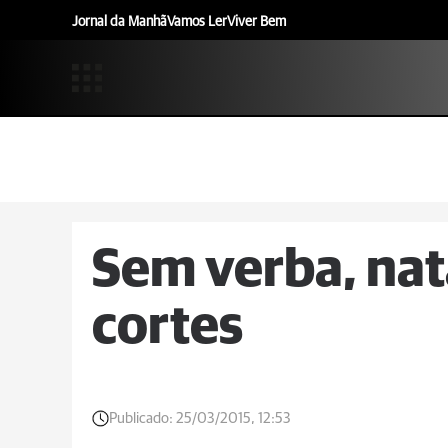
Jornal da Manhã
Vamos Ler
Viver Bem
Sem verba, nat
cortes
Publicado:
25/03/2015, 12:53