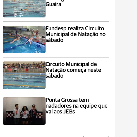
Guaíra
Fundesp realiza Circuito
Municipal de Natação no
sábado
Circuito Municipal de
Natação começa neste
sábado
Ponta Grossa tem
nadadores na equipe que
vai aos JEBs