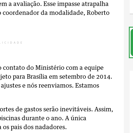
em a avaliação. Esse impasse atrapalha
 o coordenador da modalidade, Roberto
LICIDADE
 contato do Ministério com a equipe
eto para Brasília em setembro de 2014.
 ajustes e nós reenviamos. Estamos
ortes de gastos serão inevitáveis. Assim,
piscinas durante o ano. A única
a os pais dos nadadores.