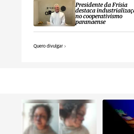
Presidente da Frísia
destaca industrializa
no cooperativismo
paranaense
Quero divulgar