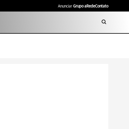
Anunciar
Grupo aRede
Contato