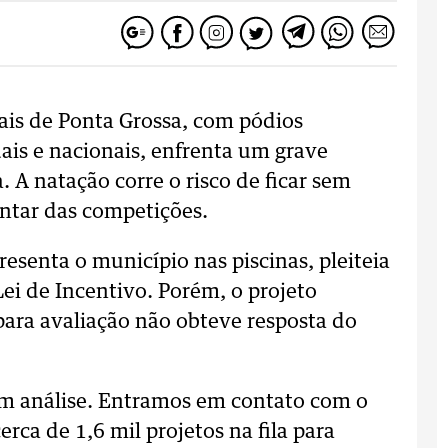
is de Ponta Grossa, com pódios
is e nacionais, enfrenta um grave
 A natação corre o risco de ficar sem
entar das competições.
resenta o município nas piscinas, pleiteia
ei de Incentivo. Porém, o projeto
ara avaliação não obteve resposta do
em análise. Entramos em contato com o
rca de 1,6 mil projetos na fila para