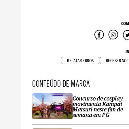
COM
I
RELATAR ERROS
RECEBER NOT
CONTEÚDO DE MARCA
Concurso de cosplay
movimenta Kampai
Matsuri neste fim de
semana em PG