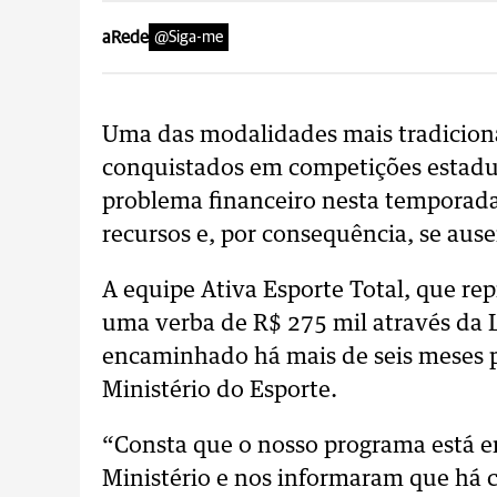
aRede
@Siga-me
Uma das modalidades mais tradiciona
conquistados em competições estadua
problema financeiro nesta temporada.
recursos e, por consequência, se aus
A equipe Ativa Esporte Total, que rep
uma verba de R$ 275 mil através da L
encaminhado há mais de seis meses p
Ministério do Esporte.
“Consta que o nosso programa está 
Ministério e nos informaram que há ce