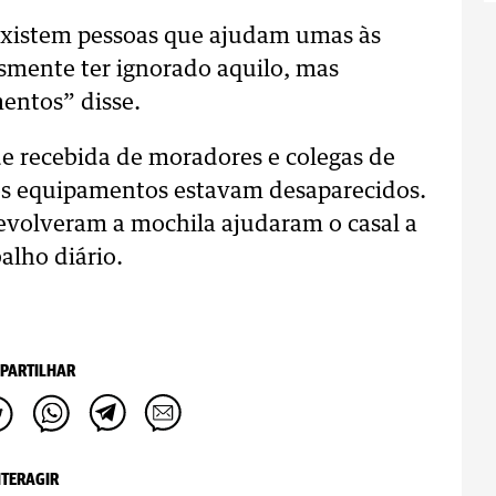
existem pessoas que ajudam umas às
smente ter ignorado aquilo, mas
entos” disse.
de recebida de moradores e colegas de
os equipamentos estavam desaparecidos.
devolveram a mochila ajudaram o casal a
balho diário.
PARTILHAR
NTERAGIR