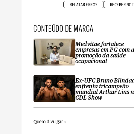
RELATAR ERROS
RECEBER NOT
CONTEÚDO DE MARCA
Medvitae fortalece
empresas em PG com 
promoção da saúde
ocupacional
Ex-UFC Bruno Blinda
enfrenta tricampeão
mundial Arthur Lins 
CDL Show
Quero divulgar