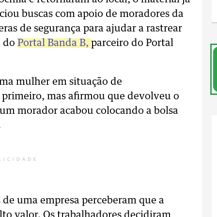
iniciou buscas com apoio de moradores da
ras de segurança para ajudar a rastrear
o do
Portal Banda B,
parceiro do Portal
uma mulher em situação de
 primeiro, mas afirmou que devolveu o
, um morador acabou colocando a bolsa
.
LICIDADE
os de uma empresa perceberam que a
to valor. Os trabalhadores decidiram