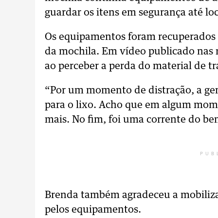
guardar os itens em segurança até loca
Os equipamentos foram recuperados c
da mochila. Em vídeo publicado nas re
ao perceber a perda do material de tr
“Por um momento de distração, a gen
para o lixo. Acho que em algum mome
mais. No fim, foi uma corrente do be
PUB
Brenda também agradeceu a mobiliza
pelos equipamentos.