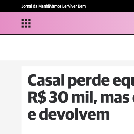
Jornal da Manhã
Vamos Ler
Viver Bem
Casal perde e
R$ 30 mil, mas
e devolvem