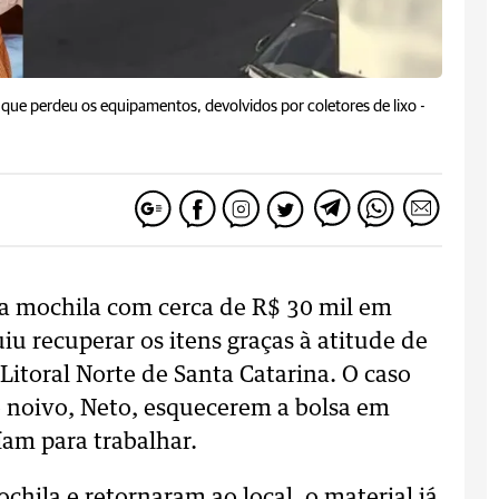
al que perdeu os equipamentos, devolvidos por coletores de lixo -
 mochila com cerca de R$ 30 mil em
 recuperar os itens graças à atitude de
Litoral Norte de Santa Catarina. O caso
 noivo, Neto, esquecerem a bolsa em
íam para trabalhar.
ila e retornaram ao local, o material já