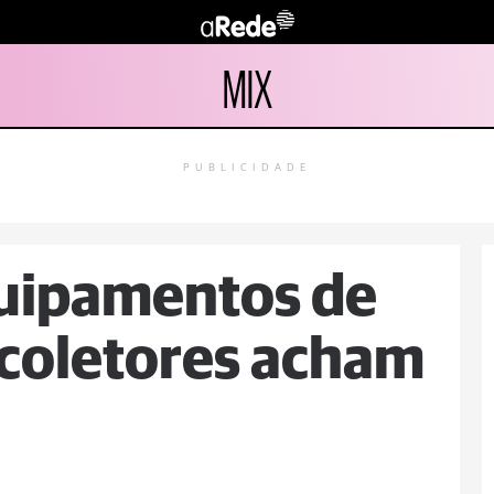
MIX
PUBLICIDADE
quipamentos de
 coletores acham