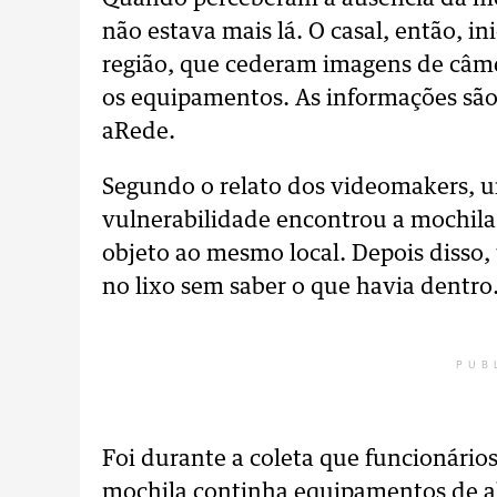
não estava mais lá. O casal, então, 
região, que cederam imagens de câme
os equipamentos. As informações sã
aRede.
Segundo o relato dos videomakers, 
vulnerabilidade encontrou a mochila
objeto ao mesmo local. Depois disso
no lixo sem saber o que havia dentro
PUB
Foi durante a coleta que funcionári
mochila continha equipamentos de al