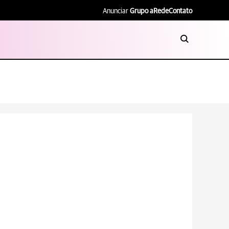
Anunciar
Grupo aRede
Contato