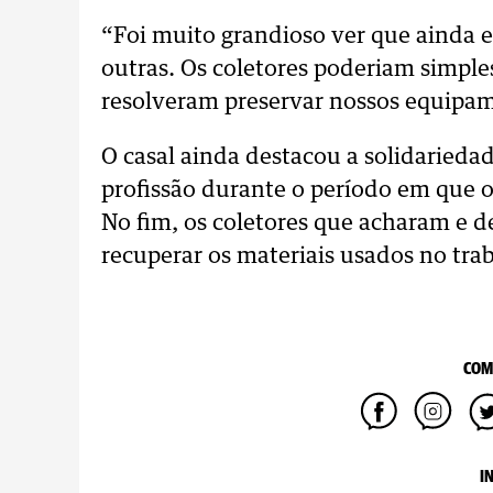
“Foi muito grandioso ver que ainda 
outras. Os coletores poderiam simple
resolveram preservar nossos equipam
O casal ainda destacou a solidarieda
profissão durante o período em que 
No fim, os coletores que acharam e 
recuperar os materiais usados no tra
COM
I