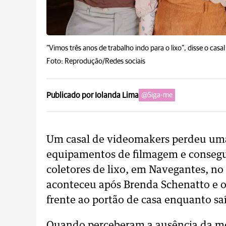
“Vimos três anos de trabalho indo para o lixo”, disse o cas
Foto: Reprodução/Redes sociais
Publicado por Iolanda Lima
@Siga-me
Um casal de videomakers perdeu uma
equipamentos de filmagem e conseguiu
coletores de lixo, em Navegantes, no 
aconteceu após Brenda Schenatto e o
frente ao portão de casa enquanto sa
Quando perceberam a ausência da moch