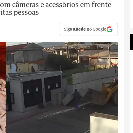
om câmeras e acessórios em frente
itas pessoas
Siga
aRede
no Google