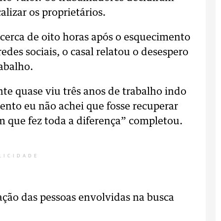
lizar os proprietários.
erca de oito horas após o esquecimento
des sociais, o casal relatou o desespero
abalho.
te quase viu três anos de trabalho indo
nto eu não achei que fosse recuperar
m que fez toda a diferença” completou.
LICIDADE
ção das pessoas envolvidas na busca