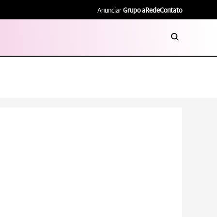
Anunciar
Grupo aRede
Contato