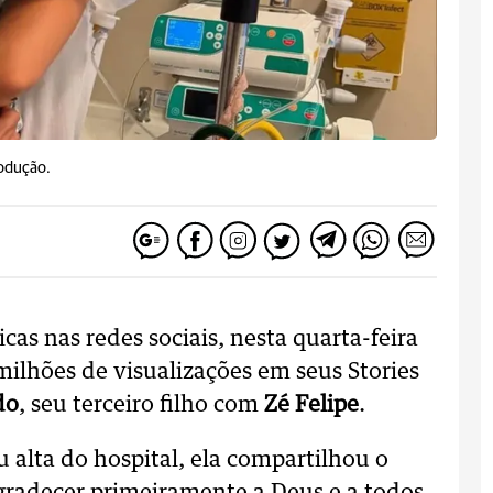
odução.
icas nas redes sociais, nesta quarta-feira
milhões de visualizações em seus Stories
do
, seu terceiro filho com
Zé Felipe
.
alta do hospital, ela compartilhou o