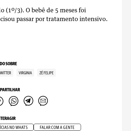
o (1º/3). O bebê de 5 meses foi
cisou passar por tratamento intensivo.
DO SOBRE
TWITTER
VIRGINIA
ZÉ FELIPE
PARTILHAR
NTERAGIR
ÍCIAS NO WHATS
FALAR COM A GENTE