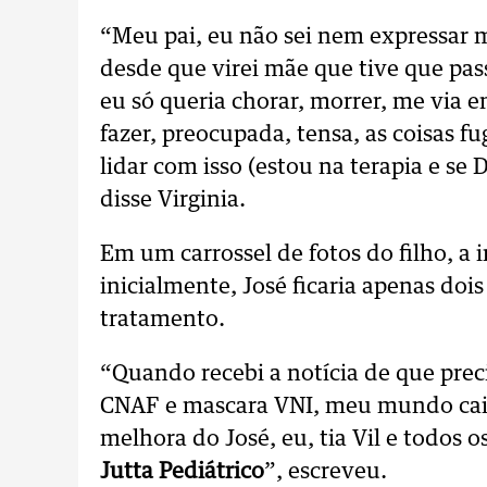
“Meu pai, eu não sei nem expressar m
desde que virei mãe que tive que pas
eu só queria chorar, morrer, me via 
fazer, preocupada, tensa, as coisas f
lidar com isso (estou na terapia e se 
disse Virginia.
Em um carrossel de fotos do filho, a 
inicialmente, José ficaria apenas doi
tratamento.
“Quando recebi a notícia de que prec
CNAF e mascara VNI, meu mundo cai
melhora do José, eu, tia Vil e todos
Jutta Pediátrico
”, escreveu.