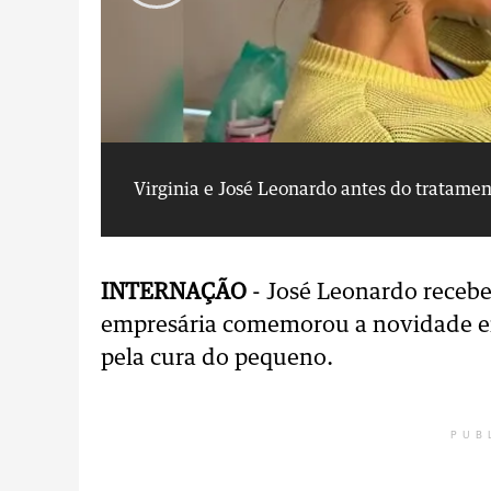
Virginia e José Leonardo antes do tratame
INTERNAÇÃO
- José Leonardo recebe
empresária comemorou a novidade em
pela cura do pequeno.
PUB