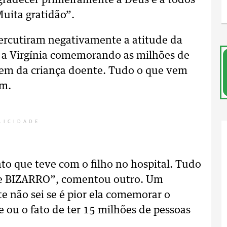
gradecer primeiramente a Deus e a todos
Muita gratidão”.
percutiram negativamente a atitude da
 e a Virgínia comemorando as milhões de
gem da criança doente. Tudo o que vem
um.
LICIDADE
o que teve com o filho no hospital. Tudo
te BIZARRO”, comentou outro. Um
 não sei se é pior ela comemorar o
 ou o fato de ter 15 milhões de pessoas