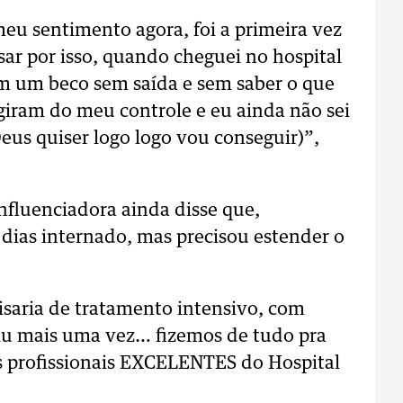
eu sentimento agora, foi a primeira vez
sar por isso, quando cheguei no hospital
em um beco sem saída e sem saber o que
ugiram do meu controle e eu ainda não sei
Deus quiser logo logo vou conseguir)”,
influenciadora ainda disse que,
s dias internado, mas precisou estender o
isaria de tratamento intensivo, com
u mais uma vez… fizemos de tudo pra
 os profissionais EXCELENTES do Hospital