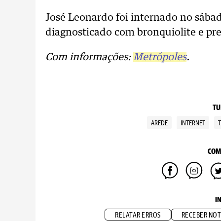
José Leonardo foi internado no sábad
diagnosticado com bronquiolite e pre
Com informações:
Metrópoles
.
TU
AREDE
INTERNET
COM
I
RELATAR ERROS
RECEBER NOT