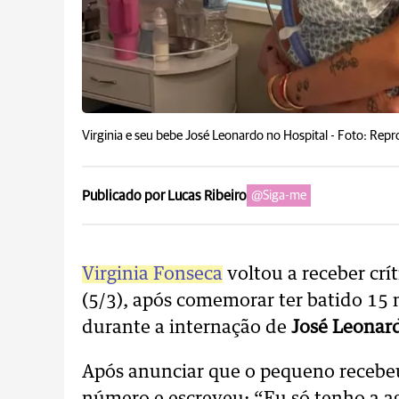
Virginia e seu bebe José Leonardo no Hospital -
Foto: Repr
Publicado por Lucas Ribeiro
@Siga-me
Virginia Fonseca
voltou a receber crít
(5/3), após comemorar ter batido 15 
durante a internação de
José Leonar
Após anunciar que o pequeno recebeu 