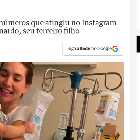
números que atingiu no Instagram
ardo, seu terceiro filho
Siga
aRede
no Google