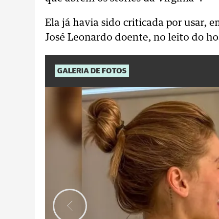
Ela já havia sido criticada por usar, 
José Leonardo doente, no leito do hos
GALERIA DE FOTOS