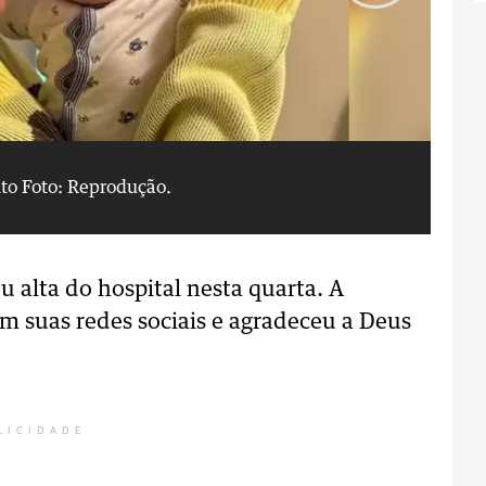
nto
Foto: Reprodução.
Vi
u alta do hospital nesta quarta. A
 suas redes sociais e agradeceu a Deus
LICIDADE