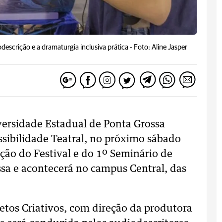
escrição e a dramaturgia inclusiva prática -
Foto: Aline Jasper
versidade Estadual de Ponta Grossa
sibilidade Teatral, no próximo sábado
ação do Festival e do 1º Seminário de
ssa e acontecerá no campus Central, das
jetos Criativos, com direção da produtora