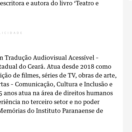
scritora e autora do livro ‘Teatro e
LICIDADE
 Tradução Audiovisual Acessível –
stadual do Ceará. Atua desde 2018 como
ão de filmes, séries de TV, obras de arte,
ertas – Comunicação, Cultura e Inclusão e
5 anos atua na área de direitos humanos
riência no terceiro setor e no poder
e Memórias do Instituto Paranaense de