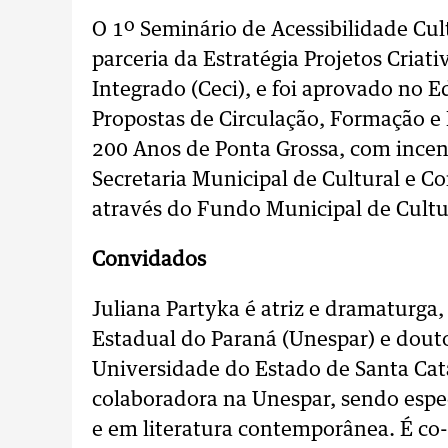
O 1º Seminário de Acessibilidade Cul
parceria da Estratégia Projetos Criat
Integrado (Ceci), e foi aprovado no E
Propostas de Circulação, Formação e 
200 Anos de Ponta Grossa, com incent
Secretaria Municipal de Cultural e Co
através do Fundo Municipal de Cult
Convidados
Juliana Partyka é atriz e dramaturga
Estadual do Paraná (Unespar) e dout
Universidade do Estado de Santa Cat
colaboradora na Unespar, sendo espec
e em literatura contemporânea. É co