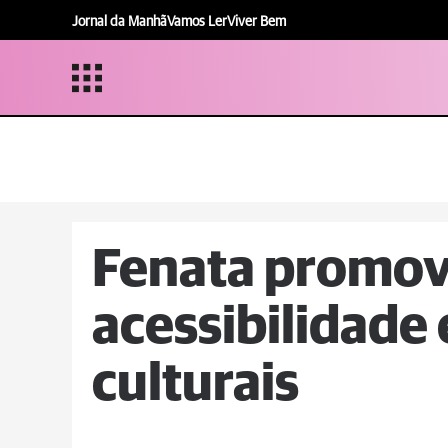
Jornal da Manhã
Vamos Ler
Viver Bem
Fenata promove
acessibilidade
culturais