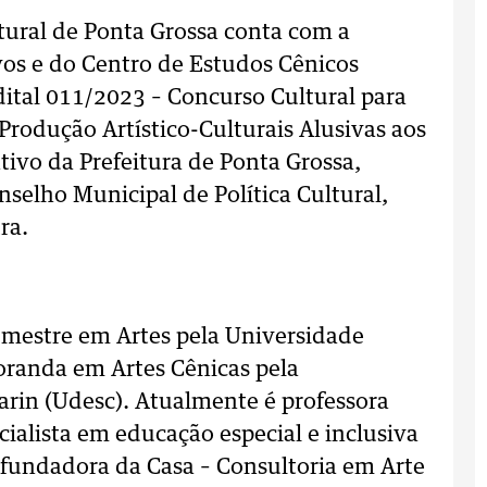
tural de Ponta Grossa conta com a
ivos e do Centro de Estudos Cênicos
dital 011/2023 – Concurso Cultural para
Produção Artístico-Culturais Alusivas aos
ivo da Prefeitura de Ponta Grossa,
nselho Municipal de Política Cultural,
ura.
, mestre em Artes pela Universidade
oranda em Artes Cênicas pela
arin (Udesc). Atualmente é professora
ialista em educação especial e inclusiva
-fundadora da Casa – Consultoria em Arte