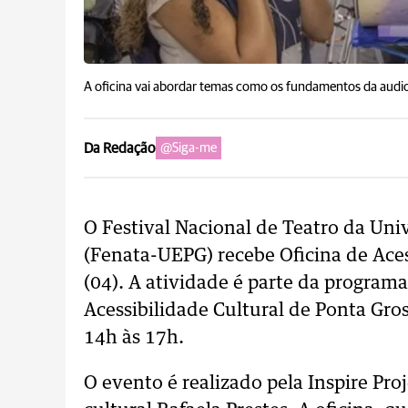
A oficina vai abordar temas como os fundamentos da audiod
Da Redação
@Siga-me
O Festival Nacional de Teatro da Uni
(Fenata-UEPG) recebe Oficina de Aces
(04). A atividade é parte da program
Acessibilidade Cultural de Ponta Gro
14h às 17h.
O evento é realizado pela Inspire Pro