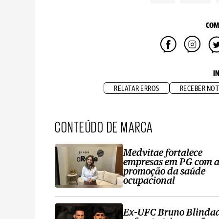
COM
I
RELATAR ERROS
RECEBER NOT
CONTEÚDO DE MARCA
Medvitae fortalece
empresas em PG com 
promoção da saúde
ocupacional
Ex-UFC Bruno Blinda