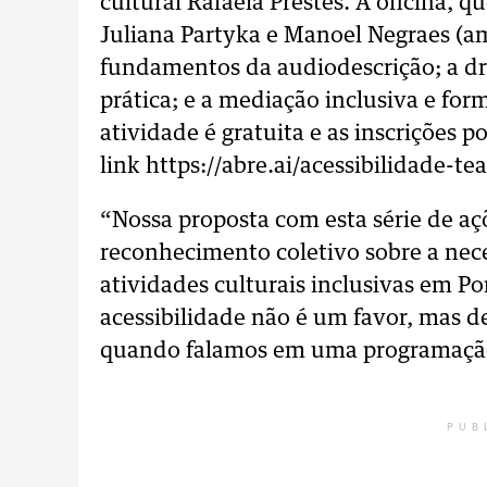
cultural Rafaela Prestes. A oficina, 
Juliana Partyka e Manoel Negraes (am
fundamentos da audiodescrição; a dr
prática; e a mediação inclusiva e for
atividade é gratuita e as inscrições p
link https://abre.ai/acessibilidade-tea
“Nossa proposta com esta série de aç
reconhecimento coletivo sobre a nec
atividades culturais inclusivas em P
acessibilidade não é um favor, mas d
quando falamos em uma programação c
PUB