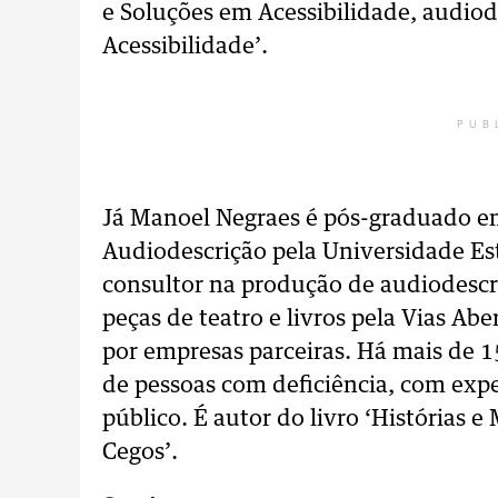
e Soluções em Acessibilidade, audiode
Acessibilidade’.
PUB
Já Manoel Negraes é pós-graduado em
Audiodescrição pela Universidade E
consultor na produção de audiodescriç
peças de teatro e livros pela Vias Ab
por empresas parceiras. Há mais de 1
de pessoas com deficiência, com expe
público. É autor do livro ‘Histórias 
Cegos’.