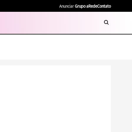
Anunciar
Grupo aRede
Contato