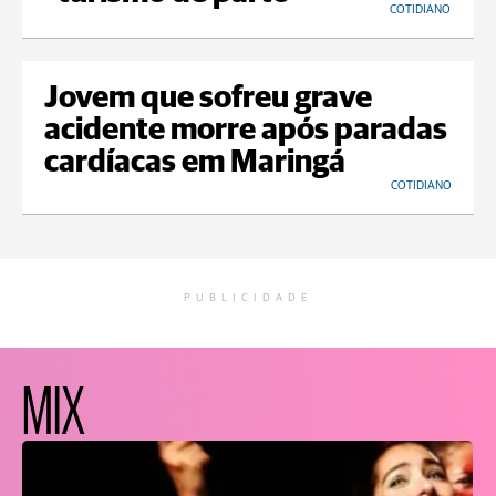
COTIDIANO
Jovem que sofreu grave
acidente morre após paradas
cardíacas em Maringá
COTIDIANO
PUBLICIDADE
MIX