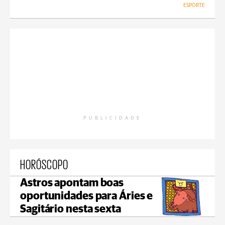
ESPORTE
PUBLICIDADE
HORÓSCOPO
Astros apontam boas
oportunidades para Áries e
Sagitário nesta sexta