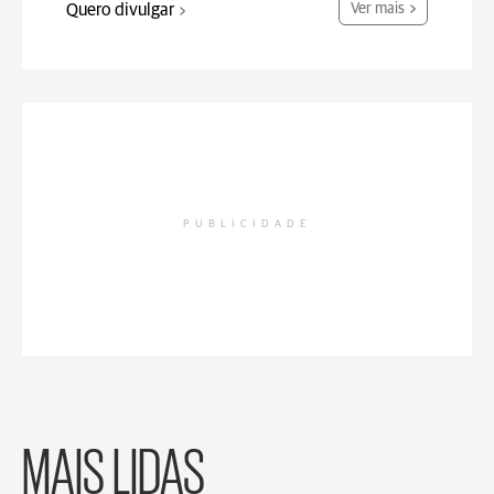
Quero divulgar
Ver mais
PUBLICIDADE
MAIS LIDAS