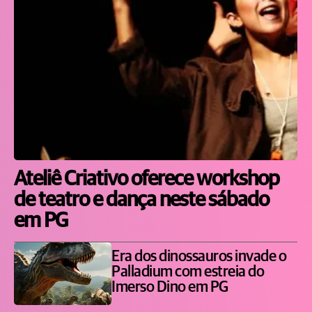
Ateliê Criativo oferece workshop
de teatro e dança neste sábado
em PG
Era dos dinossauros invade o
Palladium com estreia do
Imerso Dino em PG