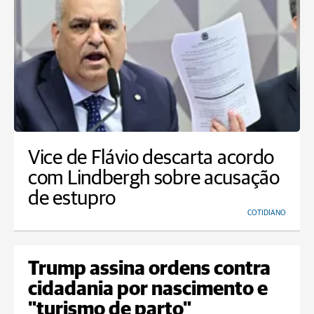
Vice de Flávio descarta acordo
com Lindbergh sobre acusação
de estupro
COTIDIANO
Trump assina ordens contra
cidadania por nascimento e
"turismo de parto"