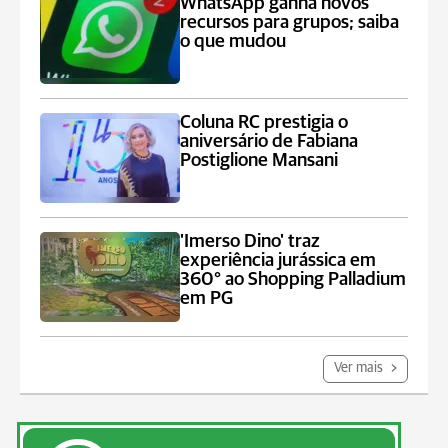
WhatsApp ganha novos
recursos para grupos; saiba
o que mudou
Coluna RC prestigia o
aniversário de Fabiana
Postiglione Mansani
'Imerso Dino' traz
experiência jurássica em
360° ao Shopping Palladium
em PG
Ver mais