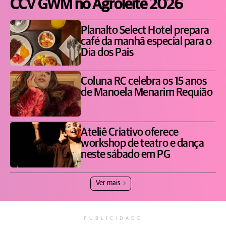
CCV GWM no Agroleite 2026
Planalto Select Hotel prepara
café da manhã especial para o
Dia dos Pais
Coluna RC celebra os 15 anos
de Manoela Menarim Requião
Ateliê Criativo oferece
workshop de teatro e dança
neste sábado em PG
Ver mais
PUBLICIDADE