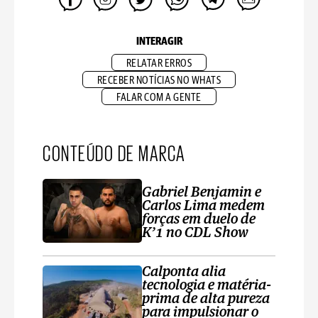
INTERAGIR
RELATAR ERROS
RECEBER NOTÍCIAS NO WHATS
FALAR COM A GENTE
CONTEÚDO DE MARCA
Gabriel Benjamin e
Carlos Lima medem
forças em duelo de
K’1 no CDL Show
Calponta alia
tecnologia e matéria-
prima de alta pureza
para impulsionar o