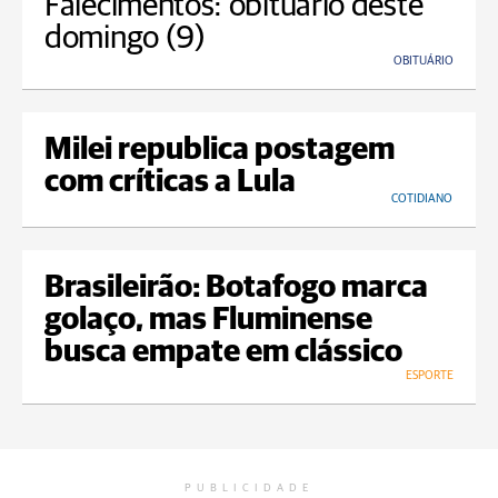
Falecimentos: obituário deste
domingo (9)
OBITUÁRIO
Milei republica postagem
com críticas a Lula
COTIDIANO
Brasileirão: Botafogo marca
golaço, mas Fluminense
busca empate em clássico
ESPORTE
PUBLICIDADE