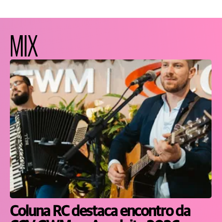
MIX
Coluna RC destaca encontro da