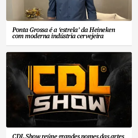
Ponta Grossa é a ‘estrela’ da Heineken
com moderna indústria cervejeira
CDL Show reúne grandes nomes das artes