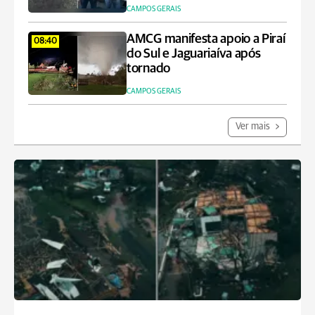
CAMPOS GERAIS
AMCG manifesta apoio a Piraí
08:40
do Sul e Jaguariaíva após
tornado
CAMPOS GERAIS
Ver mais