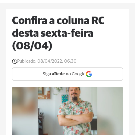
Confira a coluna RC
desta sexta-feira
(08/04)
Publicado:
08/04/2022, 06:30
Siga
aRede
no Google