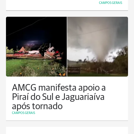
CAMPOS GERAIS
AMCG manifesta apoio a
Piraí do Sul e Jaguariaíva
após tornado
CAMPOS GERAIS