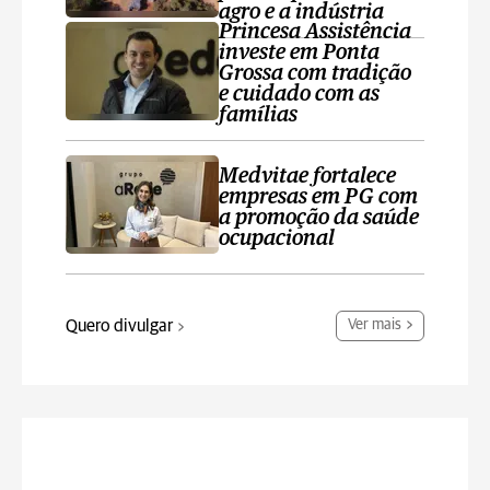
agro e a indústria
Princesa Assistência
investe em Ponta
Grossa com tradição
e cuidado com as
famílias
Medvitae fortalece
empresas em PG com
a promoção da saúde
ocupacional
Quero divulgar
Ver mais