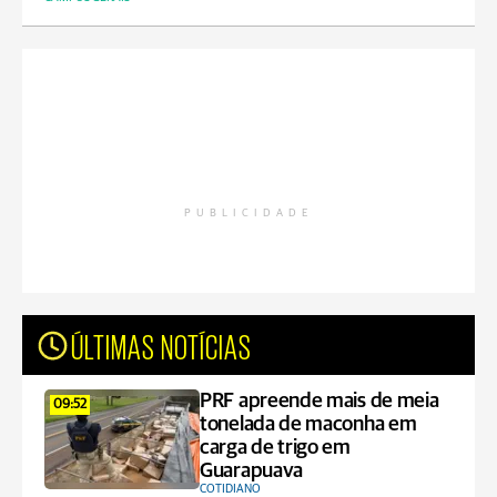
PUBLICIDADE
ÚLTIMAS NOTÍCIAS
PRF apreende mais de meia
09:52
tonelada de maconha em
carga de trigo em
Guarapuava
COTIDIANO