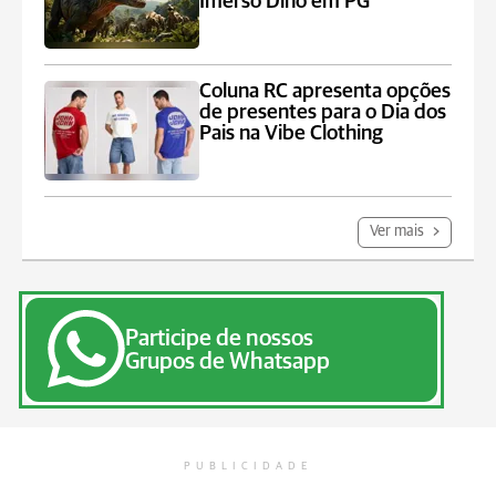
Imerso Dino em PG
Coluna RC apresenta opções
de presentes para o Dia dos
Pais na Vibe Clothing
Ver mais
Participe de nossos
Grupos de Whatsapp
PUBLICIDADE