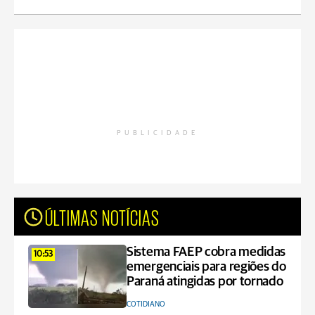
PUBLICIDADE
ÚLTIMAS NOTÍCIAS
Sistema FAEP cobra medidas
10:53
emergenciais para regiões do
Paraná atingidas por tornado
COTIDIANO