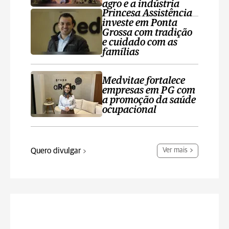
agro e a indústria
Princesa Assistência
investe em Ponta
Grossa com tradição
e cuidado com as
famílias
Medvitae fortalece
empresas em PG com
a promoção da saúde
ocupacional
Quero divulgar
Ver mais