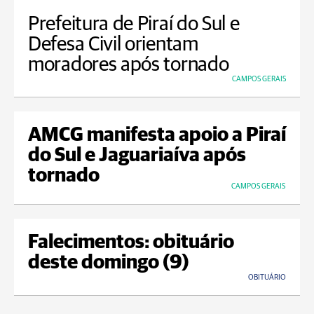
Prefeitura de Piraí do Sul e
Defesa Civil orientam
moradores após tornado
CAMPOS GERAIS
AMCG manifesta apoio a Piraí
do Sul e Jaguariaíva após
tornado
CAMPOS GERAIS
Falecimentos: obituário
deste domingo (9)
OBITUÁRIO