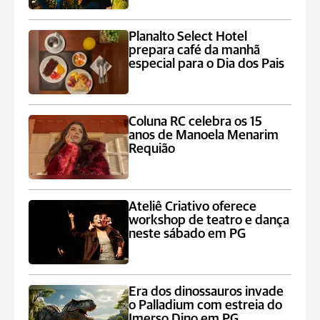
Planalto Select Hotel
prepara café da manhã
especial para o Dia dos Pais
Coluna RC celebra os 15
anos de Manoela Menarim
Requião
Ateliê Criativo oferece
workshop de teatro e dança
neste sábado em PG
Era dos dinossauros invade
o Palladium com estreia do
Imerso Dino em PG