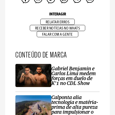
INTERAGIR
RELATAR ERROS
RECEBER NOTÍCIAS NO WHATS
FALAR COM A GENTE
CONTEÚDO DE MARCA
Gabriel Benjamin e
Carlos Lima medem
forças em duelo de
K’1 no CDL Show
Calponta alia
tecnologia e matéria-
prima de alta pureza
para impulsionar o