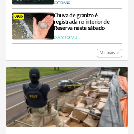
COTIDIANO
Chuva de granizo é
09:16
registrada no interior de
Reserva neste sábado
CAMPOS GERAIS
Ver mais