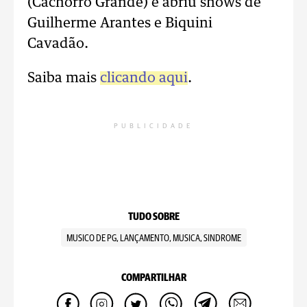
(Cachorro Grande) e abriu shows de
Guilherme Arantes e Biquini
Cavadão.
Saiba mais
clicando aqui
.
PUBLICIDADE
TUDO SOBRE
MUSICO DE PG, LANÇAMENTO, MUSICA, SINDROME
COMPARTILHAR