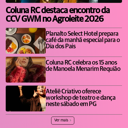
Coluna RC destaca encontro da
CCV GWM no Agroleite 2026
Planalto Select Hotel prepara
café da manhã especial para o
Dia dos Pais
Coluna RC celebra os 15 anos
de Manoela Menarim Requião
Ateliê Criativo oferece
workshop de teatro e dança
neste sábado em PG
Ver mais