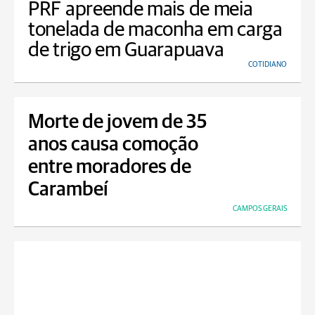
PRF apreende mais de meia
tonelada de maconha em carga
de trigo em Guarapuava
COTIDIANO
Morte de jovem de 35
anos causa comoção
entre moradores de
Carambeí
CAMPOS GERAIS