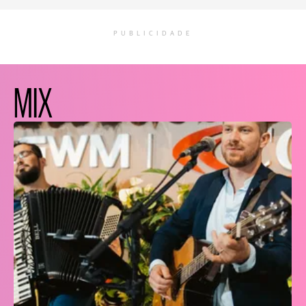
PUBLICIDADE
MIX