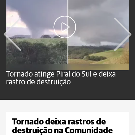
Tornado atinge Piraí do Sul e deixa
H
rastro de destruição
C
m
Tornado deixa rastros de
destruição na Comunidade