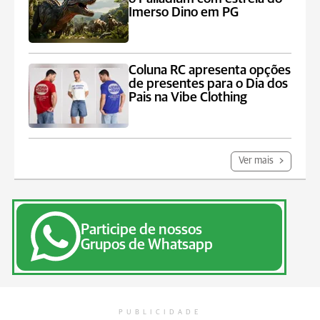
Imerso Dino em PG
Coluna RC apresenta opções
de presentes para o Dia dos
Pais na Vibe Clothing
Ver mais
Participe de nossos
Grupos de Whatsapp
PUBLICIDADE