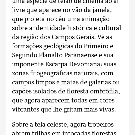
uma espécie de telão de cinema ao ar
livre que aparece no vão da janela,
que projeta no céu uma animação
sobre a identidade histórica e cultural
da região dos Campos Gerais. Vê as
formações geológicas do Primeiro e
Segundo Planalto Paranaense e sua
imponente Escarpa Devoniana: suas
zonas fitogeográficas naturais, com
campos limpos e matas de galerias ou
capões isolados de floresta ombrófila,
que agora aparecem todas em cores
vibrantes que lhe gritam mais vivas.
Sobre a tela celeste, agora tropeiros
abrem trilhas em intocadas florestas