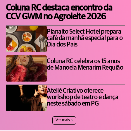
Coluna RC destaca encontro da
CCV GWM no Agroleite 2026
Planalto Select Hotel prepara
café da manhã especial para o
Dia dos Pais
Coluna RC celebra os 15 anos
de Manoela Menarim Requião
Ateliê Criativo oferece
workshop de teatro e dança
neste sábado em PG
Ver mais