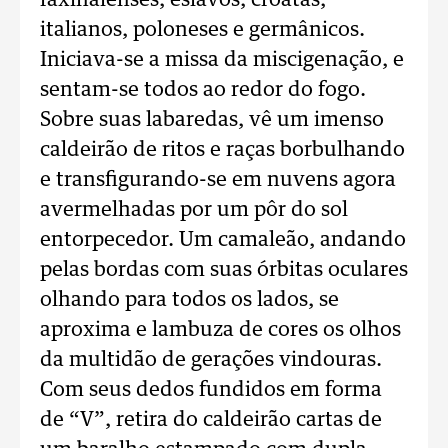
faxinalenses, eslavos, croatas,
italianos, poloneses e germânicos.
Iniciava-se a missa da miscigenação, e
sentam-se todos ao redor do fogo.
Sobre suas labaredas, vê um imenso
caldeirão de ritos e raças borbulhando
e transfigurando-se em nuvens agora
avermelhadas por um pôr do sol
entorpecedor. Um camaleão, andando
pelas bordas com suas órbitas oculares
olhando para todos os lados, se
aproxima e lambuza de cores os olhos
da multidão de gerações vindouras.
Com seus dedos fundidos em forma
de “V”, retira do caldeirão cartas de