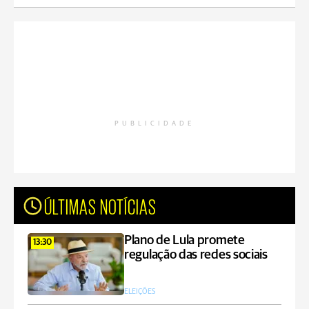
PUBLICIDADE
ÚLTIMAS NOTÍCIAS
Plano de Lula promete
13:30
regulação das redes sociais
ELEIÇÕES