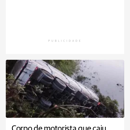
PUBLICIDADE
Corpo de motorista que caiu