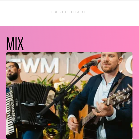
PUBLICIDADE
MIX