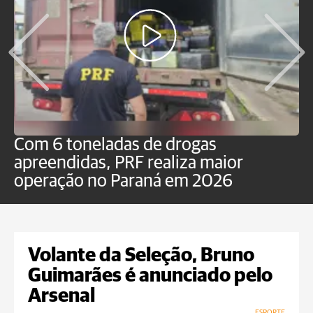
Com 6 toneladas de drogas
F
apreendidas, PRF realiza maior
p
operação no Paraná em 2026
Volante da Seleção, Bruno
Guimarães é anunciado pelo
Arsenal
ESPORTE