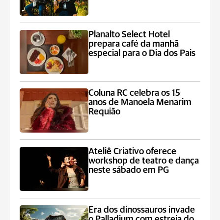
Planalto Select Hotel
prepara café da manhã
especial para o Dia dos Pais
Coluna RC celebra os 15
anos de Manoela Menarim
Requião
Ateliê Criativo oferece
workshop de teatro e dança
neste sábado em PG
Era dos dinossauros invade
o Palladium com estreia do