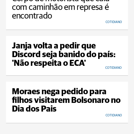
com caminhão em represa é
encontrado
COTIDIANO
Janja volta a pedir que
Discord seja banido do país:
'Não respeita o ECA'
COTIDIANO
Moraes nega pedido para
filhos visitarem Bolsonaro no
Dia dos Pais
COTIDIANO