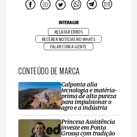
INTERAGIR
RELATAR ERROS
RECEBER NOTÍCIAS NO WHATS
FALAR COM A GENTE
CONTEÚDO DE MARCA
Calponta alia
tecnologia e matéria-
prima de alta pureza
para impulsionar o
agro e a indústria
Princesa Assistência
investe em Ponta
Grossa com tradição