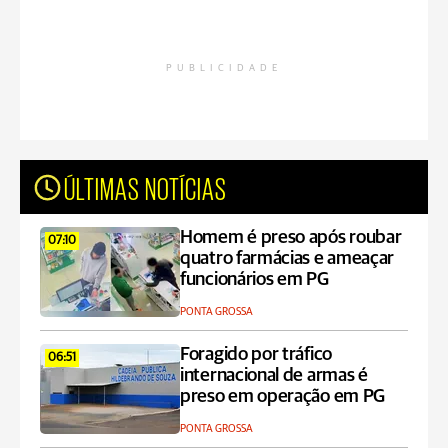
PUBLICIDADE
ÚLTIMAS NOTÍCIAS
Homem é preso após roubar
07:10
quatro farmácias e ameaçar
funcionários em PG
PONTA GROSSA
Foragido por tráfico
06:51
internacional de armas é
preso em operação em PG
PONTA GROSSA