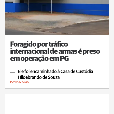
Foragido por tráfico
internacional de armas é preso
em operação em PG
Ele foi encaminhado à Casa de Custódia
Hildebrando de Souza
PONTA GROSSA