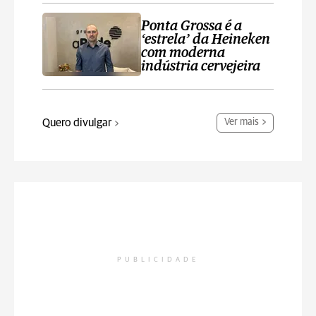
Ponta Grossa é a
‘estrela’ da Heineken
com moderna
indústria cervejeira
Quero divulgar
Ver mais
PUBLICIDADE