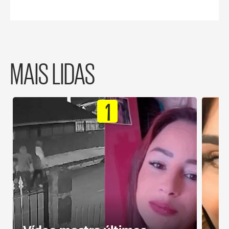
MAIS LIDAS
1