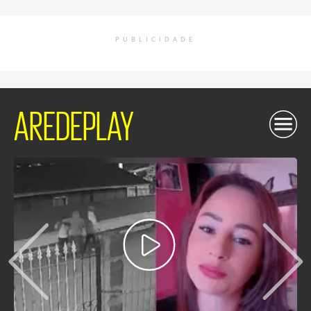
PUBLICIDADE
AREDEPLAY