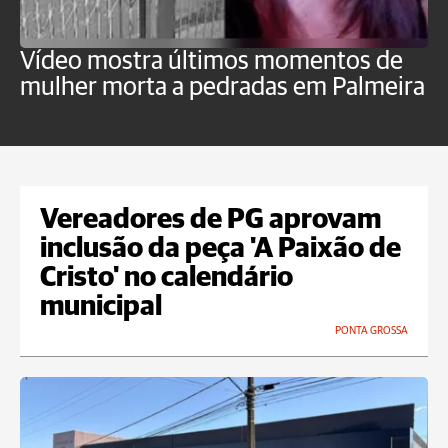
Vídeo mostra últimos momentos de
"
mulher morta a pedradas em Palmeira
c
U
Vereadores de PG aprovam
inclusão da peça 'A Paixão de
Cristo' no calendário
municipal
PONTA GROSSA