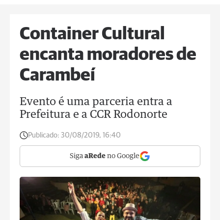
Container Cultural
encanta moradores de
Carambeí
Evento é uma parceria entra a
Prefeitura e a CCR Rodonorte
Publicado:
30/08/2019, 16:40
Siga
aRede
no Google