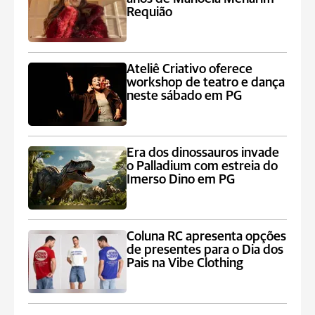
Requião
Ateliê Criativo oferece
workshop de teatro e dança
neste sábado em PG
Era dos dinossauros invade
o Palladium com estreia do
Imerso Dino em PG
Coluna RC apresenta opções
de presentes para o Dia dos
Pais na Vibe Clothing