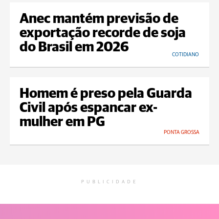
Anec mantém previsão de
exportação recorde de soja
do Brasil em 2026
COTIDIANO
Homem é preso pela Guarda
Civil após espancar ex-
mulher em PG
PONTA GROSSA
PUBLICIDADE