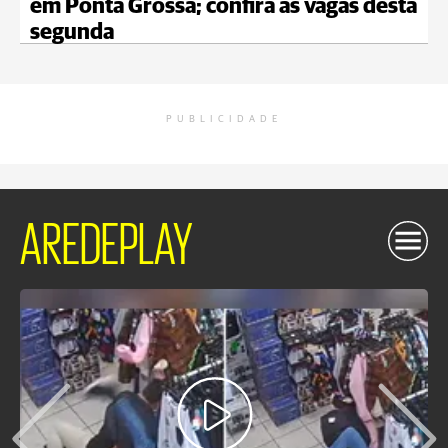
em Ponta Grossa; confira as vagas desta
segunda
PUBLICIDADE
AREDEPLAY