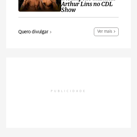
Arthur Lins no CDL
Show
Quero divulgar
Ver mais
PUBLICIDADE