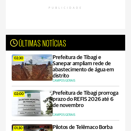
PUBLICIDADE
ÚLTIMAS NOTÍCIAS
Prefeitura de Tibagi e
02:30
Sanepar ampliam rede de
abastecimento de água em
distrito
CAMPOS GERAIS
Prefeitura de Tibagi prorroga
02:00
prazo do REFIS 2026 até 6
de novembro
CAMPOS GERAIS
Pilotos de Telêmaco Borba
01:30