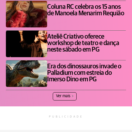
Coluna RC celebra os 15 anos
de Manoela Menarim Requião
Ateliê Criativo oferece
workshop de teatro e dança
neste sábado em PG
Era dos dinossauros invade o
Palladium com estreia do
Imerso Dino em PG
Ver mais
PUBLICIDADE