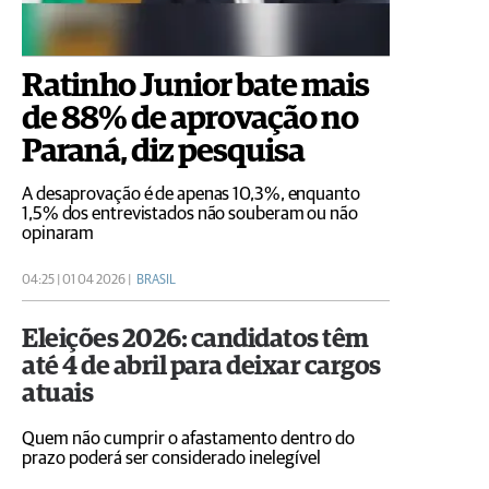
Ratinho Junior bate mais
de 88% de aprovação no
Paraná, diz pesquisa
A desaprovação é de apenas 10,3%, enquanto
1,5% dos entrevistados não souberam ou não
opinaram
04:25 | 01 04 2026 |
BRASIL
Eleições 2026: candidatos têm
até 4 de abril para deixar cargos
atuais
Quem não cumprir o afastamento dentro do
prazo poderá ser considerado inelegível