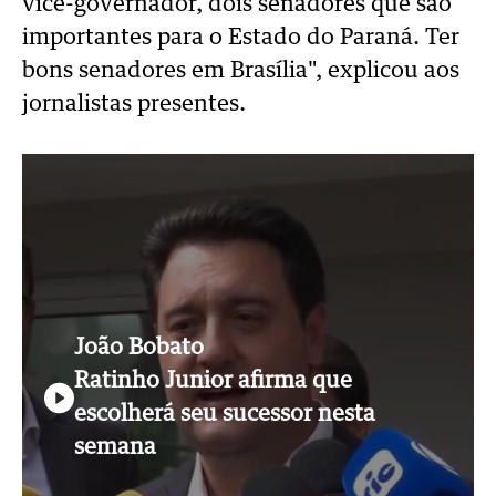
vice-governador, dois senadores que são
importantes para o Estado do Paraná. Ter
bons senadores em Brasília", explicou aos
jornalistas presentes.
João Bobato
Ratinho Junior afirma que
escolherá seu sucessor nesta
semana