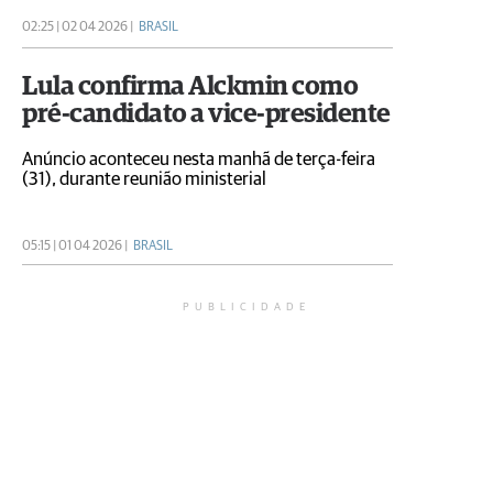
02:25 | 02 04 2026 |
BRASIL
Lula confirma Alckmin como
pré-candidato a vice-presidente
Anúncio aconteceu nesta manhã de terça-feira
(31), durante reunião ministerial
05:15 | 01 04 2026 |
BRASIL
PUBLICIDADE