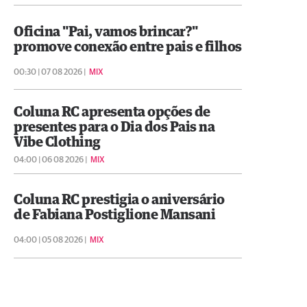
Oficina "Pai, vamos brincar?"
promove conexão entre pais e filhos
00:30 | 07 08 2026 |
MIX
Coluna RC apresenta opções de
presentes para o Dia dos Pais na
Vibe Clothing
04:00 | 06 08 2026 |
MIX
Coluna RC prestigia o aniversário
de Fabiana Postiglione Mansani
04:00 | 05 08 2026 |
MIX