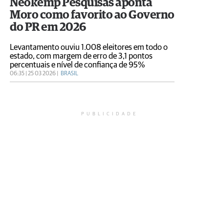
Neokemp Pesquisas aponta
Moro como favorito ao Governo
do PR em 2026
Levantamento ouviu 1.008 eleitores em todo o
estado, com margem de erro de 3,1 pontos
percentuais e nível de confiança de 95%
06:35 | 25 03 2026 |
BRASIL
PUBLICIDADE