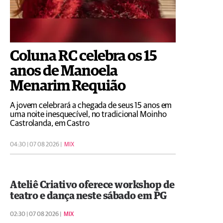
Coluna RC celebra os 15
anos de Manoela
Menarim Requião
A jovem celebrará a chegada de seus 15 anos em
uma noite inesquecível, no tradicional Moinho
Castrolanda, em Castro
04:30 | 07 08 2026 |
MIX
Ateliê Criativo oferece workshop de
teatro e dança neste sábado em PG
02:30 | 07 08 2026 |
MIX