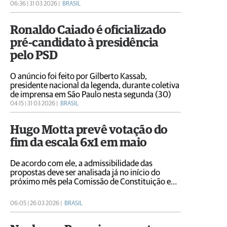
06:36 | 31 03 2026 |
BRASIL
Ronaldo Caiado é oficializado
pré-candidato à presidência
pelo PSD
O anúncio foi feito por Gilberto Kassab,
presidente nacional da legenda, durante coletiva
de imprensa em São Paulo nesta segunda (30)
04:15 | 31 03 2026 |
BRASIL
Hugo Motta prevê votação do
fim da escala 6x1 em maio
De acordo com ele, a admissibilidade das
propostas deve ser analisada já no início do
próximo mês pela Comissão de Constituição e
Justiça (CCJ)
06:05 | 26 03 2026 |
BRASIL