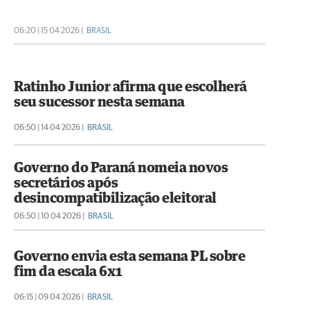
06:20 | 15 04 2026 |
BRASIL
Ratinho Junior afirma que escolherá
seu sucessor nesta semana
06:50 | 14 04 2026 |
BRASIL
Governo do Paraná nomeia novos
secretários após
desincompatibilização eleitoral
06:50 | 10 04 2026 |
BRASIL
Governo envia esta semana PL sobre
fim da escala 6x1
06:15 | 09 04 2026 |
BRASIL