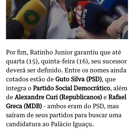
Por fim, Ratinho Junior garantiu que até
quarta (15), quinta-feira (16), seu sucessor
deverá ser definido. Entre os nomes ainda
cotados estão de
Guto Silva (PSD)
, que
integra o
Partido Social Democrático
, além
de
Alexandre Curi (Republicanos)
e
Rafael
Greca (MDB)
- ambos eram do PSD, mas
saíram de seus partidos para buscar uma
candidatura ao Palácio Iguaçu.